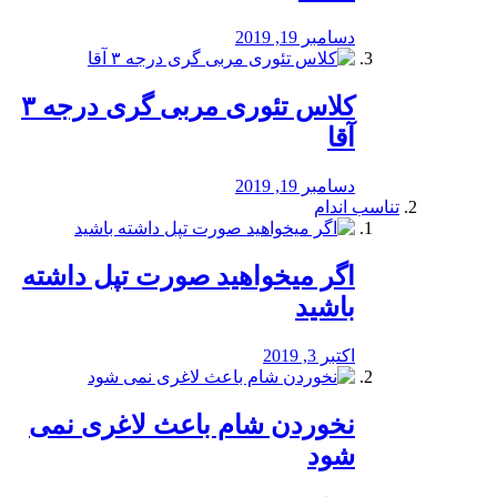
دسامبر 19, 2019
کلاس تئوری مربی گری درجه ۳
آقا
دسامبر 19, 2019
تناسب اندام
اگر میخواهید صورت تپل داشته
باشید
اکتبر 3, 2019
نخوردن شام باعث لاغری نمی
‌شود