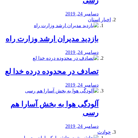
رسی
دسامبر 24, 2019
اخبار استان
بازدید مدیران ارشد وزارت راه
دسامبر 24, 2019
تصادف در محدوده درده خدا لع
دسامبر 24, 2019
آلودگی هوا به بخش آسارا هم
رسی
دسامبر 24, 2019
حوادث