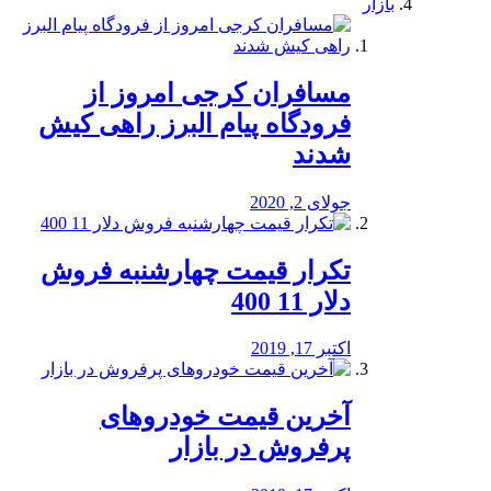
بازار
مسافران کرجی امروز از
فرودگاه پیام البرز راهی کیش
شدند
جولای 2, 2020
تکرار قیمت چهارشنبه فروش
دلار 11 400
اکتبر 17, 2019
آخرین قیمت خودرو‌های
پرفروش در بازار