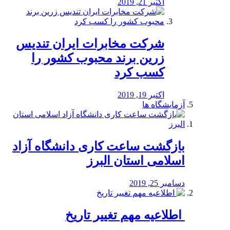
اکتبر 21, 2019
شرکت مخابرات ایران تندیس
زرین برند محبوب کشور را
کسب کرد
اکتبر 19, 2019
آزمایشگاه ها
بازگشت ساعت کاری دانشگاه آزاد
اسلامی استان البرز
دسامبر 25, 2019
️ اطلاعیه مهم تغییر تاریخ