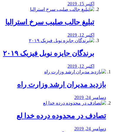
اکتبر 15, 2019
تبلیغ جالب صلیب سرخ استرالیا
اکتبر 12, 2019
برندگان جایزه نوبل فیزیک ۲۰۱۹
اکتبر 12, 2019
بازدید مدیران ارشد وزارت راه
دسامبر 24, 2019
تصادف در محدوده درده خدا لع
دسامبر 24, 2019