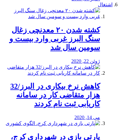
اشتغال
کشته شدن ۲۰ معدنچی زغال
سنگ البرز غربی وارد بیست و
سومین سال شد
ژوئن 22, 2020
کاهش نرخ بیکاری در البرز/32
هزار متقاضی کار در سامانه
کاریابی ثبت نام کردند
می 14, 2020
پارتی بازی در شهرداری کرج،