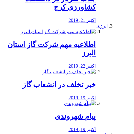
کشاورزی کرج
اکتبر 21, 2019
انرژی
️اطلاعیه مهم شرکت گاز استان
البرز
اکتبر 22, 2019
خبر تخلف در انشعاب گاز
اکتبر 19, 2019
پیام شهروندی
اکتبر 19, 2019