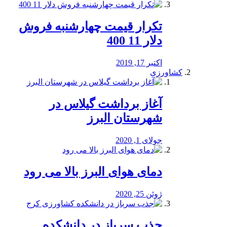
تکرار قیمت چهارشنبه فروش
دلار 11 400
اکتبر 17, 2019
کشاورزی
آغاز برداشت گیلاس در
شهرستان البرز
جولای 1, 2020
دمای هوای البرز بالا می رود
ژوئن 25, 2020
جذب سرباز در دانشکده