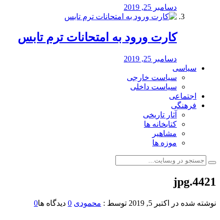
دسامبر 25, 2019
کارت ورود به امتحانات ترم تابس
دسامبر 25, 2019
سیاسی
سیاست خارجی
سیاست داخلی
اجتماعی
فرهنگی
آثار تاریخی
کتابخانه ها
مشاهیر
موزه ها
4421.jpg
نوشته شده در
اکتبر 5, 2019
توسط :
محمودی
0
دیدگاه ها
0