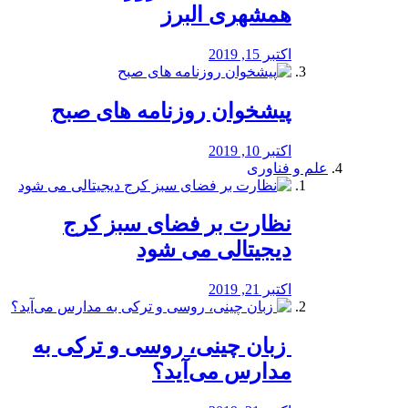
همشهری البرز
اکتبر 15, 2019
پیشخوان روزنامه های صبح
اکتبر 10, 2019
علم و فناوری
نظارت بر فضای سبز کرج
دیجیتالی می شود
اکتبر 21, 2019
️ زبان چینی، روسی و ترکی به
مدارس می‌آید؟