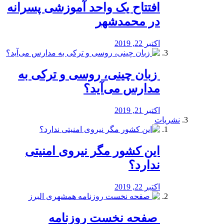
افتتاح یک واحد آموزشی پسرانه
در محمدشهر
اکتبر 22, 2019
️ زبان چینی، روسی و ترکی به
مدارس می‌آید؟
اکتبر 21, 2019
نشریات
این کشور مگر نیروی امنیتی
ندارد؟
اکتبر 22, 2019
️ صفحه نخست روزنامه‌