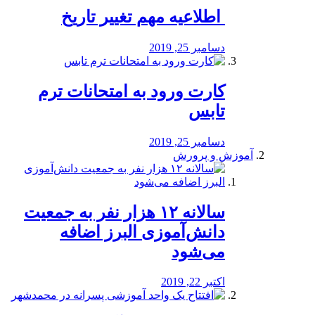
️ اطلاعیه مهم تغییر تاریخ
دسامبر 25, 2019
کارت ورود به امتحانات ترم
تابس
دسامبر 25, 2019
آموزش و پرورش
️سالانه ۱۲ هزار نفر به جمعیت
دانش‌آموزی البرز اضافه
می‌شود
اکتبر 22, 2019