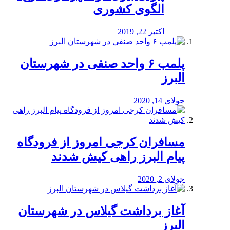
الگوی کشوری
اکتبر 22, 2019
پلمب ۶ واحد صنفی در شهرستان
البرز
جولای 14, 2020
مسافران کرجی امروز از فرودگاه
پیام البرز راهی کیش شدند
جولای 2, 2020
آغاز برداشت گیلاس در شهرستان
البرز