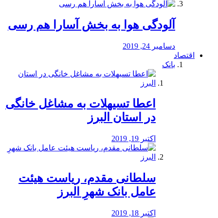
آلودگی هوا به بخش آسارا هم رسی
دسامبر 24, 2019
اقتصاد
بانک
️اعطا تسیهلات به مشاغل خانگی
در استان البرز
اکتبر 19, 2019
سلطانی مقدم، ریاست هیئت
عامل بانک شهرِ البرز
اکتبر 18, 2019