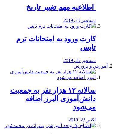
️ اطلاعیه مهم تغییر تاریخ
دسامبر 25, 2019
کارت ورود به امتحانات ترم
تابس
دسامبر 25, 2019
آموزش و پرورش
️سالانه ۱۲ هزار نفر به جمعیت
دانش‌آموزی البرز اضافه
می‌شود
اکتبر 22, 2019