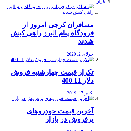
بازار
مسافران کرجی امروز از
فرودگاه پیام البرز راهی کیش
شدند
جولای 2, 2020
تکرار قیمت چهارشنبه فروش
دلار 11 400
اکتبر 17, 2019
آخرین قیمت خودرو‌های
پرفروش در بازار