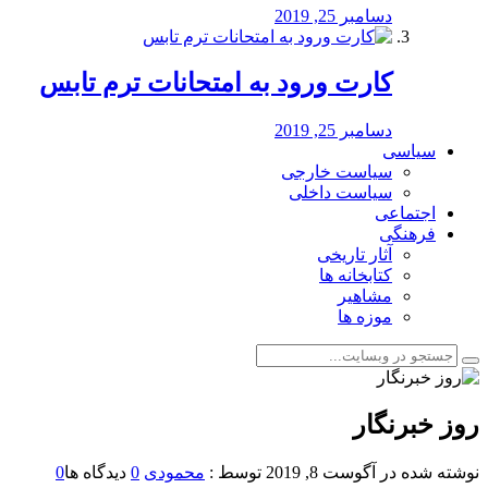
دسامبر 25, 2019
کارت ورود به امتحانات ترم تابس
دسامبر 25, 2019
سیاسی
سیاست خارجی
سیاست داخلی
اجتماعی
فرهنگی
آثار تاریخی
کتابخانه ها
مشاهیر
موزه ها
روز خبرنگار
نوشته شده در
آگوست 8, 2019
توسط :
محمودی
0
دیدگاه ها
0