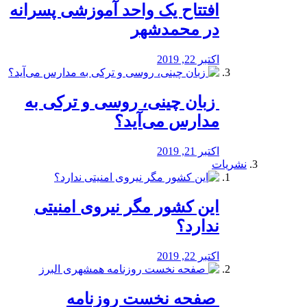
افتتاح یک واحد آموزشی پسرانه
در محمدشهر
اکتبر 22, 2019
️ زبان چینی، روسی و ترکی به
مدارس می‌آید؟
اکتبر 21, 2019
نشریات
این کشور مگر نیروی امنیتی
ندارد؟
اکتبر 22, 2019
️ صفحه نخست روزنامه‌