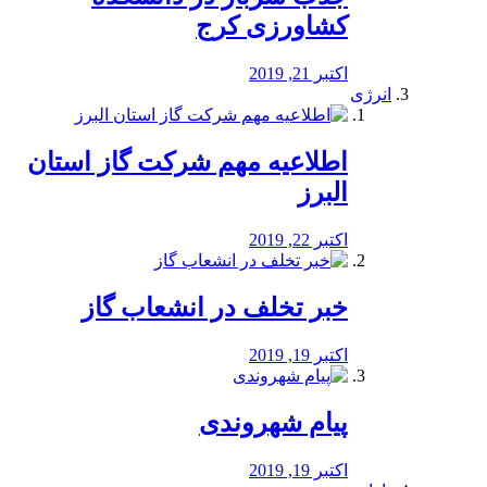
کشاورزی کرج
اکتبر 21, 2019
انرژی
️اطلاعیه مهم شرکت گاز استان
البرز
اکتبر 22, 2019
خبر تخلف در انشعاب گاز
اکتبر 19, 2019
پیام شهروندی
اکتبر 19, 2019