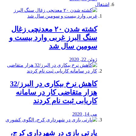
اشتغال
کشته شدن ۲۰ معدنچی زغال
سنگ البرز غربی وارد بیست و
سومین سال شد
ژوئن 22, 2020
کاهش نرخ بیکاری در البرز/32
هزار متقاضی کار در سامانه
کاریابی ثبت نام کردند
می 14, 2020
پارتی بازی در شهرداری کرج،