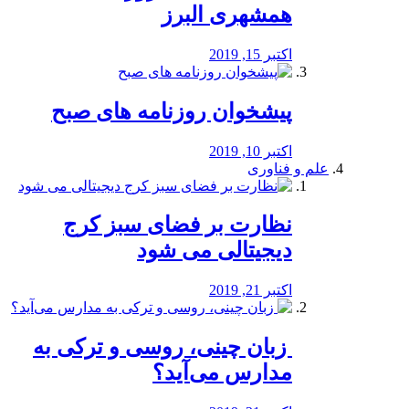
همشهری البرز
اکتبر 15, 2019
پیشخوان روزنامه های صبح
اکتبر 10, 2019
علم و فناوری
نظارت بر فضای سبز کرج
دیجیتالی می شود
اکتبر 21, 2019
️ زبان چینی، روسی و ترکی به
مدارس می‌آید؟