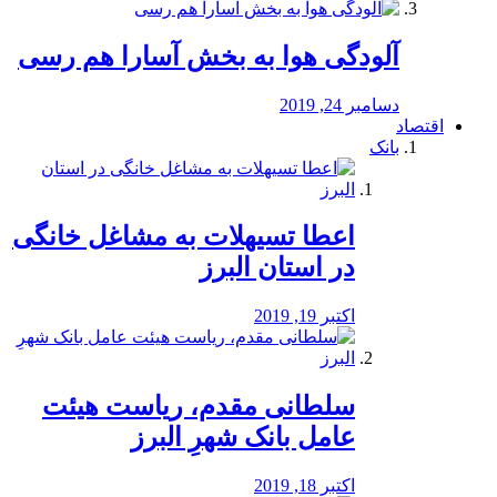
آلودگی هوا به بخش آسارا هم رسی
دسامبر 24, 2019
اقتصاد
بانک
️اعطا تسیهلات به مشاغل خانگی
در استان البرز
اکتبر 19, 2019
سلطانی مقدم، ریاست هیئت
عامل بانک شهرِ البرز
اکتبر 18, 2019