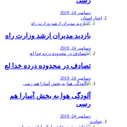
رسی
دسامبر 24, 2019
اخبار استان
بازدید مدیران ارشد وزارت راه
دسامبر 24, 2019
تصادف در محدوده درده خدا لع
دسامبر 24, 2019
آلودگی هوا به بخش آسارا هم
رسی
دسامبر 24, 2019
حوادث