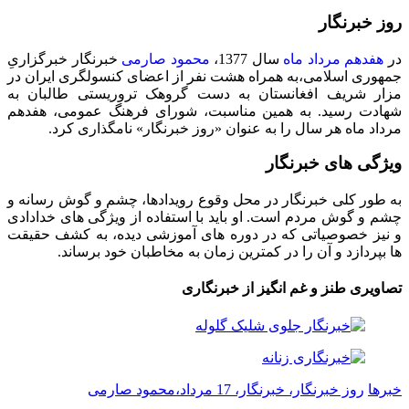
روز خبرنگار
در
هفدهم مرداد ماه
سال 1377،
محمود صارمی
خبرنگار خبرگزاریِ
جمهوری اسلامی،به همراه هشت نفر از اعضای کنسولگری ایران در
مزار شریف افغانستان به دست گروهک تروریستی طالبان به
شهادت رسید. به همین مناسبت، شورای فرهنگ عمومی، هفدهم
مرداد ماه هر سال را به عنوان «روز خبرنگار» نامگذاری کرد.
ویژگی های خبرنگار
به طور کلی خبرنگار در محل وقوع رویدادها، چشم و گوش رسانه و
چشم و گوش مردم است. او باید با استفاده از ویژگی های خدادادی
و نیز خصوصیاتی که در دوره های آموزشی دیده، به کشف حقیقت
ها بپردازد و آن را در کمترین زمان به مخاطبان خود برساند.
تصاویری طنز و غم انگیز از خبرنگاری
خبرها
روز خبرنگار، خبرنگار، 17 مرداد،محمود صارمی