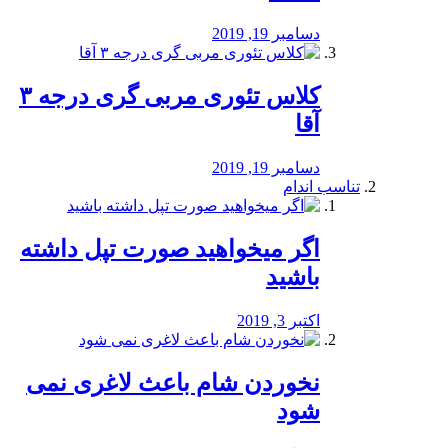
دسامبر 19, 2019
کلاس تئوری مربی گری درجه ۳
آقا
دسامبر 19, 2019
تناسب اندام
اگر میخواهید صورت تپل داشته
باشید
اکتبر 3, 2019
نخوردن شام باعث لاغری نمی
‌شود