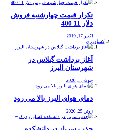
تکرار قیمت چهارشنبه فروش
دلار 11 400
اکتبر 17, 2019
کشاورزی
آغاز برداشت گیلاس در
شهرستان البرز
جولای 1, 2020
دمای هوای البرز بالا می رود
ژوئن 25, 2020
جذب سرباز در دانشکده