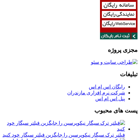
مجزی پروژه
تبلیغات
رایگان اس ام اس
شرکت نرم افزاری مازندران
پنل اس ام اس
پست های محبوب
فیلتر ترک سیگار نیکوپرسین را جایگزین فیلتر سیگار خود کنید