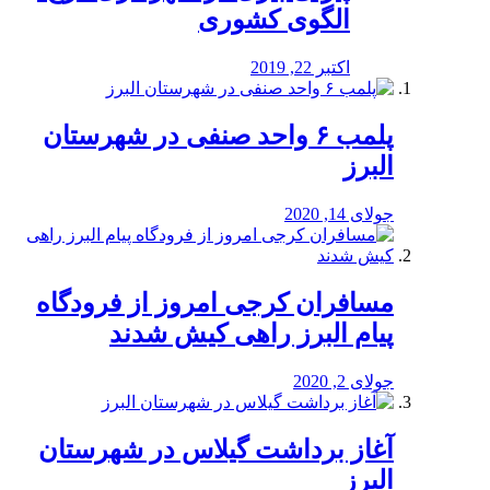
الگوی کشوری
اکتبر 22, 2019
پلمب ۶ واحد صنفی در شهرستان
البرز
جولای 14, 2020
مسافران کرجی امروز از فرودگاه
پیام البرز راهی کیش شدند
جولای 2, 2020
آغاز برداشت گیلاس در شهرستان
البرز