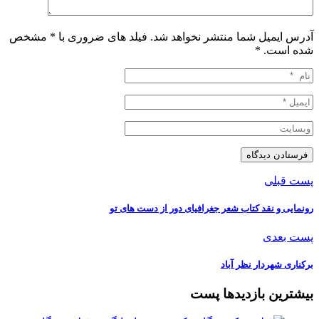
آدرس ایمیل شما منتشر نخواهد شد. فیلد های ضروری با * مشخص
شده است.
*
پست قبلی
رونمایی و نقد کتاب شعر جغرافیای دور از دست های تو
پست بعدی
برکناری شهردار نظر آباد
بیشترین بازدیدها پست