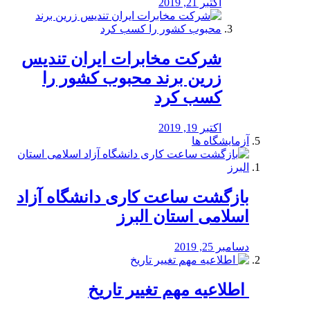
اکتبر 21, 2019
شرکت مخابرات ایران تندیس
زرین برند محبوب کشور را
کسب کرد
اکتبر 19, 2019
آزمایشگاه ها
بازگشت ساعت کاری دانشگاه آزاد
اسلامی استان البرز
دسامبر 25, 2019
️ اطلاعیه مهم تغییر تاریخ