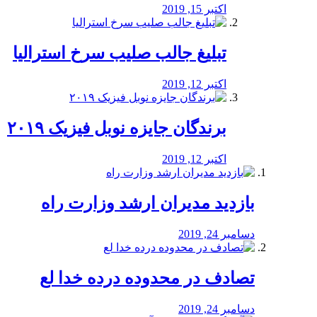
اکتبر 15, 2019
تبلیغ جالب صلیب سرخ استرالیا
اکتبر 12, 2019
برندگان جایزه نوبل فیزیک ۲۰۱۹
اکتبر 12, 2019
بازدید مدیران ارشد وزارت راه
دسامبر 24, 2019
تصادف در محدوده درده خدا لع
دسامبر 24, 2019