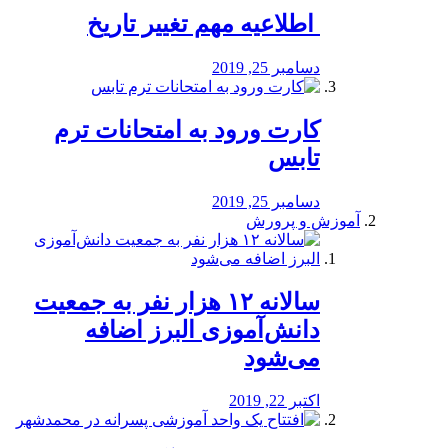
️ اطلاعیه مهم تغییر تاریخ
دسامبر 25, 2019
کارت ورود به امتحانات ترم
تابس
دسامبر 25, 2019
آموزش و پرورش
️سالانه ۱۲ هزار نفر به جمعیت
دانش‌آموزی البرز اضافه
می‌شود
اکتبر 22, 2019