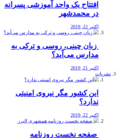
افتتاح یک واحد آموزشی پسرانه
در محمدشهر
اکتبر 22, 2019
️ زبان چینی، روسی و ترکی به
مدارس می‌آید؟
اکتبر 21, 2019
نشریات
این کشور مگر نیروی امنیتی
ندارد؟
اکتبر 22, 2019
️ صفحه نخست روزنامه‌