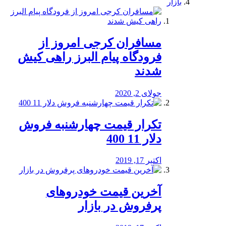
بازار
مسافران کرجی امروز از
فرودگاه پیام البرز راهی کیش
شدند
جولای 2, 2020
تکرار قیمت چهارشنبه فروش
دلار 11 400
اکتبر 17, 2019
آخرین قیمت خودرو‌های
پرفروش در بازار