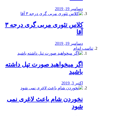
دسامبر 19, 2019
کلاس تئوری مربی گری درجه ۳
آقا
دسامبر 19, 2019
تناسب اندام
اگر میخواهید صورت تپل داشته
باشید
اکتبر 3, 2019
نخوردن شام باعث لاغری نمی
‌شود