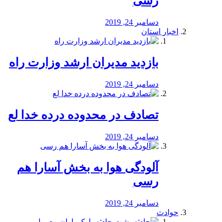
رسی
دسامبر 24, 2019
اخبار استان
بازدید مدیران ارشد وزارت راه
دسامبر 24, 2019
تصادف در محدوده درده خدا لع
دسامبر 24, 2019
آلودگی هوا به بخش آسارا هم
رسی
دسامبر 24, 2019
حوادث