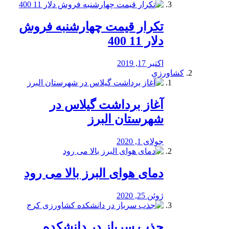
تکرار قیمت چهارشنبه فروش
دلار 11 400
اکتبر 17, 2019
کشاورزی
آغاز برداشت گیلاس در
شهرستان البرز
جولای 1, 2020
دمای هوای البرز بالا می رود
ژوئن 25, 2020
جذب سرباز در دانشکده