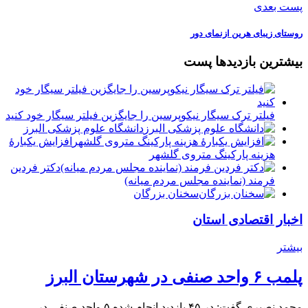
پست بعدی
روستای زیبای هرین ازنمای دور
بیشترین بازدیدها پست
فیلتر ترک سیگار نیکوپرسین را جایگزین فیلتر سیگار خود کنید
دانشگاه علوم پزشکی البرز
افزایش یکبارۀ
هزینه پارکینگ متروی گلشهر
دكتر فردين
فرمند (نماينده مجلس مردم میانه)
سخنان بزرگان
اخبار اقتصادی استان
بیشتر
پلمب ۶ واحد صنفی در شهرستان البرز
محمد نصیری گفت: در ۴۵ بازدید انجام شده ۵ واحد صنفی در