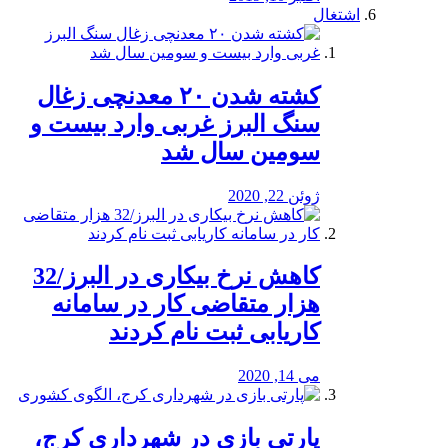
اشتغال
کشته شدن ۲۰ معدنچی زغال
سنگ البرز غربی وارد بیست و
سومین سال شد
ژوئن 22, 2020
کاهش نرخ بیکاری در البرز/32
هزار متقاضی کار در سامانه
کاریابی ثبت نام کردند
می 14, 2020
پارتی بازی در شهرداری کرج،