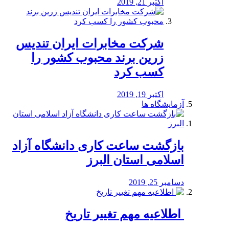
اکتبر 21, 2019
شرکت مخابرات ایران تندیس
زرین برند محبوب کشور را
کسب کرد
اکتبر 19, 2019
آزمایشگاه ها
بازگشت ساعت کاری دانشگاه آزاد
اسلامی استان البرز
دسامبر 25, 2019
️ اطلاعیه مهم تغییر تاریخ