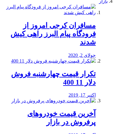
بازار
مسافران کرجی امروز از
فرودگاه پیام البرز راهی کیش
شدند
جولای 2, 2020
تکرار قیمت چهارشنبه فروش
دلار 11 400
اکتبر 17, 2019
آخرین قیمت خودرو‌های
پرفروش در بازار