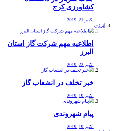
کشاورزی کرج
اکتبر 21, 2019
انرژی
️اطلاعیه مهم شرکت گاز استان
البرز
اکتبر 22, 2019
خبر تخلف در انشعاب گاز
اکتبر 19, 2019
پیام شهروندی
اکتبر 19, 2019