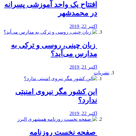
افتتاح یک واحد آموزشی پسرانه
در محمدشهر
اکتبر 22, 2019
️ زبان چینی، روسی و ترکی به
مدارس می‌آید؟
اکتبر 21, 2019
نشریات
این کشور مگر نیروی امنیتی
ندارد؟
اکتبر 22, 2019
️ صفحه نخست روزنامه‌