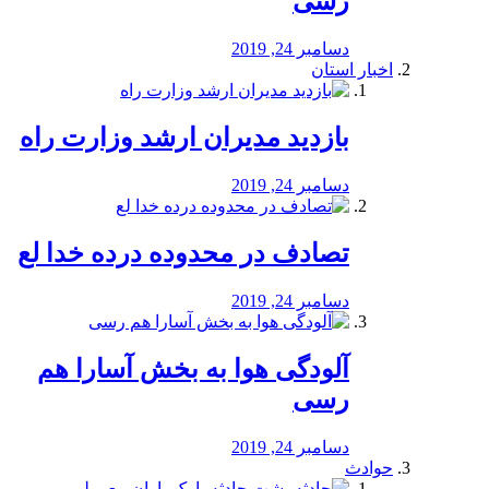
رسی
دسامبر 24, 2019
اخبار استان
بازدید مدیران ارشد وزارت راه
دسامبر 24, 2019
تصادف در محدوده درده خدا لع
دسامبر 24, 2019
آلودگی هوا به بخش آسارا هم
رسی
دسامبر 24, 2019
حوادث