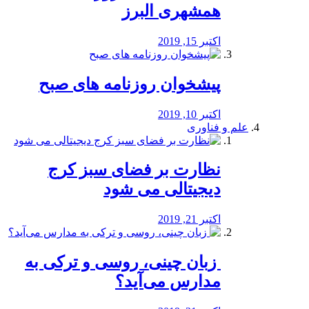
همشهری البرز
اکتبر 15, 2019
پیشخوان روزنامه های صبح
اکتبر 10, 2019
علم و فناوری
نظارت بر فضای سبز کرج
دیجیتالی می شود
اکتبر 21, 2019
️ زبان چینی، روسی و ترکی به
مدارس می‌آید؟