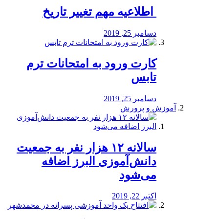
️ اطلاعیه مهم تغییر تاریخ
دسامبر 25, 2019
کارت ورود به امتحانات ترم
تابس
دسامبر 25, 2019
آموزش و پرورش
️سالانه ۱۲ هزار نفر به جمعیت
دانش‌آموزی البرز اضافه
می‌شود
اکتبر 22, 2019