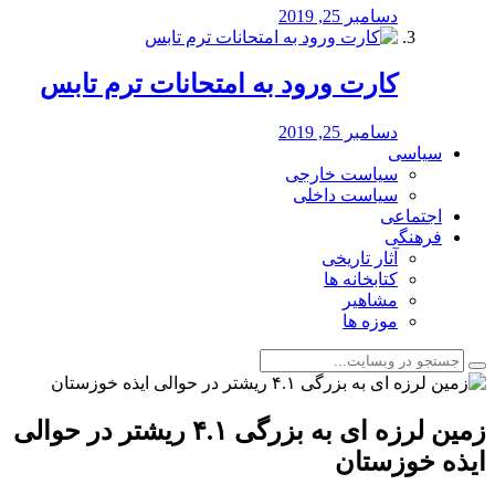
دسامبر 25, 2019
کارت ورود به امتحانات ترم تابس
دسامبر 25, 2019
سیاسی
سیاست خارجی
سیاست داخلی
اجتماعی
فرهنگی
آثار تاریخی
کتابخانه ها
مشاهیر
موزه ها
زمین لرزه ای به بزرگی ۴.۱ ریشتر در حوالی
ایذه خوزستان