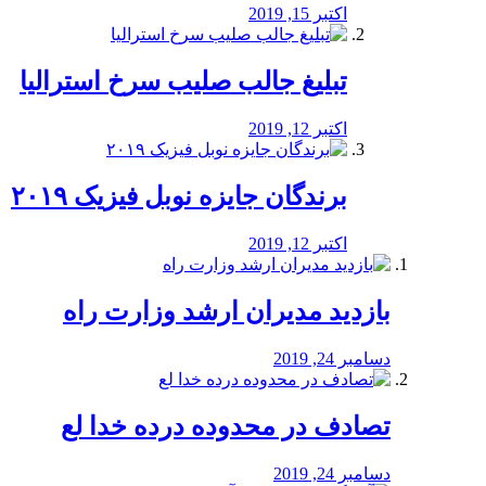
اکتبر 15, 2019
تبلیغ جالب صلیب سرخ استرالیا
اکتبر 12, 2019
برندگان جایزه نوبل فیزیک ۲۰۱۹
اکتبر 12, 2019
بازدید مدیران ارشد وزارت راه
دسامبر 24, 2019
تصادف در محدوده درده خدا لع
دسامبر 24, 2019