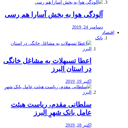
آلودگی هوا به بخش آسارا هم رسی
دسامبر 24, 2019
اقتصاد
بانک
️اعطا تسیهلات به مشاغل خانگی
در استان البرز
اکتبر 19, 2019
سلطانی مقدم، ریاست هیئت
عامل بانک شهرِ البرز
اکتبر 18, 2019