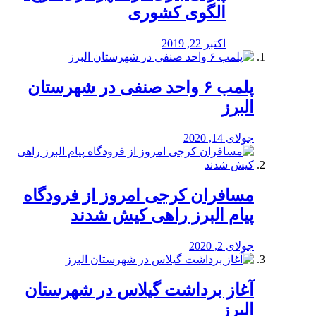
الگوی کشوری
اکتبر 22, 2019
پلمب ۶ واحد صنفی در شهرستان
البرز
جولای 14, 2020
مسافران کرجی امروز از فرودگاه
پیام البرز راهی کیش شدند
جولای 2, 2020
آغاز برداشت گیلاس در شهرستان
البرز