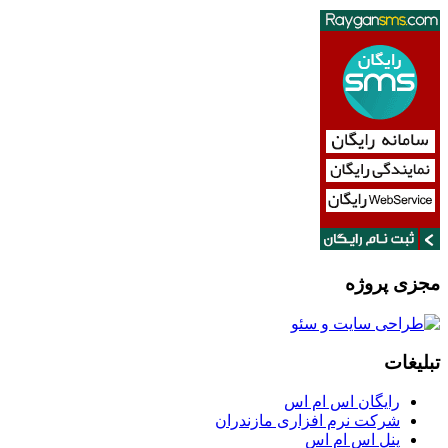
مجزی پروژه
تبلیغات
رایگان اس ام اس
شرکت نرم افزاری مازندران
پنل اس ام اس