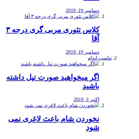
دسامبر 19, 2019
کلاس تئوری مربی گری درجه ۳
آقا
دسامبر 19, 2019
تناسب اندام
اگر میخواهید صورت تپل داشته
باشید
اکتبر 3, 2019
نخوردن شام باعث لاغری نمی
‌شود