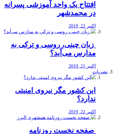
افتتاح یک واحد آموزشی پسرانه
در محمدشهر
اکتبر 22, 2019
️ زبان چینی، روسی و ترکی به
مدارس می‌آید؟
اکتبر 21, 2019
نشریات
این کشور مگر نیروی امنیتی
ندارد؟
اکتبر 22, 2019
️ صفحه نخست روزنامه‌