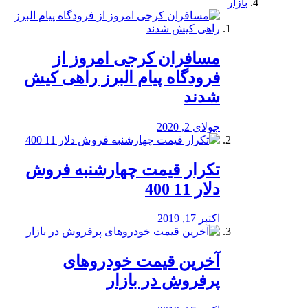
بازار
مسافران کرجی امروز از
فرودگاه پیام البرز راهی کیش
شدند
جولای 2, 2020
تکرار قیمت چهارشنبه فروش
دلار 11 400
اکتبر 17, 2019
آخرین قیمت خودرو‌های
پرفروش در بازار