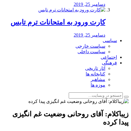
دسامبر 25, 2019
کارت ورود به امتحانات ترم تابس
دسامبر 25, 2019
سیاسی
سیاست خارجی
سیاست داخلی
اجتماعی
فرهنگی
آثار تاریخی
کتابخانه ها
مشاهیر
موزه ها
زیباکلام: آقای روحانی وضعیت غم انگیزی
پیدا کرده