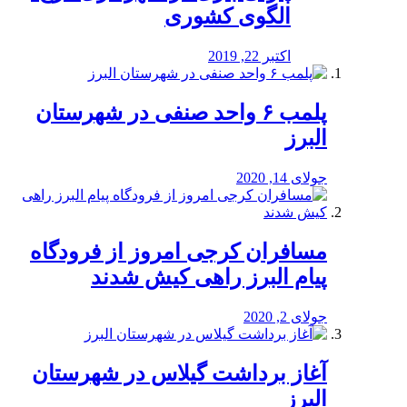
الگوی کشوری
اکتبر 22, 2019
پلمب ۶ واحد صنفی در شهرستان
البرز
جولای 14, 2020
مسافران کرجی امروز از فرودگاه
پیام البرز راهی کیش شدند
جولای 2, 2020
آغاز برداشت گیلاس در شهرستان
البرز