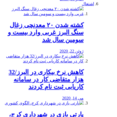
اشتغال
کشته شدن ۲۰ معدنچی زغال
سنگ البرز غربی وارد بیست و
سومین سال شد
ژوئن 22, 2020
کاهش نرخ بیکاری در البرز/32
هزار متقاضی کار در سامانه
کاریابی ثبت نام کردند
می 14, 2020
پارتی بازی در شهرداری کرج،