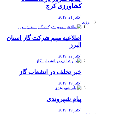
کشاورزی کرج
اکتبر 21, 2019
انرژی
️اطلاعیه مهم شرکت گاز استان
البرز
اکتبر 22, 2019
خبر تخلف در انشعاب گاز
اکتبر 19, 2019
پیام شهروندی
اکتبر 19, 2019