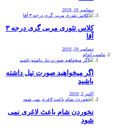
دسامبر 19, 2019
کلاس تئوری مربی گری درجه ۳
آقا
دسامبر 19, 2019
تناسب اندام
اگر میخواهید صورت تپل داشته
باشید
اکتبر 3, 2019
نخوردن شام باعث لاغری نمی
‌شود