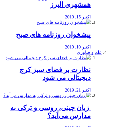
همشهری البرز
اکتبر 15, 2019
پیشخوان روزنامه های صبح
اکتبر 10, 2019
علم و فناوری
نظارت بر فضای سبز کرج
دیجیتالی می شود
اکتبر 21, 2019
️ زبان چینی، روسی و ترکی به
مدارس می‌آید؟