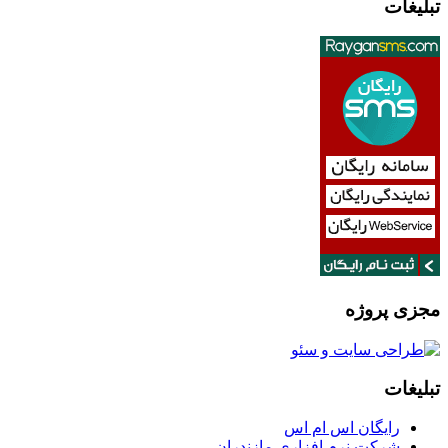
تبلیغات
مجزی پروژه
تبلیغات
رایگان اس ام اس
شرکت نرم افزاری مازندران