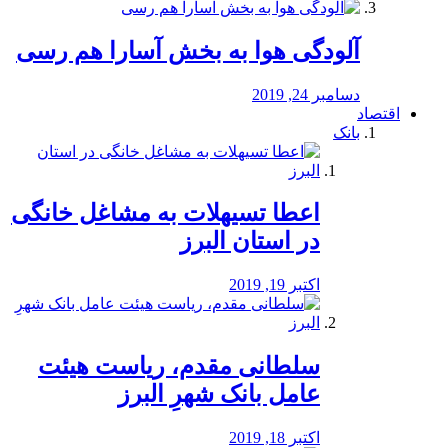
آلودگی هوا به بخش آسارا هم رسی
دسامبر 24, 2019
اقتصاد
بانک
️اعطا تسیهلات به مشاغل خانگی
در استان البرز
اکتبر 19, 2019
سلطانی مقدم، ریاست هیئت
عامل بانک شهرِ البرز
اکتبر 18, 2019