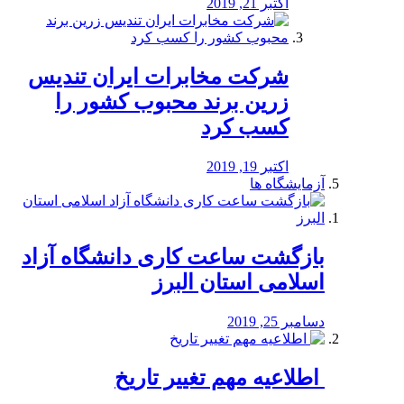
اکتبر 21, 2019
شرکت مخابرات ایران تندیس
زرین برند محبوب کشور را
کسب کرد
اکتبر 19, 2019
آزمایشگاه ها
بازگشت ساعت کاری دانشگاه آزاد
اسلامی استان البرز
دسامبر 25, 2019
️ اطلاعیه مهم تغییر تاریخ