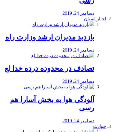
رسی
دسامبر 24, 2019
اخبار استان
بازدید مدیران ارشد وزارت راه
دسامبر 24, 2019
تصادف در محدوده درده خدا لع
دسامبر 24, 2019
آلودگی هوا به بخش آسارا هم
رسی
دسامبر 24, 2019
حوادث