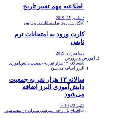
️ اطلاعیه مهم تغییر تاریخ
دسامبر 25, 2019
کارت ورود به امتحانات ترم
تابس
دسامبر 25, 2019
آموزش و پرورش
️سالانه ۱۲ هزار نفر به جمعیت
دانش‌آموزی البرز اضافه
می‌شود
اکتبر 22, 2019