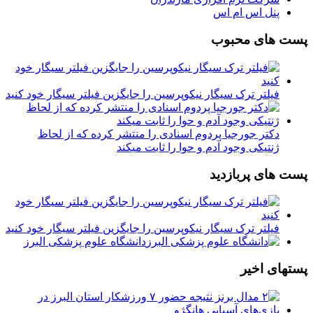
پنل اس ام اس
پست های محبوب
فیلتر ترک سیگار نیکوپرسین را جایگزین فیلتر سیگار خود کنید
دکتر جورجیا پردوم اسنادی را منتشر کرده که از لحاظ
ژنتیکی وجود آدم و حوا را ثابت میکند
پست های پربازدید
فیلتر ترک سیگار نیکوپرسین را جایگزین فیلتر سیگار خود کنید
دانشگاه علوم پزشکی البرز
پستهای اخیر