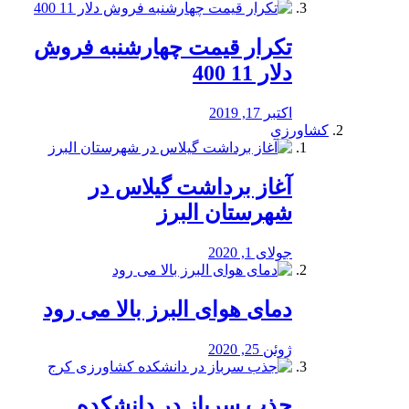
تکرار قیمت چهارشنبه فروش
دلار 11 400
اکتبر 17, 2019
کشاورزی
آغاز برداشت گیلاس در
شهرستان البرز
جولای 1, 2020
دمای هوای البرز بالا می رود
ژوئن 25, 2020
جذب سرباز در دانشکده