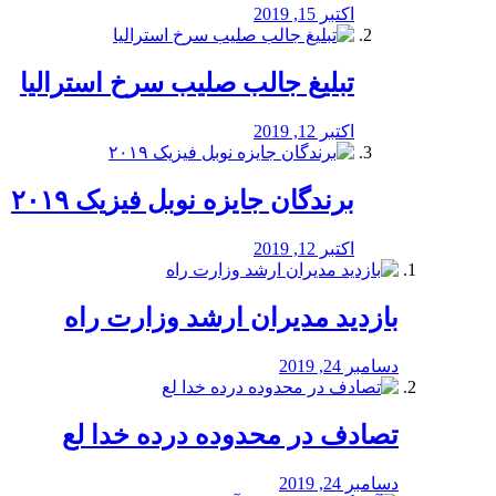
اکتبر 15, 2019
تبلیغ جالب صلیب سرخ استرالیا
اکتبر 12, 2019
برندگان جایزه نوبل فیزیک ۲۰۱۹
اکتبر 12, 2019
بازدید مدیران ارشد وزارت راه
دسامبر 24, 2019
تصادف در محدوده درده خدا لع
دسامبر 24, 2019