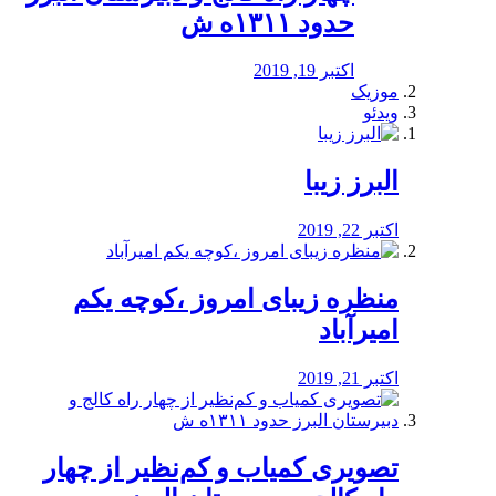
حدود ۱۳۱۱ه ش
اکتبر 19, 2019
موزیک
ویدئو
البرز زیبا
اکتبر 22, 2019
منظره‌‌ زیبای امروز ،کوچه یکم
امیرآباد
اکتبر 21, 2019
️تصویری کمیاب و کم‌نظیر از چهار