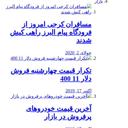
بازار
مسافران کرجی امروز از
فرودگاه پیام البرز راهی کیش
شدند
جولای 2, 2020
تکرار قیمت چهارشنبه فروش
دلار 11 400
اکتبر 17, 2019
آخرین قیمت خودرو‌های
پرفروش در بازار