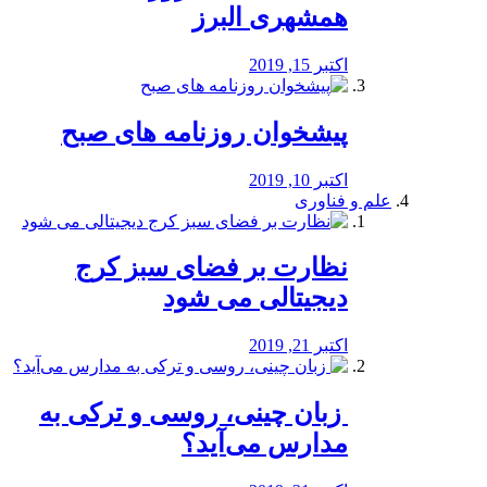
همشهری البرز
اکتبر 15, 2019
پیشخوان روزنامه های صبح
اکتبر 10, 2019
علم و فناوری
نظارت بر فضای سبز کرج
دیجیتالی می شود
اکتبر 21, 2019
️ زبان چینی، روسی و ترکی به
مدارس می‌آید؟