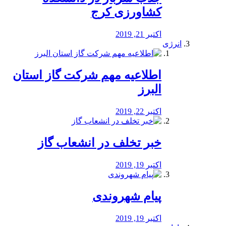
کشاورزی کرج
اکتبر 21, 2019
انرژی
️اطلاعیه مهم شرکت گاز استان
البرز
اکتبر 22, 2019
خبر تخلف در انشعاب گاز
اکتبر 19, 2019
پیام شهروندی
اکتبر 19, 2019