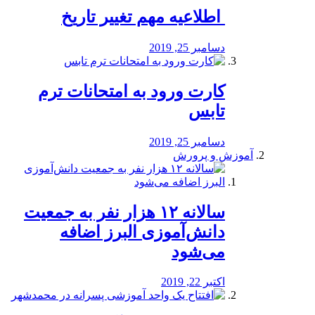
️ اطلاعیه مهم تغییر تاریخ
دسامبر 25, 2019
کارت ورود به امتحانات ترم
تابس
دسامبر 25, 2019
آموزش و پرورش
️سالانه ۱۲ هزار نفر به جمعیت
دانش‌آموزی البرز اضافه
می‌شود
اکتبر 22, 2019