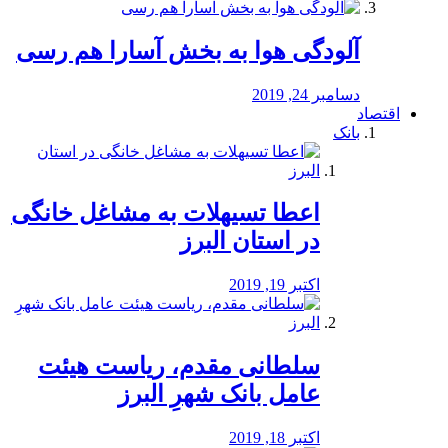
آلودگی هوا به بخش آسارا هم رسی
دسامبر 24, 2019
اقتصاد
بانک
️اعطا تسیهلات به مشاغل خانگی
در استان البرز
اکتبر 19, 2019
سلطانی مقدم، ریاست هیئت
عامل بانک شهرِ البرز
اکتبر 18, 2019