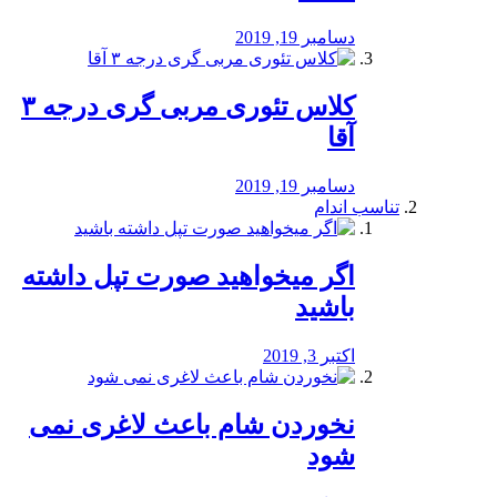
دسامبر 19, 2019
کلاس تئوری مربی گری درجه ۳
آقا
دسامبر 19, 2019
تناسب اندام
اگر میخواهید صورت تپل داشته
باشید
اکتبر 3, 2019
نخوردن شام باعث لاغری نمی
‌شود