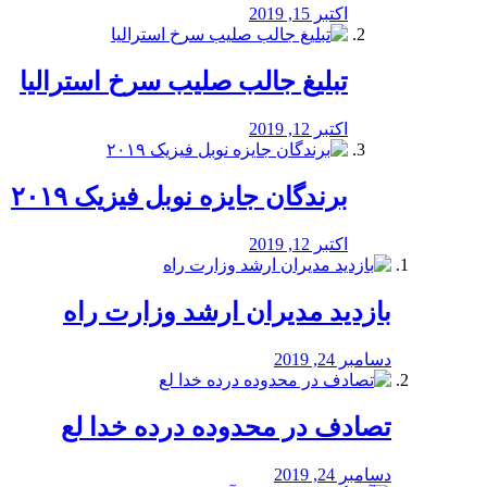
اکتبر 15, 2019
تبلیغ جالب صلیب سرخ استرالیا
اکتبر 12, 2019
برندگان جایزه نوبل فیزیک ۲۰۱۹
اکتبر 12, 2019
بازدید مدیران ارشد وزارت راه
دسامبر 24, 2019
تصادف در محدوده درده خدا لع
دسامبر 24, 2019