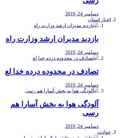
رسی
دسامبر 24, 2019
اخبار استان
بازدید مدیران ارشد وزارت راه
دسامبر 24, 2019
تصادف در محدوده درده خدا لع
دسامبر 24, 2019
آلودگی هوا به بخش آسارا هم
رسی
دسامبر 24, 2019
حوادث