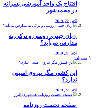
افتتاح یک واحد آموزشی پسرانه
در محمدشهر
اکتبر 22, 2019
️ زبان چینی، روسی و ترکی به
مدارس می‌آید؟
اکتبر 21, 2019
نشریات
این کشور مگر نیروی امنیتی
ندارد؟
اکتبر 22, 2019
️ صفحه نخست روزنامه‌