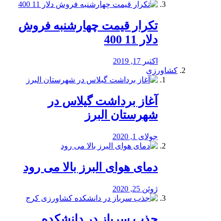
تکرار قیمت چهارشنبه فروش
دلار 11 400
اکتبر 17, 2019
کشاورزی
آغاز برداشت گیلاس در
شهرستان البرز
جولای 1, 2020
دمای هوای البرز بالا می رود
ژوئن 25, 2020
جذب سرباز در دانشکده