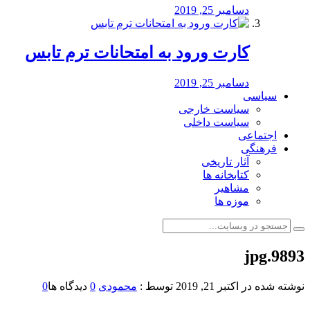
دسامبر 25, 2019
کارت ورود به امتحانات ترم تابس
دسامبر 25, 2019
سیاسی
سیاست خارجی
سیاست داخلی
اجتماعی
فرهنگی
آثار تاریخی
کتابخانه ها
مشاهیر
موزه ها
9893.jpg
نوشته شده در
اکتبر 21, 2019
توسط :
محمودی
0
دیدگاه ها
0