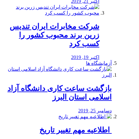
اکتبر 21, 2019
شرکت مخابرات ایران تندیس
زرین برند محبوب کشور را
کسب کرد
اکتبر 19, 2019
آزمایشگاه ها
بازگشت ساعت کاری دانشگاه آزاد
اسلامی استان البرز
دسامبر 25, 2019
️ اطلاعیه مهم تغییر تاریخ