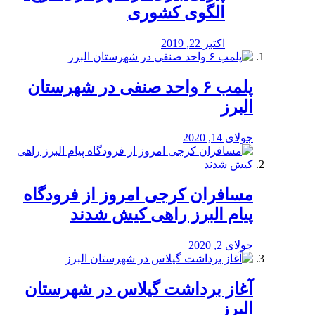
الگوی کشوری
اکتبر 22, 2019
پلمب ۶ واحد صنفی در شهرستان
البرز
جولای 14, 2020
مسافران کرجی امروز از فرودگاه
پیام البرز راهی کیش شدند
جولای 2, 2020
آغاز برداشت گیلاس در شهرستان
البرز