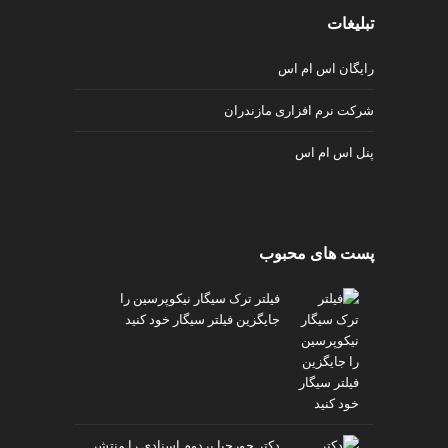
تبلیغات
رایگان اس ام اس
شرکت نرم افزاری مازندران
پنل اس ام اس
پست های محبوب
فیلتر ترک سیگار نیکوپرسین را
جایگزین فیلتر سیگار خود کنید
دکتر جورجیا پردوم اسنادی را منتشر