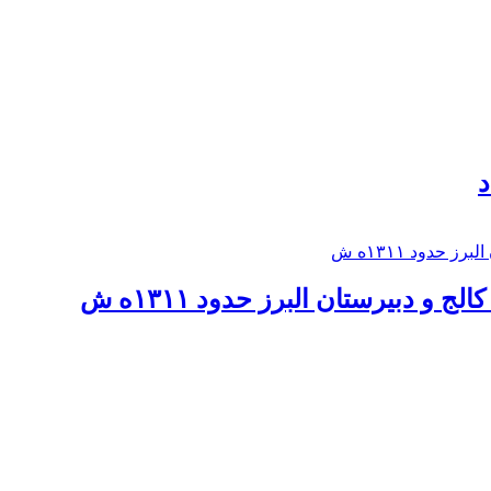
د
 و دبيرستان البرز حدود ۱۳۱۱ه ش