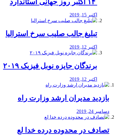
‏ ۱۴ اکتبر روز جهانی استاندارد
اکتبر 15, 2019
تبلیغ جالب صلیب سرخ استرالیا
اکتبر 12, 2019
برندگان جایزه نوبل فیزیک ۲۰۱۹
اکتبر 12, 2019
بازدید مدیران ارشد وزارت راه
دسامبر 24, 2019
تصادف در محدوده درده خدا لع