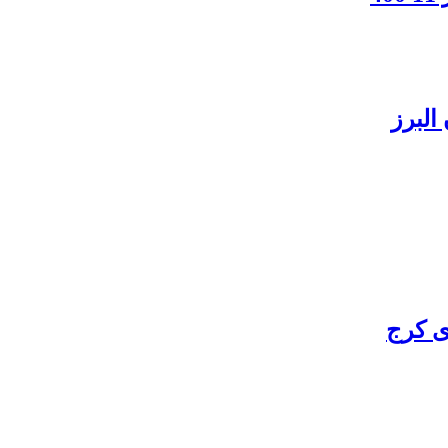
البرز
ی کرج