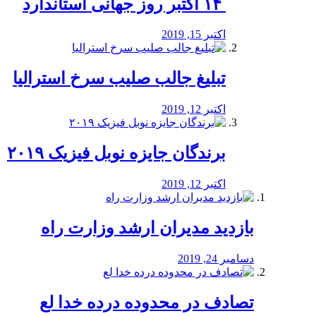
‏ ۱۴ اکتبر روز جهانی استاندارد
اکتبر 15, 2019
تبلیغ جالب صلیب سرخ استرالیا
اکتبر 12, 2019
برندگان جایزه نوبل فیزیک ۲۰۱۹
اکتبر 12, 2019
بازدید مدیران ارشد وزارت راه
دسامبر 24, 2019
تصادف در محدوده درده خدا لع