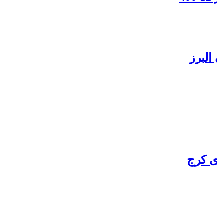
البرز
ی کرج