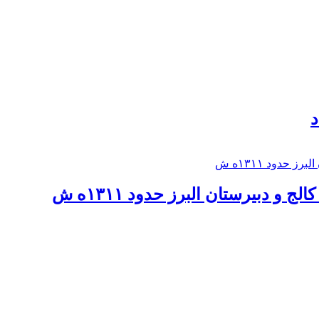
د
 و دبيرستان البرز حدود ۱۳۱۱ه ش