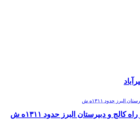
رآباد
كالج و دبيرستان البرز حدود ۱۳۱۱ه ش