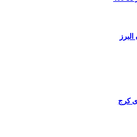
البرز
ی کرج