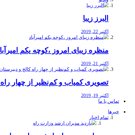
البرز زیبا
اکتبر 22, 2019
منظره‌‌ زیبای امروز ،کوچه یکم امیرآبا
اکتبر 21, 2019
️تصویری کمیاب و کم‌نظیر از چهار راه كالج
اکتبر 19, 2019
تماس با ما
خبرها
تمام اخبار