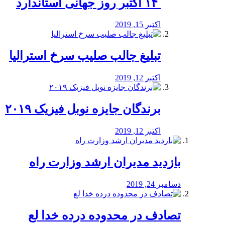
‏ ۱۴ اکتبر روز جهانی استاندارد
اکتبر 15, 2019
تبلیغ جالب صلیب سرخ استرالیا
اکتبر 12, 2019
برندگان جایزه نوبل فیزیک ۲۰۱۹
اکتبر 12, 2019
بازدید مدیران ارشد وزارت راه
دسامبر 24, 2019
تصادف در محدوده درده خدا لع