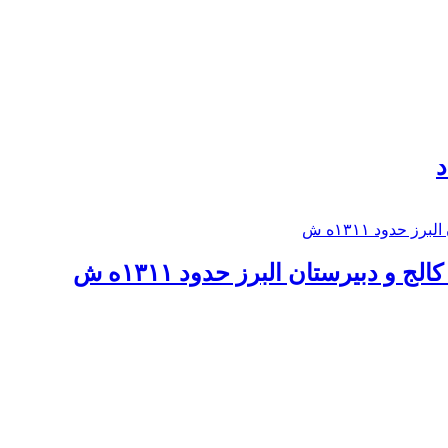
د
 و دبيرستان البرز حدود ۱۳۱۱ه ش