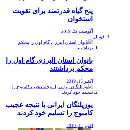
پنج گیاه قدرتمند برای تقویت
استخوان
آگوست 22, 2019
فوتبال
بانوان استان البرزی گام اول را
محكم برداشتند
اکتبر 15, 2019
یوزپلنگان ایرانی با نتیجه عجیب
کامبوج را تسلیم خود کردند
اکتبر 12, 2019