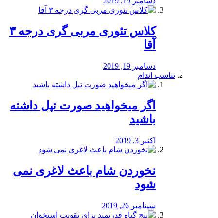
دسامبر 19, 2019
کلاس تئوری مربی گری درجه ۳
آقا
دسامبر 19, 2019
تناسب اندام
اگر میخواهید صورت تپل داشته
باشید
اکتبر 3, 2019
نخوردن شام باعث لاغری نمی
‌شود
سپتامبر 26, 2019