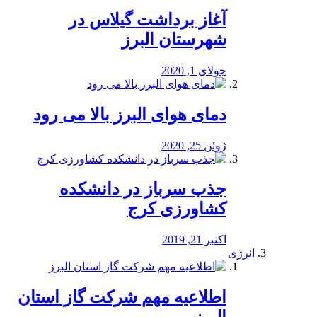
آغاز برداشت گیلاس در
شهرستان البرز
جولای 1, 2020
دمای هوای البرز بالا می رود
ژوئن 25, 2020
جذب سرباز در دانشکده
کشاورزی کرج
اکتبر 21, 2019
انرژی
️اطلاعیه مهم شرکت گاز استان