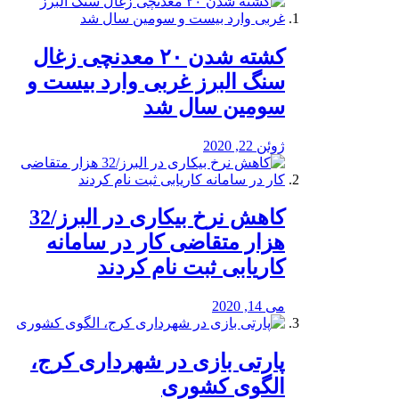
کشته شدن ۲۰ معدنچی زغال
سنگ البرز غربی وارد بیست و
سومین سال شد
ژوئن 22, 2020
کاهش نرخ بیکاری در البرز/32
هزار متقاضی کار در سامانه
کاریابی ثبت نام کردند
می 14, 2020
پارتی بازی در شهرداری کرج،
الگوی کشوری