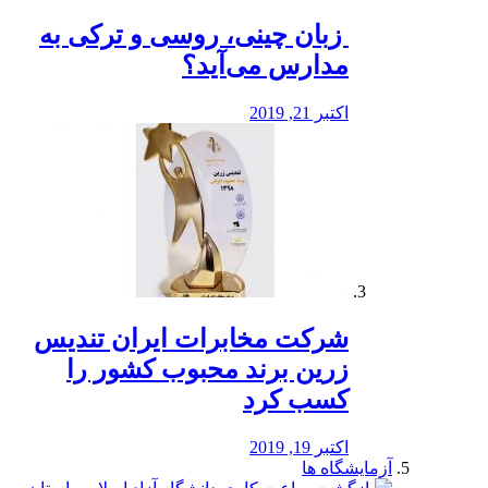
️ زبان چینی، روسی و ترکی به
مدارس می‌آید؟
اکتبر 21, 2019
شرکت مخابرات ایران تندیس
زرین برند محبوب کشور را
کسب کرد
اکتبر 19, 2019
آزمایشگاه ها