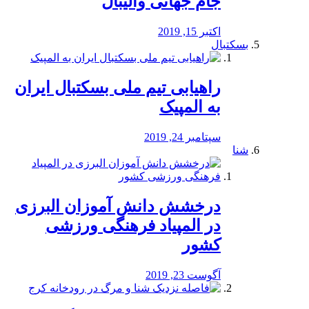
جام جهانی والیبال
اکتبر 15, 2019
بسکتبال
راهیابی تیم ملی بسکتبال ایران
به المپیک
سپتامبر 24, 2019
شنا
درخشش دانش آموزان البرزی
در المپیاد فرهنگی ورزشی
کشور
آگوست 23, 2019