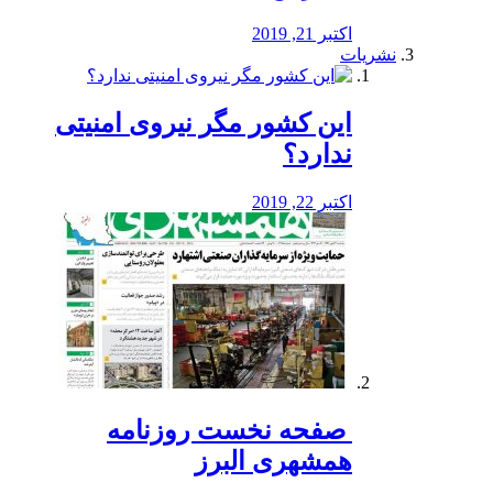
اکتبر 21, 2019
نشریات
این کشور مگر نیروی امنیتی
ندارد؟
اکتبر 22, 2019
️ صفحه نخست روزنامه‌
همشهری البرز