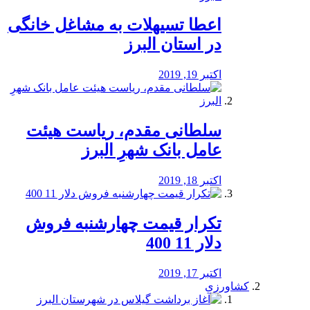
️اعطا تسیهلات به مشاغل خانگی
در استان البرز
اکتبر 19, 2019
سلطانی مقدم، ریاست هیئت
عامل بانک شهرِ البرز
اکتبر 18, 2019
تکرار قیمت چهارشنبه فروش
دلار 11 400
اکتبر 17, 2019
کشاورزی