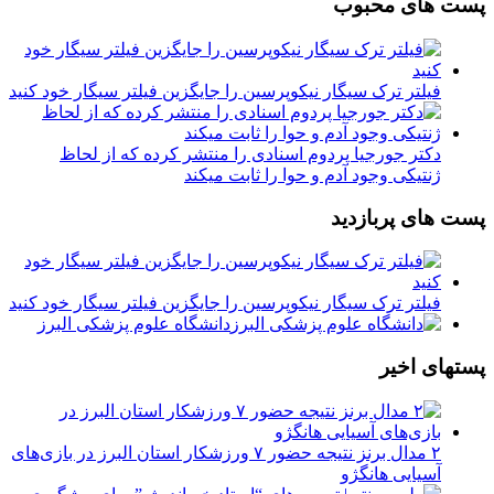
پست های محبوب
فیلتر ترک سیگار نیکوپرسین را جایگزین فیلتر سیگار خود کنید
دکتر جورجیا پردوم اسنادی را منتشر کرده که از لحاظ
ژنتیکی وجود آدم و حوا را ثابت میکند
پست های پربازدید
فیلتر ترک سیگار نیکوپرسین را جایگزین فیلتر سیگار خود کنید
دانشگاه علوم پزشکی البرز
پستهای اخیر
۲ مدال برنز نتیجه حضور ۷ ورزشکار استان البرز در بازی‌های
آسیایی هانگژو