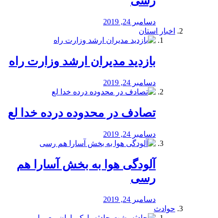
رسی
دسامبر 24, 2019
اخبار استان
بازدید مدیران ارشد وزارت راه
دسامبر 24, 2019
تصادف در محدوده درده خدا لع
دسامبر 24, 2019
آلودگی هوا به بخش آسارا هم
رسی
دسامبر 24, 2019
حوادث