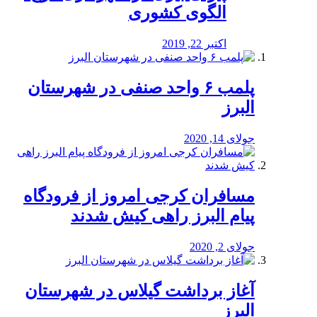
الگوی کشوری
اکتبر 22, 2019
پلمب ۶ واحد صنفی در شهرستان
البرز
جولای 14, 2020
مسافران کرجی امروز از فرودگاه
پیام البرز راهی کیش شدند
جولای 2, 2020
آغاز برداشت گیلاس در شهرستان
البرز