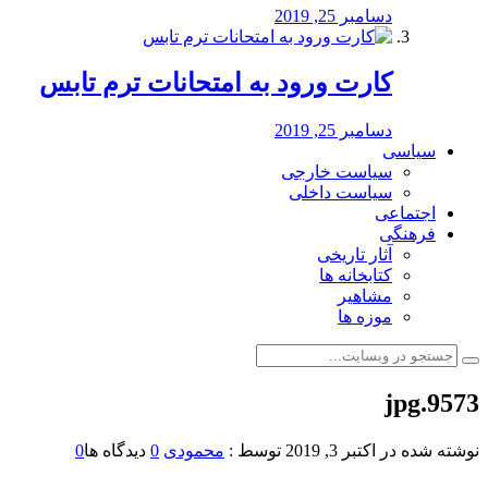
دسامبر 25, 2019
کارت ورود به امتحانات ترم تابس
دسامبر 25, 2019
سیاسی
سیاست خارجی
سیاست داخلی
اجتماعی
فرهنگی
آثار تاریخی
کتابخانه ها
مشاهیر
موزه ها
9573.jpg
نوشته شده در
اکتبر 3, 2019
توسط :
محمودی
0
دیدگاه ها
0