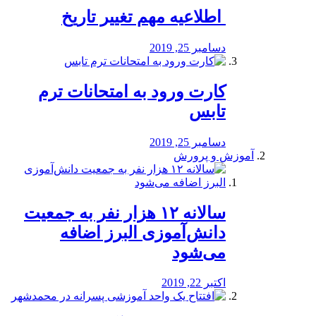
️ اطلاعیه مهم تغییر تاریخ
دسامبر 25, 2019
کارت ورود به امتحانات ترم
تابس
دسامبر 25, 2019
آموزش و پرورش
️سالانه ۱۲ هزار نفر به جمعیت
دانش‌آموزی البرز اضافه
می‌شود
اکتبر 22, 2019