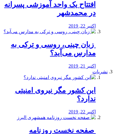
افتتاح یک واحد آموزشی پسرانه
در محمدشهر
اکتبر 22, 2019
️ زبان چینی، روسی و ترکی به
مدارس می‌آید؟
اکتبر 21, 2019
نشریات
این کشور مگر نیروی امنیتی
ندارد؟
اکتبر 22, 2019
️ صفحه نخست روزنامه‌