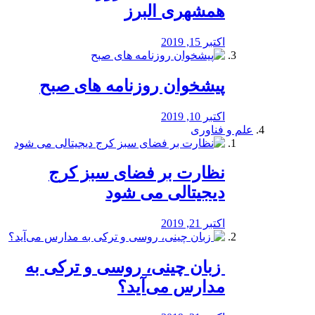
همشهری البرز
اکتبر 15, 2019
پیشخوان روزنامه های صبح
اکتبر 10, 2019
علم و فناوری
نظارت بر فضای سبز کرج
دیجیتالی می شود
اکتبر 21, 2019
️ زبان چینی، روسی و ترکی به
مدارس می‌آید؟