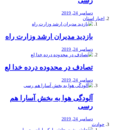
رسی
دسامبر 24, 2019
اخبار استان
بازدید مدیران ارشد وزارت راه
دسامبر 24, 2019
تصادف در محدوده درده خدا لع
دسامبر 24, 2019
آلودگی هوا به بخش آسارا هم
رسی
دسامبر 24, 2019
حوادث