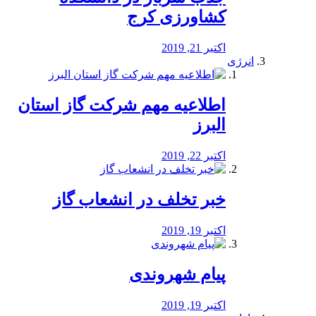
کشاورزی کرج
اکتبر 21, 2019
انرژی
️اطلاعیه مهم شرکت گاز استان
البرز
اکتبر 22, 2019
خبر تخلف در انشعاب گاز
اکتبر 19, 2019
پیام شهروندی
اکتبر 19, 2019