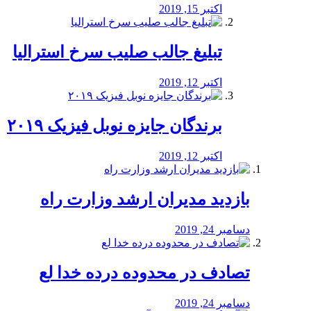
اکتبر 15, 2019
تبلیغ جالب صلیب سرخ استرالیا
اکتبر 12, 2019
برندگان جایزه نوبل فیزیک ۲۰۱۹
اکتبر 12, 2019
بازدید مدیران ارشد وزارت راه
دسامبر 24, 2019
تصادف در محدوده درده خدا لع
دسامبر 24, 2019