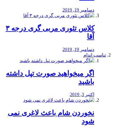
دسامبر 19, 2019
کلاس تئوری مربی گری درجه ۳
آقا
دسامبر 19, 2019
تناسب اندام
اگر میخواهید صورت تپل داشته
باشید
اکتبر 3, 2019
نخوردن شام باعث لاغری نمی
‌شود