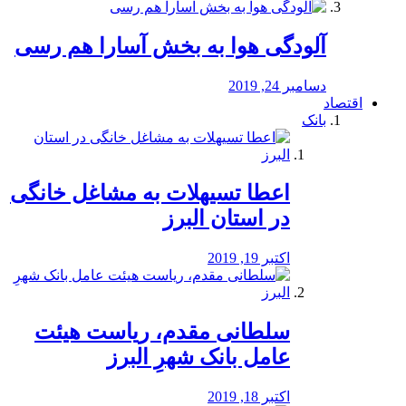
آلودگی هوا به بخش آسارا هم رسی
دسامبر 24, 2019
اقتصاد
بانک
️اعطا تسیهلات به مشاغل خانگی
در استان البرز
اکتبر 19, 2019
سلطانی مقدم، ریاست هیئت
عامل بانک شهرِ البرز
اکتبر 18, 2019