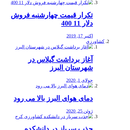
تکرار قیمت چهارشنبه فروش
دلار 11 400
اکتبر 17, 2019
کشاورزی
آغاز برداشت گیلاس در
شهرستان البرز
جولای 1, 2020
دمای هوای البرز بالا می رود
ژوئن 25, 2020
جذب سرباز در دانشکده