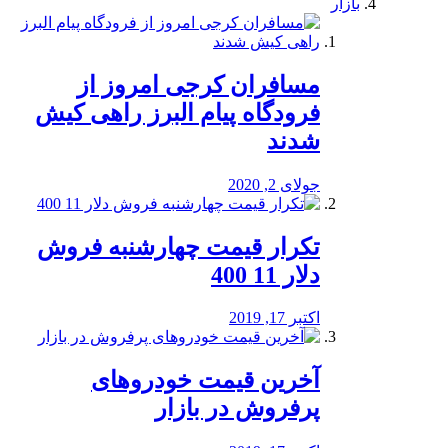
بازار
مسافران کرجی امروز از
فرودگاه پیام البرز راهی کیش
شدند
جولای 2, 2020
تکرار قیمت چهارشنبه فروش
دلار 11 400
اکتبر 17, 2019
آخرین قیمت خودرو‌های
پرفروش در بازار