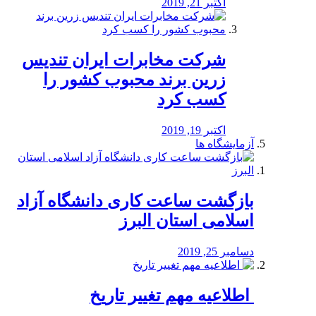
اکتبر 21, 2019
شرکت مخابرات ایران تندیس
زرین برند محبوب کشور را
کسب کرد
اکتبر 19, 2019
آزمایشگاه ها
بازگشت ساعت کاری دانشگاه آزاد
اسلامی استان البرز
دسامبر 25, 2019
️ اطلاعیه مهم تغییر تاریخ