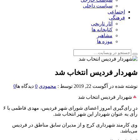
سیاست داخلی
اجتماعی
فرهنگی
آثار تاریخی
کتابخانه ها
مشاهیر
موزه ها
شهردار فردیس انتخاب شد
نوشته شده در
آگوست 22, 2019
توسط :
محمودی
0
دیدگاه ها
0
شهردار فردیس انتخاب شد
در رای‌گیری امروز اعضای شورای شهر فردیس، مهدی فاطمی با ۶
رأی به عنوان شهردار این شهر انتخاب شد.
وی کارمند شهرداری کرج و از مدیران سابق مناطق در فردیس
می‌باشد.