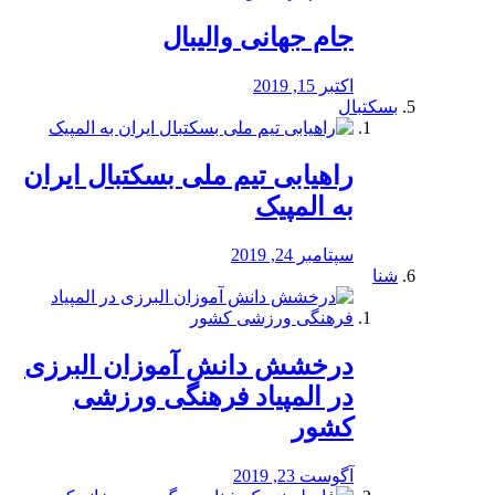
جام جهانی والیبال
اکتبر 15, 2019
بسکتبال
راهیابی تیم ملی بسکتبال ایران
به المپیک
سپتامبر 24, 2019
شنا
درخشش دانش آموزان البرزی
در المپیاد فرهنگی ورزشی
کشور
آگوست 23, 2019