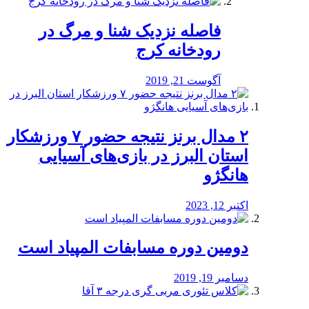
️فاصله نزدیک شنا و مرگ در
رودخانه کرج
آگوست 21, 2019
۲ مدال برنز نتیجه حضور ۷ ورزشکار
استان البرز در بازی‌های آسیایی
هانگژو
اکتبر 12, 2023
دومین دوره مسابفات المپیاد است
دسامبر 19, 2019