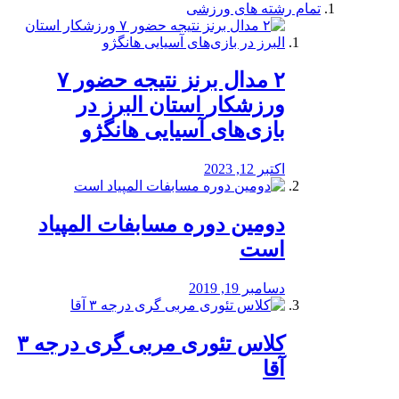
تمام رشته های ورزشی
۲ مدال برنز نتیجه حضور ۷
ورزشکار استان البرز در
بازی‌های آسیایی هانگژو
اکتبر 12, 2023
دومین دوره مسابفات المپیاد
است
دسامبر 19, 2019
کلاس تئوری مربی گری درجه ۳
آقا