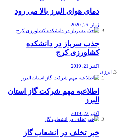
دمای هوای البرز بالا می رود
ژوئن 25, 2020
جذب سرباز در دانشکده
کشاورزی کرج
اکتبر 21, 2019
انرژی
️اطلاعیه مهم شرکت گاز استان
البرز
اکتبر 22, 2019
خبر تخلف در انشعاب گاز