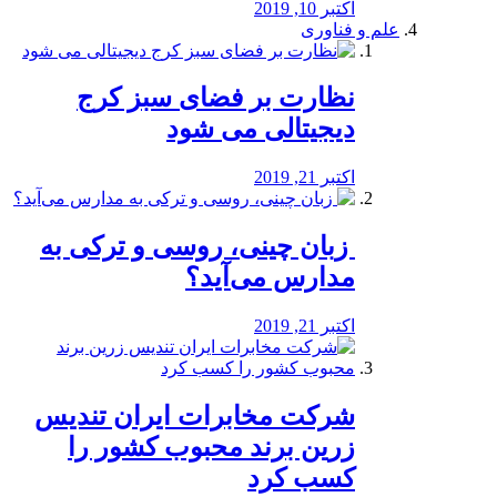
اکتبر 10, 2019
علم و فناوری
نظارت بر فضای سبز کرج
دیجیتالی می شود
اکتبر 21, 2019
️ زبان چینی، روسی و ترکی به
مدارس می‌آید؟
اکتبر 21, 2019
شرکت مخابرات ایران تندیس
زرین برند محبوب کشور را
کسب کرد