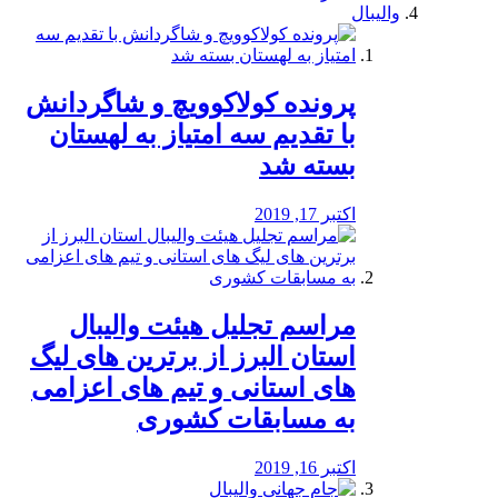
والیبال
پرونده کولاکوویچ و شاگردانش
با تقدیم سه امتیاز به لهستان
بسته شد
اکتبر 17, 2019
مراسم تجلیل هیئت والیبال
استان البرز از برترین های لیگ
های استانی و تیم های اعزامی
به مسابقات کشوری
اکتبر 16, 2019