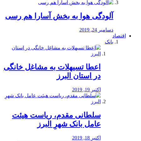
آلودگی هوا به بخش آسارا هم رسی
دسامبر 24, 2019
اقتصاد
بانک
️اعطا تسیهلات به مشاغل خانگی
در استان البرز
اکتبر 19, 2019
سلطانی مقدم، ریاست هیئت
عامل بانک شهرِ البرز
اکتبر 18, 2019