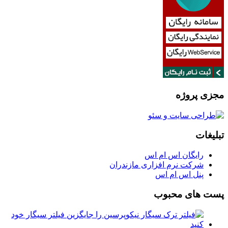
مجزی پروژه
تبلیغات
رایگان اس ام اس
شرکت نرم افزاری مازندران
پنل اس ام اس
پست های محبوب