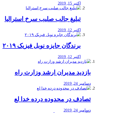
اکتبر 15, 2019
تبلیغ جالب صلیب سرخ استرالیا
اکتبر 12, 2019
برندگان جایزه نوبل فیزیک ۲۰۱۹
اکتبر 12, 2019
بازدید مدیران ارشد وزارت راه
دسامبر 24, 2019
تصادف در محدوده درده خدا لع
دسامبر 24, 2019