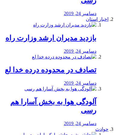
رسی
دسامبر 24, 2019
اخبار استان
بازدید مدیران ارشد وزارت راه
دسامبر 24, 2019
تصادف در محدوده درده خدا لع
دسامبر 24, 2019
آلودگی هوا به بخش آسارا هم
رسی
دسامبر 24, 2019
حوادث