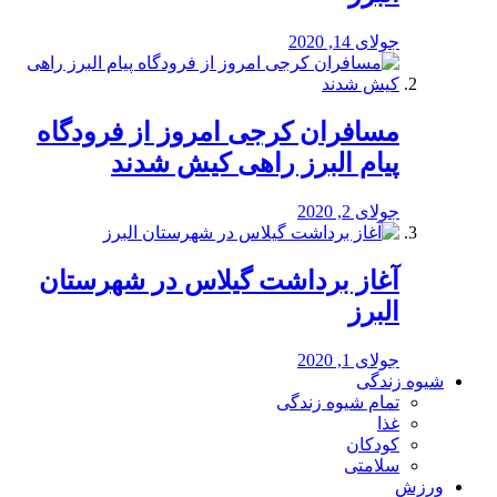
جولای 14, 2020
مسافران کرجی امروز از فرودگاه
پیام البرز راهی کیش شدند
جولای 2, 2020
آغاز برداشت گیلاس در شهرستان
البرز
جولای 1, 2020
شیوه زندگی
تمام شیوه زندگی
غذا
کودکان
سلامتی
ورزش