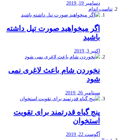
دسامبر 19, 2019
تناسب اندام
اگر میخواهید صورت تپل داشته
باشید
اکتبر 3, 2019
نخوردن شام باعث لاغری نمی
‌شود
سپتامبر 26, 2019
پنج گیاه قدرتمند برای تقویت
استخوان
آگوست 22, 2019