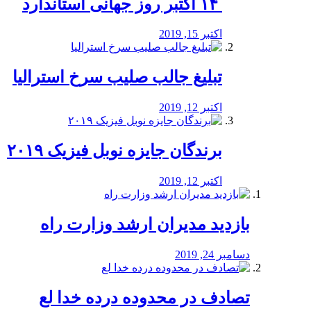
‏ ۱۴ اکتبر روز جهانی استاندارد
اکتبر 15, 2019
تبلیغ جالب صلیب سرخ استرالیا
اکتبر 12, 2019
برندگان جایزه نوبل فیزیک ۲۰۱۹
اکتبر 12, 2019
بازدید مدیران ارشد وزارت راه
دسامبر 24, 2019
تصادف در محدوده درده خدا لع