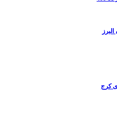
البرز
ی کرج