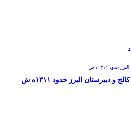
د
 و دبيرستان البرز حدود ۱۳۱۱ه ش