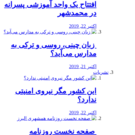
افتتاح یک واحد آموزشی پسرانه
در محمدشهر
اکتبر 22, 2019
️ زبان چینی، روسی و ترکی به
مدارس می‌آید؟
اکتبر 21, 2019
نشریات
این کشور مگر نیروی امنیتی
ندارد؟
اکتبر 22, 2019
️ صفحه نخست روزنامه‌