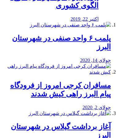
الگوی کشوری
اکتبر 22, 2019
پلمب ۶ واحد صنفی در شهرستان
البرز
جولای 14, 2020
مسافران کرجی امروز از فرودگاه
پیام البرز راهی کیش شدند
جولای 2, 2020
آغاز برداشت گیلاس در شهرستان
البرز