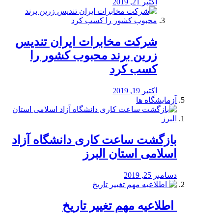
اکتبر 21, 2019
شرکت مخابرات ایران تندیس
زرین برند محبوب کشور را
کسب کرد
اکتبر 19, 2019
آزمایشگاه ها
بازگشت ساعت کاری دانشگاه آزاد
اسلامی استان البرز
دسامبر 25, 2019
️ اطلاعیه مهم تغییر تاریخ