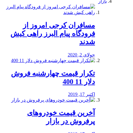
بازار
مسافران کرجی امروز از
فرودگاه پیام البرز راهی کیش
شدند
جولای 2, 2020
تکرار قیمت چهارشنبه فروش
دلار 11 400
اکتبر 17, 2019
آخرین قیمت خودرو‌های
پرفروش در بازار