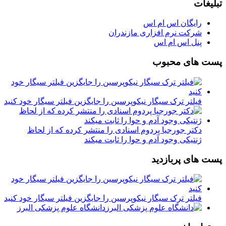
تبلیغات
رایگان اس ام اس
شرکت نرم افزاری مازندران
پنل اس ام اس
پست های محبوب
فیلتر ترک سیگار نیکوپرسین را جایگزین فیلتر سیگار خود کنید
دکتر جورجیا پردوم اسنادی را منتشر کرده که از لحاظ
ژنتیکی وجود آدم و حوا را ثابت میکند
پست های پربازدید
فیلتر ترک سیگار نیکوپرسین را جایگزین فیلتر سیگار خود کنید
دانشگاه علوم پزشکی البرز