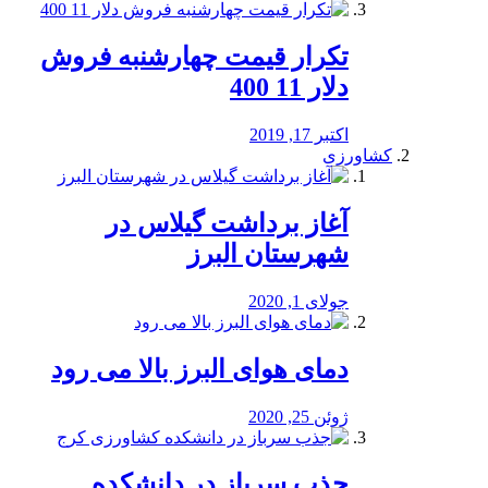
تکرار قیمت چهارشنبه فروش
دلار 11 400
اکتبر 17, 2019
کشاورزی
آغاز برداشت گیلاس در
شهرستان البرز
جولای 1, 2020
دمای هوای البرز بالا می رود
ژوئن 25, 2020
جذب سرباز در دانشکده