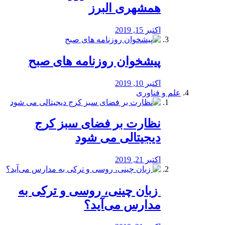
همشهری البرز
اکتبر 15, 2019
پیشخوان روزنامه های صبح
اکتبر 10, 2019
علم و فناوری
نظارت بر فضای سبز کرج
دیجیتالی می شود
اکتبر 21, 2019
️ زبان چینی، روسی و ترکی به
مدارس می‌آید؟