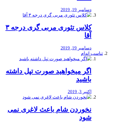
دسامبر 19, 2019
کلاس تئوری مربی گری درجه ۳
آقا
دسامبر 19, 2019
تناسب اندام
اگر میخواهید صورت تپل داشته
باشید
اکتبر 3, 2019
نخوردن شام باعث لاغری نمی
‌شود