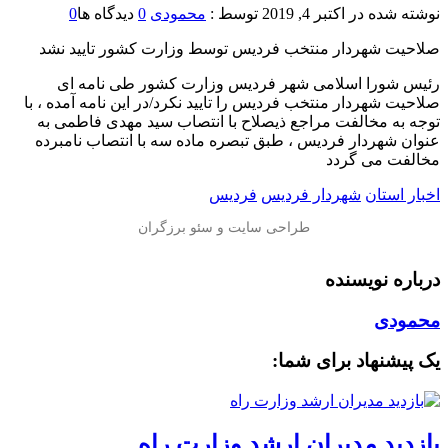
نوشته شده در
اکتبر 4, 2019
توسط :
محمودی
0
دیدگاه ها
0
صلاحیت شهردار منتخب فردیس توسط وزارت کشور تایید نشد
رئیس شورا اسلامی شهر فردیس وزارت کشور طی نامه ای
صلاحیت شهردار منتخب فردیس را تایید نکرد/در این نامه آمده ، با
توجه به مخالفت مراجع ذیصلاح با انتصاب سید مهدی فاطمی به
عنوان شهردار فردیس ، طبق تبصره ماده سه با انتصاب نامبرده
مخالفت می گردد
اخبار استان
شهردار فردیس
فردیس
درباره نویسنده
محمودی
یک پیشنهاد برای شما:
بازدید مدیران ارشد وزارت راه