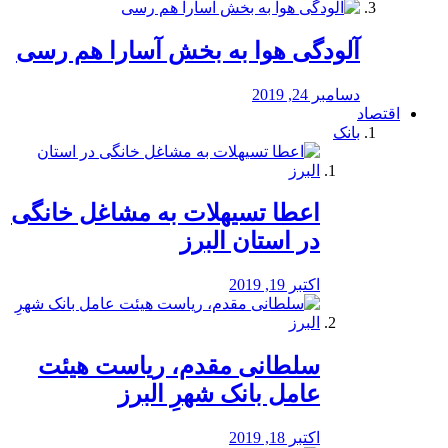
آلودگی هوا به بخش آسارا هم رسی
دسامبر 24, 2019
اقتصاد
بانک
️اعطا تسیهلات به مشاغل خانگی
در استان البرز
اکتبر 19, 2019
سلطانی مقدم، ریاست هیئت
عامل بانک شهرِ البرز
اکتبر 18, 2019