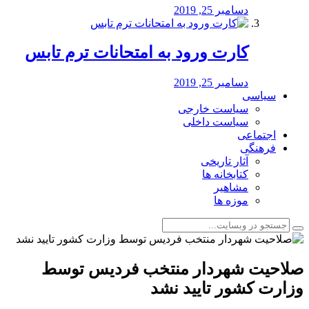
دسامبر 25, 2019
کارت ورود به امتحانات ترم تابس
دسامبر 25, 2019
سیاسی
سیاست خارجی
سیاست داخلی
اجتماعی
فرهنگی
آثار تاریخی
کتابخانه ها
مشاهیر
موزه ها
صلاحیت شهردار منتخب فردیس توسط
وزارت کشور تایید نشد