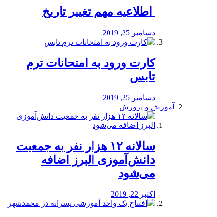
️ اطلاعیه مهم تغییر تاریخ
دسامبر 25, 2019
کارت ورود به امتحانات ترم
تابس
دسامبر 25, 2019
آموزش و پرورش
️سالانه ۱۲ هزار نفر به جمعیت
دانش‌آموزی البرز اضافه
می‌شود
اکتبر 22, 2019