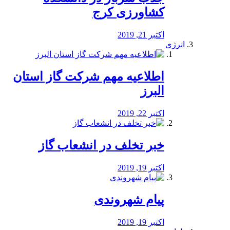
کشاورزی کرج
اکتبر 21, 2019
انرژی
️اطلاعیه مهم شرکت گاز استان
البرز
اکتبر 22, 2019
خبر تخلف در انشعاب گاز
اکتبر 19, 2019
پیام شهروندی
اکتبر 19, 2019