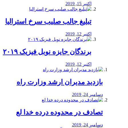
اکتبر 15, 2019
تبلیغ جالب صلیب سرخ استرالیا
اکتبر 12, 2019
برندگان جایزه نوبل فیزیک ۲۰۱۹
اکتبر 12, 2019
بازدید مدیران ارشد وزارت راه
دسامبر 24, 2019
تصادف در محدوده درده خدا لع
دسامبر 24, 2019