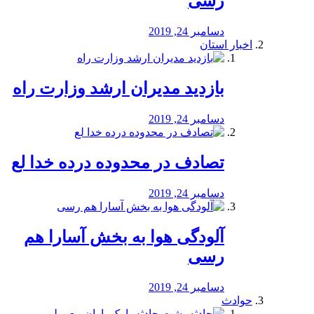
رسی
دسامبر 24, 2019
اخبار استان
بازدید مدیران ارشد وزارت راه
دسامبر 24, 2019
تصادف در محدوده درده خدا لع
دسامبر 24, 2019
آلودگی هوا به بخش آسارا هم
رسی
دسامبر 24, 2019
حوادث