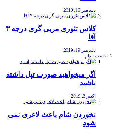
دسامبر 19, 2019
کلاس تئوری مربی گری درجه ۳
آقا
دسامبر 19, 2019
تناسب اندام
اگر میخواهید صورت تپل داشته
باشید
اکتبر 3, 2019
نخوردن شام باعث لاغری نمی
‌شود