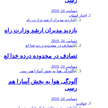
رسی
دسامبر 24, 2019
اخبار استان
بازدید مدیران ارشد وزارت راه
دسامبر 24, 2019
تصادف در محدوده درده خدا لع
دسامبر 24, 2019
آلودگی هوا به بخش آسارا هم
رسی
دسامبر 24, 2019
حوادث