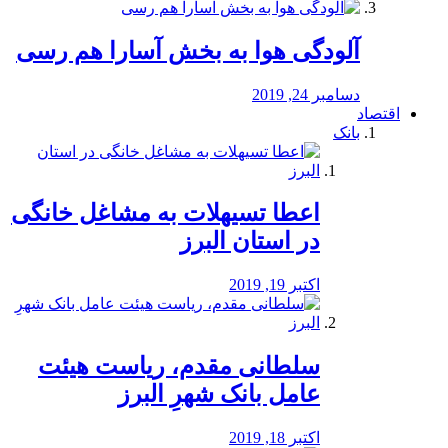
آلودگی هوا به بخش آسارا هم رسی
دسامبر 24, 2019
اقتصاد
بانک
️اعطا تسیهلات به مشاغل خانگی
در استان البرز
اکتبر 19, 2019
سلطانی مقدم، ریاست هیئت
عامل بانک شهرِ البرز
اکتبر 18, 2019