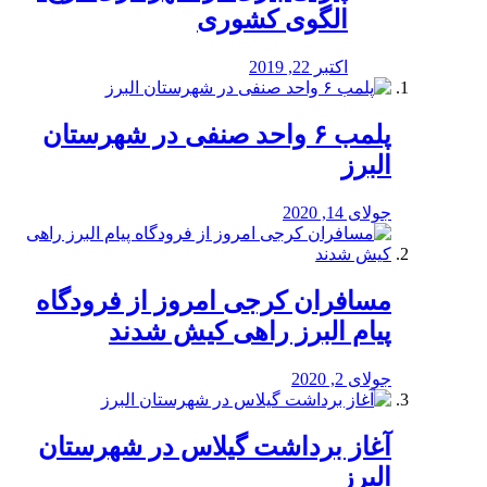
الگوی کشوری
اکتبر 22, 2019
پلمب ۶ واحد صنفی در شهرستان
البرز
جولای 14, 2020
مسافران کرجی امروز از فرودگاه
پیام البرز راهی کیش شدند
جولای 2, 2020
آغاز برداشت گیلاس در شهرستان
البرز