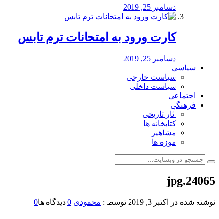
دسامبر 25, 2019
کارت ورود به امتحانات ترم تابس
دسامبر 25, 2019
سیاسی
سیاست خارجی
سیاست داخلی
اجتماعی
فرهنگی
آثار تاریخی
کتابخانه ها
مشاهیر
موزه ها
24065.jpg
نوشته شده در
اکتبر 3, 2019
توسط :
محمودی
0
دیدگاه ها
0