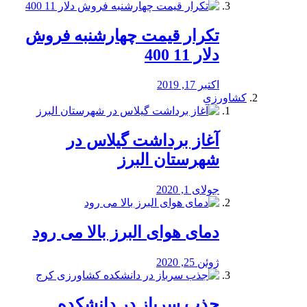
تکرار قیمت چهارشنبه فروش
دلار 11 400
اکتبر 17, 2019
کشاورزی
آغاز برداشت گیلاس در
شهرستان البرز
جولای 1, 2020
دمای هوای البرز بالا می رود
ژوئن 25, 2020
جذب سرباز در دانشکده