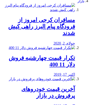
بازار
مسافران کرجی امروز از
فرودگاه پیام البرز راهی کیش
شدند
جولای 2, 2020
تکرار قیمت چهارشنبه فروش
دلار 11 400
اکتبر 17, 2019
آخرین قیمت خودرو‌های
پرفروش در بازار