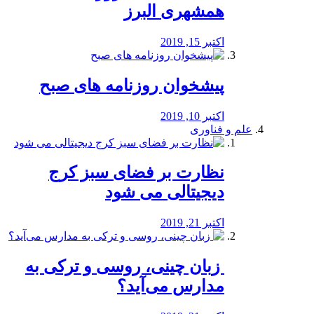
همشهری البرز
اکتبر 15, 2019
پیشخوان روزنامه های صبح
اکتبر 10, 2019
علم و فناوری
نظارت بر فضای سبز کرج
دیجیتالی می شود
اکتبر 21, 2019
️ زبان چینی، روسی و ترکی به
مدارس می‌آید؟