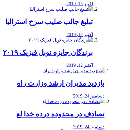
اکتبر 15, 2019
تبلیغ جالب صلیب سرخ استرالیا
اکتبر 12, 2019
برندگان جایزه نوبل فیزیک ۲۰۱۹
اکتبر 12, 2019
بازدید مدیران ارشد وزارت راه
دسامبر 24, 2019
تصادف در محدوده درده خدا لع
دسامبر 24, 2019