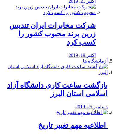
اکتبر 21, 2019
شرکت مخابرات ایران تندیس
زرین برند محبوب کشور را
کسب کرد
اکتبر 19, 2019
آزمایشگاه ها
بازگشت ساعت کاری دانشگاه آزاد
اسلامی استان البرز
دسامبر 25, 2019
️ اطلاعیه مهم تغییر تاریخ