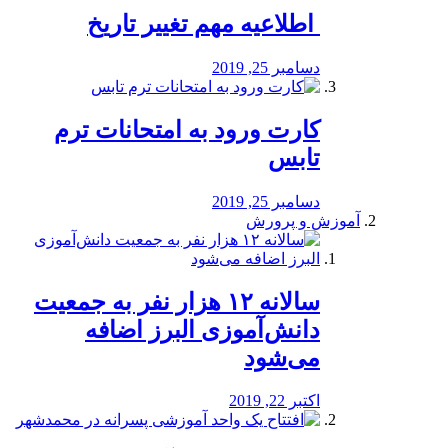
️ اطلاعیه مهم تغییر تاریخ
دسامبر 25, 2019
کارت ورود به امتحانات ترم
تابس
دسامبر 25, 2019
آموزش و پرورش
️سالانه ۱۲ هزار نفر به جمعیت
دانش‌آموزی البرز اضافه
می‌شود
اکتبر 22, 2019