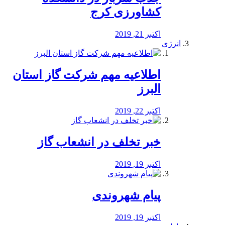
کشاورزی کرج
اکتبر 21, 2019
انرژی
️اطلاعیه مهم شرکت گاز استان
البرز
اکتبر 22, 2019
خبر تخلف در انشعاب گاز
اکتبر 19, 2019
پیام شهروندی
اکتبر 19, 2019