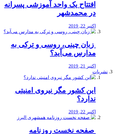
افتتاح یک واحد آموزشی پسرانه
در محمدشهر
اکتبر 22, 2019
️ زبان چینی، روسی و ترکی به
مدارس می‌آید؟
اکتبر 21, 2019
نشریات
این کشور مگر نیروی امنیتی
ندارد؟
اکتبر 22, 2019
️ صفحه نخست روزنامه‌