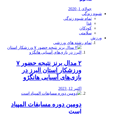
جولای 1, 2020
شیوه زندگی
تمام شیوه زندگی
غذا
کودکان
سلامتی
ورزش
تمام رشته های ورزشی
۲ مدال برنز نتیجه حضور ۷
ورزشکار استان البرز در
بازی‌های آسیایی هانگژو
اکتبر 12, 2023
دومین دوره مسابفات المپیاد
است