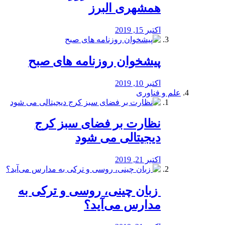
همشهری البرز
اکتبر 15, 2019
پیشخوان روزنامه های صبح
اکتبر 10, 2019
علم و فناوری
نظارت بر فضای سبز کرج
دیجیتالی می شود
اکتبر 21, 2019
️ زبان چینی، روسی و ترکی به
مدارس می‌آید؟