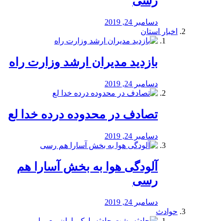
رسی
دسامبر 24, 2019
اخبار استان
بازدید مدیران ارشد وزارت راه
دسامبر 24, 2019
تصادف در محدوده درده خدا لع
دسامبر 24, 2019
آلودگی هوا به بخش آسارا هم
رسی
دسامبر 24, 2019
حوادث