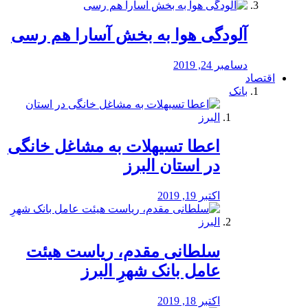
آلودگی هوا به بخش آسارا هم رسی
دسامبر 24, 2019
اقتصاد
بانک
️اعطا تسیهلات به مشاغل خانگی
در استان البرز
اکتبر 19, 2019
سلطانی مقدم، ریاست هیئت
عامل بانک شهرِ البرز
اکتبر 18, 2019