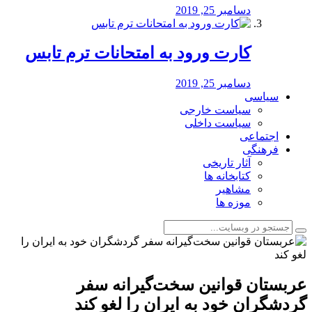
دسامبر 25, 2019
کارت ورود به امتحانات ترم تابس
دسامبر 25, 2019
سیاسی
سیاست خارجی
سیاست داخلی
اجتماعی
فرهنگی
آثار تاریخی
کتابخانه ها
مشاهیر
موزه ها
عربستان قوانین سخت‌گیرانه سفر
گردشگران خود به ایران را لغو کند