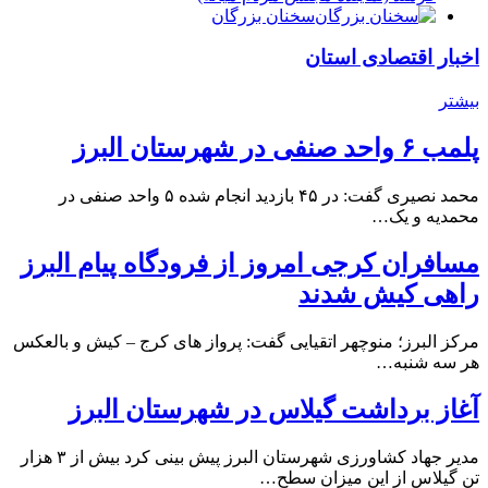
سخنان بزرگان
اخبار اقتصادی استان
بیشتر
پلمب ۶ واحد صنفی در شهرستان البرز
محمد نصیری گفت: در ۴۵ بازدید انجام شده ۵ واحد صنفی در
محمدیه و یک…
مسافران کرجی امروز از فرودگاه پیام البرز
راهی کیش شدند
مرکز البرز؛ منوچهر اتقیایی گفت: پرواز های کرج – کیش و بالعکس
هر سه شنبه…
آغاز برداشت گیلاس در شهرستان البرز
مدیر جهاد کشاورزی شهرستان البرز پیش بینی کرد بیش از ۳ هزار
تن گیلاس از این میزان سطح…