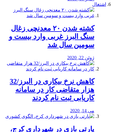
اشتغال
کشته شدن ۲۰ معدنچی زغال
سنگ البرز غربی وارد بیست و
سومین سال شد
ژوئن 22, 2020
کاهش نرخ بیکاری در البرز/32
هزار متقاضی کار در سامانه
کاریابی ثبت نام کردند
می 14, 2020
پارتی بازی در شهرداری کرج،