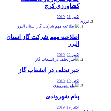
کشاورزی کرج
اکتبر 21, 2019
انرژی
️اطلاعیه مهم شرکت گاز استان
البرز
اکتبر 22, 2019
خبر تخلف در انشعاب گاز
اکتبر 19, 2019
پیام شهروندی
اکتبر 19, 2019