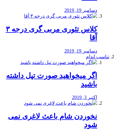
دسامبر 19, 2019
کلاس تئوری مربی گری درجه ۳
آقا
دسامبر 19, 2019
تناسب اندام
اگر میخواهید صورت تپل داشته
باشید
اکتبر 3, 2019
نخوردن شام باعث لاغری نمی
‌شود