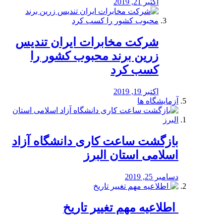
اکتبر 21, 2019
شرکت مخابرات ایران تندیس
زرین برند محبوب کشور را
کسب کرد
اکتبر 19, 2019
آزمایشگاه ها
بازگشت ساعت کاری دانشگاه آزاد
اسلامی استان البرز
دسامبر 25, 2019
️ اطلاعیه مهم تغییر تاریخ