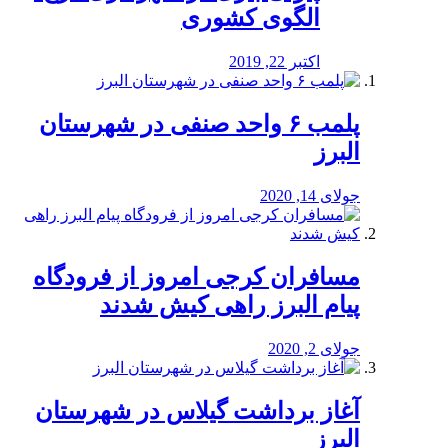
الگوی کشوری
اکتبر 22, 2019
پلمب ۶ واحد صنفی در شهرستان
البرز
جولای 14, 2020
مسافران کرجی امروز از فرودگاه
پیام البرز راهی کیش شدند
جولای 2, 2020
آغاز برداشت گیلاس در شهرستان
البرز