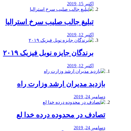
اکتبر 15, 2019
تبلیغ جالب صلیب سرخ استرالیا
اکتبر 12, 2019
برندگان جایزه نوبل فیزیک ۲۰۱۹
اکتبر 12, 2019
بازدید مدیران ارشد وزارت راه
دسامبر 24, 2019
تصادف در محدوده درده خدا لع
دسامبر 24, 2019