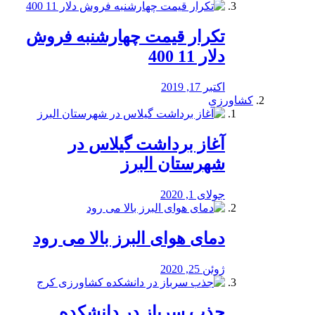
تکرار قیمت چهارشنبه فروش
دلار 11 400
اکتبر 17, 2019
کشاورزی
آغاز برداشت گیلاس در
شهرستان البرز
جولای 1, 2020
دمای هوای البرز بالا می رود
ژوئن 25, 2020
جذب سرباز در دانشکده