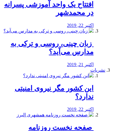
افتتاح یک واحد آموزشی پسرانه
در محمدشهر
اکتبر 22, 2019
️ زبان چینی، روسی و ترکی به
مدارس می‌آید؟
اکتبر 21, 2019
نشریات
این کشور مگر نیروی امنیتی
ندارد؟
اکتبر 22, 2019
️ صفحه نخست روزنامه‌