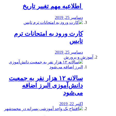
️ اطلاعیه مهم تغییر تاریخ
دسامبر 25, 2019
کارت ورود به امتحانات ترم
تابس
دسامبر 25, 2019
آموزش و پرورش
️سالانه ۱۲ هزار نفر به جمعیت
دانش‌آموزی البرز اضافه
می‌شود
اکتبر 22, 2019