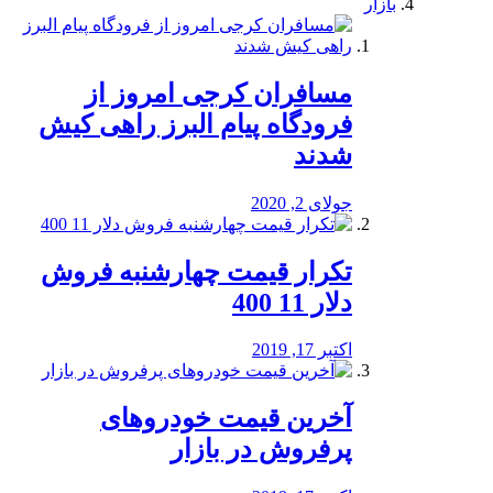
بازار
مسافران کرجی امروز از
فرودگاه پیام البرز راهی کیش
شدند
جولای 2, 2020
تکرار قیمت چهارشنبه فروش
دلار 11 400
اکتبر 17, 2019
آخرین قیمت خودرو‌های
پرفروش در بازار