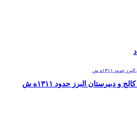
د
 و دبيرستان البرز حدود ۱۳۱۱ه ش