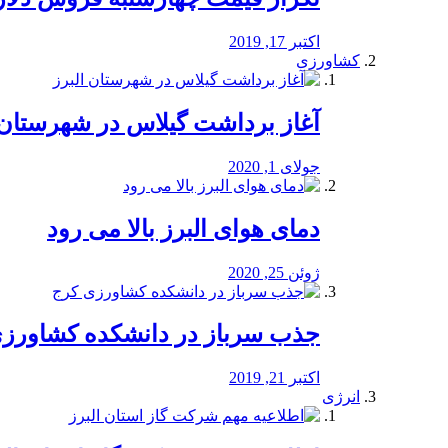
اکتبر 17, 2019
کشاورزی
آغاز برداشت گیلاس در شهرستان 
جولای 1, 2020
دمای هوای البرز بالا می رود
ژوئن 25, 2020
جذب سرباز در دانشکده کشاورز
اکتبر 21, 2019
انرژی