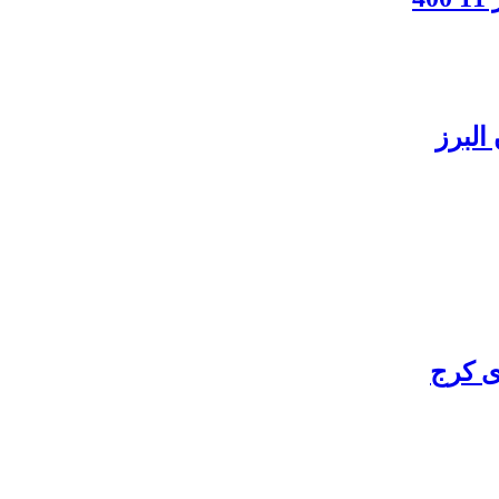
البرز
ی کرج