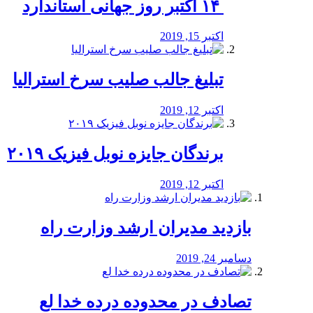
‏ ۱۴ اکتبر روز جهانی استاندارد
اکتبر 15, 2019
تبلیغ جالب صلیب سرخ استرالیا
اکتبر 12, 2019
برندگان جایزه نوبل فیزیک ۲۰۱۹
اکتبر 12, 2019
بازدید مدیران ارشد وزارت راه
دسامبر 24, 2019
تصادف در محدوده درده خدا لع