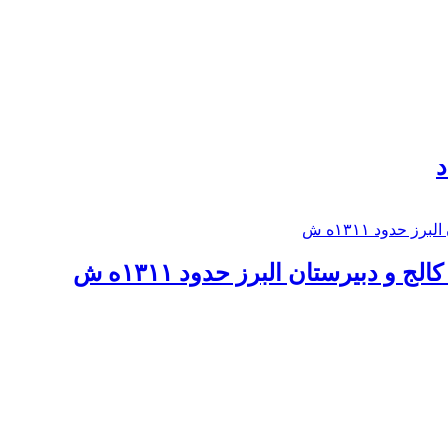
د
 و دبيرستان البرز حدود ۱۳۱۱ه ش