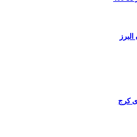
البرز
ی کرج