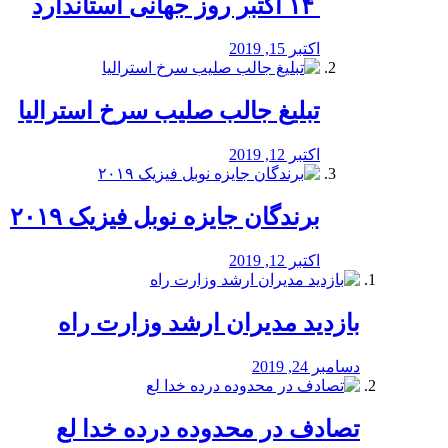
‏ ۱۴ اکتبر روز جهانی استاندارد
اکتبر 15, 2019
تبلیغ جالب صلیب سرخ استرالیا
اکتبر 12, 2019
برندگان جایزه نوبل فیزیک ۲۰۱۹
اکتبر 12, 2019
بازدید مدیران ارشد وزارت راه
دسامبر 24, 2019
تصادف در محدوده درده خدا لع