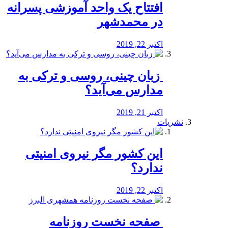
افتتاح یک واحد آموزشی پسرانه
در محمدشهر
اکتبر 22, 2019
️ زبان چینی، روسی و ترکی به
مدارس می‌آید؟
اکتبر 21, 2019
نشریات
این کشور مگر نیروی امنیتی
ندارد؟
اکتبر 22, 2019
️ صفحه نخست روزنامه‌