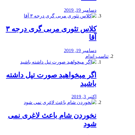
دسامبر 19, 2019
کلاس تئوری مربی گری درجه ۳
آقا
دسامبر 19, 2019
تناسب اندام
اگر میخواهید صورت تپل داشته
باشید
اکتبر 3, 2019
نخوردن شام باعث لاغری نمی
‌شود