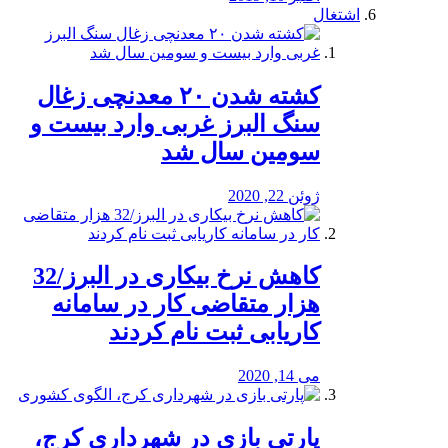
اشتغال
کشته شدن ۲۰ معدنچی زغال
سنگ البرز غربی وارد بیست و
سومین سال شد
ژوئن 22, 2020
کاهش نرخ بیکاری در البرز/32
هزار متقاضی کار در سامانه
کاریابی ثبت نام کردند
می 14, 2020
پارتی بازی در شهرداری کرج،