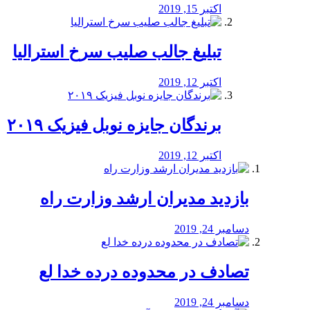
اکتبر 15, 2019
تبلیغ جالب صلیب سرخ استرالیا
اکتبر 12, 2019
برندگان جایزه نوبل فیزیک ۲۰۱۹
اکتبر 12, 2019
بازدید مدیران ارشد وزارت راه
دسامبر 24, 2019
تصادف در محدوده درده خدا لع
دسامبر 24, 2019