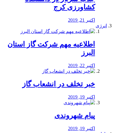
کشاورزی کرج
اکتبر 21, 2019
انرژی
️اطلاعیه مهم شرکت گاز استان
البرز
اکتبر 22, 2019
خبر تخلف در انشعاب گاز
اکتبر 19, 2019
پیام شهروندی
اکتبر 19, 2019