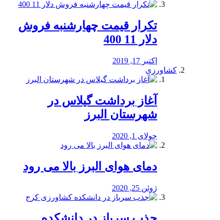
تکرار قیمت چهارشنبه فروش
دلار 11 400
اکتبر 17, 2019
کشاورزی
آغاز برداشت گیلاس در
شهرستان البرز
جولای 1, 2020
دمای هوای البرز بالا می رود
ژوئن 25, 2020
جذب سرباز در دانشکده