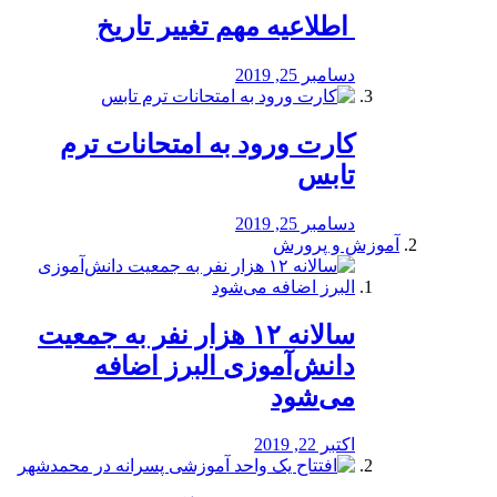
️ اطلاعیه مهم تغییر تاریخ
دسامبر 25, 2019
کارت ورود به امتحانات ترم
تابس
دسامبر 25, 2019
آموزش و پرورش
️سالانه ۱۲ هزار نفر به جمعیت
دانش‌آموزی البرز اضافه
می‌شود
اکتبر 22, 2019