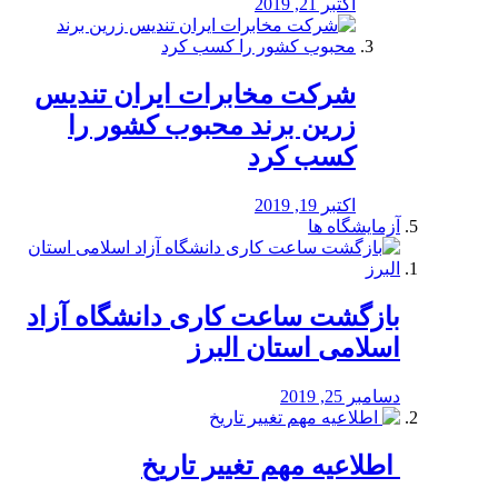
اکتبر 21, 2019
شرکت مخابرات ایران تندیس
زرین برند محبوب کشور را
کسب کرد
اکتبر 19, 2019
آزمایشگاه ها
بازگشت ساعت کاری دانشگاه آزاد
اسلامی استان البرز
دسامبر 25, 2019
️ اطلاعیه مهم تغییر تاریخ