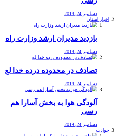
رسی
دسامبر 24, 2019
اخبار استان
بازدید مدیران ارشد وزارت راه
دسامبر 24, 2019
تصادف در محدوده درده خدا لع
دسامبر 24, 2019
آلودگی هوا به بخش آسارا هم
رسی
دسامبر 24, 2019
حوادث