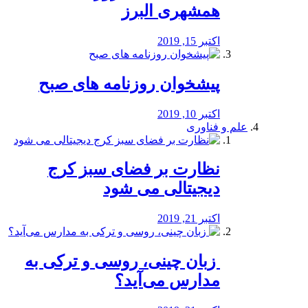
همشهری البرز
اکتبر 15, 2019
پیشخوان روزنامه های صبح
اکتبر 10, 2019
علم و فناوری
نظارت بر فضای سبز کرج
دیجیتالی می شود
اکتبر 21, 2019
️ زبان چینی، روسی و ترکی به
مدارس می‌آید؟