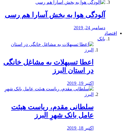
آلودگی هوا به بخش آسارا هم رسی
دسامبر 24, 2019
اقتصاد
بانک
️اعطا تسیهلات به مشاغل خانگی
در استان البرز
اکتبر 19, 2019
سلطانی مقدم، ریاست هیئت
عامل بانک شهرِ البرز
اکتبر 18, 2019