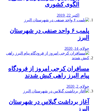
الگوی کشوری
اکتبر 22, 2019
پلمب ۶ واحد صنفی در شهرستان
البرز
جولای 14, 2020
مسافران کرجی امروز از فرودگاه
پیام البرز راهی کیش شدند
جولای 2, 2020
آغاز برداشت گیلاس در شهرستان
البرز