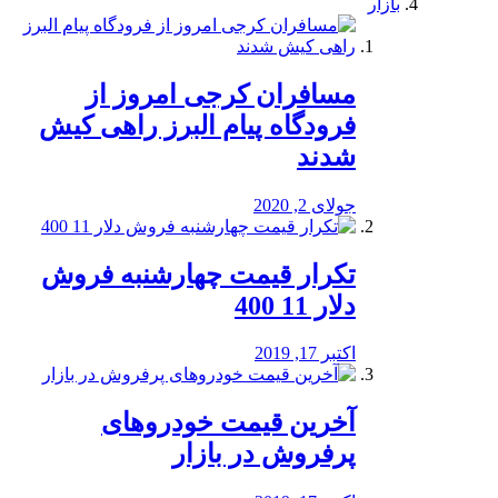
بازار
مسافران کرجی امروز از
فرودگاه پیام البرز راهی کیش
شدند
جولای 2, 2020
تکرار قیمت چهارشنبه فروش
دلار 11 400
اکتبر 17, 2019
آخرین قیمت خودرو‌های
پرفروش در بازار