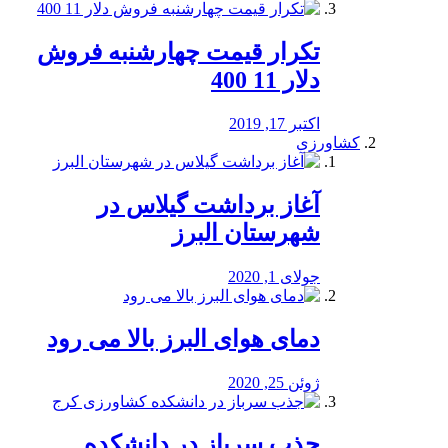
تکرار قیمت چهارشنبه فروش
دلار 11 400
اکتبر 17, 2019
کشاورزی
آغاز برداشت گیلاس در
شهرستان البرز
جولای 1, 2020
دمای هوای البرز بالا می رود
ژوئن 25, 2020
جذب سرباز در دانشکده