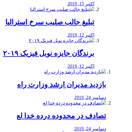
اکتبر 15, 2019
تبلیغ جالب صلیب سرخ استرالیا
اکتبر 12, 2019
برندگان جایزه نوبل فیزیک ۲۰۱۹
اکتبر 12, 2019
بازدید مدیران ارشد وزارت راه
دسامبر 24, 2019
تصادف در محدوده درده خدا لع
دسامبر 24, 2019