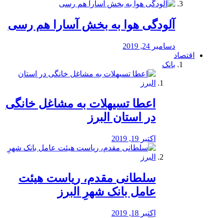
آلودگی هوا به بخش آسارا هم رسی
دسامبر 24, 2019
اقتصاد
بانک
️اعطا تسیهلات به مشاغل خانگی
در استان البرز
اکتبر 19, 2019
سلطانی مقدم، ریاست هیئت
عامل بانک شهرِ البرز
اکتبر 18, 2019