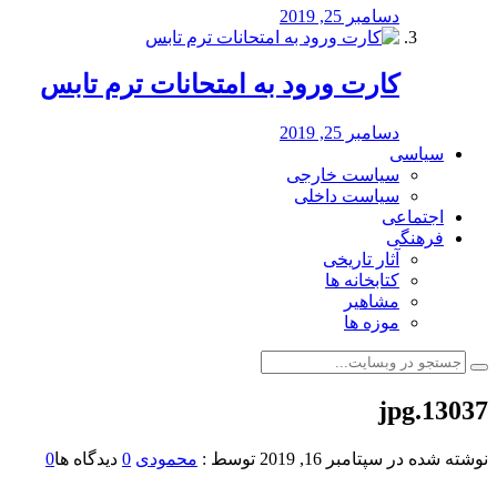
دسامبر 25, 2019
کارت ورود به امتحانات ترم تابس
دسامبر 25, 2019
سیاسی
سیاست خارجی
سیاست داخلی
اجتماعی
فرهنگی
آثار تاریخی
کتابخانه ها
مشاهیر
موزه ها
13037.jpg
نوشته شده در
سپتامبر 16, 2019
توسط :
محمودی
0
دیدگاه ها
0