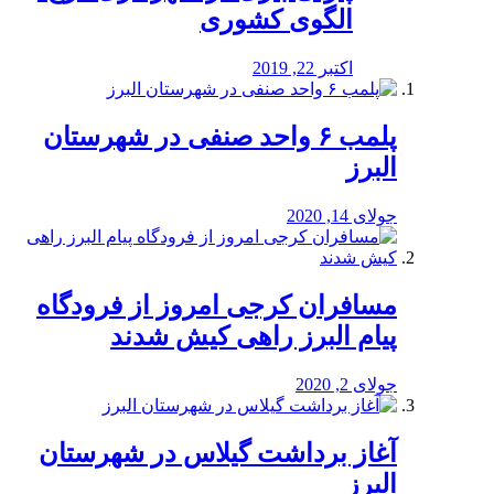
الگوی کشوری
اکتبر 22, 2019
پلمب ۶ واحد صنفی در شهرستان
البرز
جولای 14, 2020
مسافران کرجی امروز از فرودگاه
پیام البرز راهی کیش شدند
جولای 2, 2020
آغاز برداشت گیلاس در شهرستان
البرز