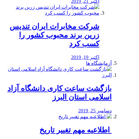
اکتبر 21, 2019
شرکت مخابرات ایران تندیس
زرین برند محبوب کشور را
کسب کرد
اکتبر 19, 2019
آزمایشگاه ها
بازگشت ساعت کاری دانشگاه آزاد
اسلامی استان البرز
دسامبر 25, 2019
️ اطلاعیه مهم تغییر تاریخ