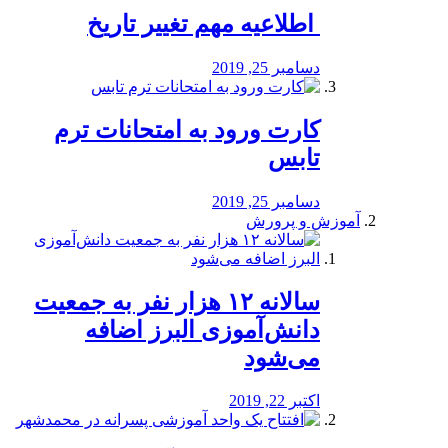
️ اطلاعیه مهم تغییر تاریخ
دسامبر 25, 2019
کارت ورود به امتحانات ترم
تابس
دسامبر 25, 2019
آموزش و پرورش
️سالانه ۱۲ هزار نفر به جمعیت
دانش‌آموزی البرز اضافه
می‌شود
اکتبر 22, 2019