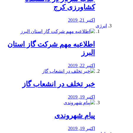
کشاورزی کرج
اکتبر 21, 2019
انرژی
️اطلاعیه مهم شرکت گاز استان
البرز
اکتبر 22, 2019
خبر تخلف در انشعاب گاز
اکتبر 19, 2019
پیام شهروندی
اکتبر 19, 2019