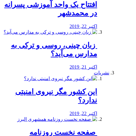
افتتاح یک واحد آموزشی پسرانه
در محمدشهر
اکتبر 22, 2019
️ زبان چینی، روسی و ترکی به
مدارس می‌آید؟
اکتبر 21, 2019
نشریات
این کشور مگر نیروی امنیتی
ندارد؟
اکتبر 22, 2019
️ صفحه نخست روزنامه‌