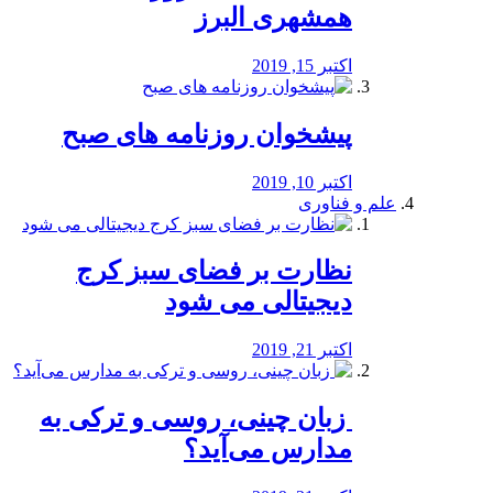
همشهری البرز
اکتبر 15, 2019
پیشخوان روزنامه های صبح
اکتبر 10, 2019
علم و فناوری
نظارت بر فضای سبز کرج
دیجیتالی می شود
اکتبر 21, 2019
️ زبان چینی، روسی و ترکی به
مدارس می‌آید؟