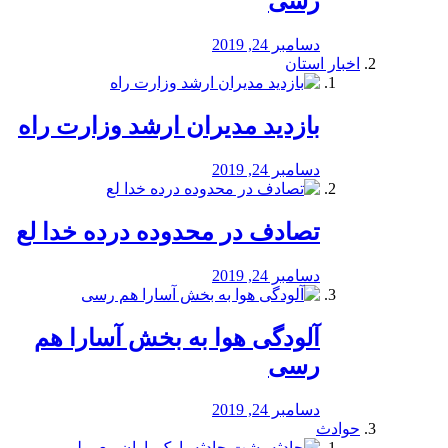
رسی
دسامبر 24, 2019
اخبار استان
بازدید مدیران ارشد وزارت راه
دسامبر 24, 2019
تصادف در محدوده درده خدا لع
دسامبر 24, 2019
آلودگی هوا به بخش آسارا هم
رسی
دسامبر 24, 2019
حوادث