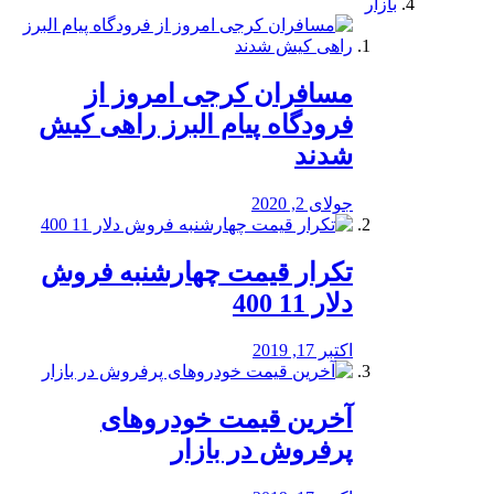
بازار
مسافران کرجی امروز از
فرودگاه پیام البرز راهی کیش
شدند
جولای 2, 2020
تکرار قیمت چهارشنبه فروش
دلار 11 400
اکتبر 17, 2019
آخرین قیمت خودرو‌های
پرفروش در بازار