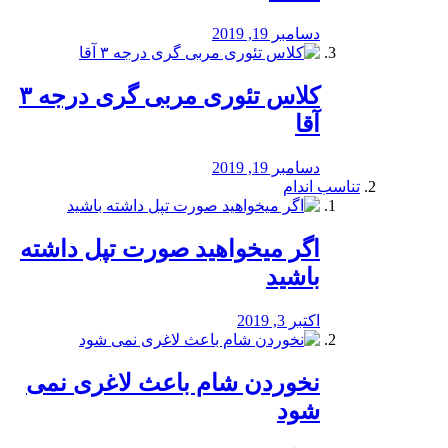
دسامبر 19, 2019
کلاس تئوری مربی گری درجه ۳
آقا
دسامبر 19, 2019
تناسب اندام
اگر میخواهید صورت تپل داشته
باشید
اکتبر 3, 2019
نخوردن شام باعث لاغری نمی
‌شود