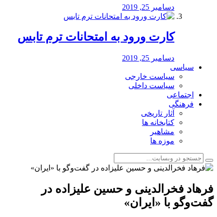
دسامبر 25, 2019
کارت ورود به امتحانات ترم تابس
دسامبر 25, 2019
سیاسی
سیاست خارجی
سیاست داخلی
اجتماعی
فرهنگی
آثار تاریخی
کتابخانه ها
مشاهیر
موزه ها
فرهاد فخرالدینی و حسین علیزاده در
گفت‌وگو با «ایران»