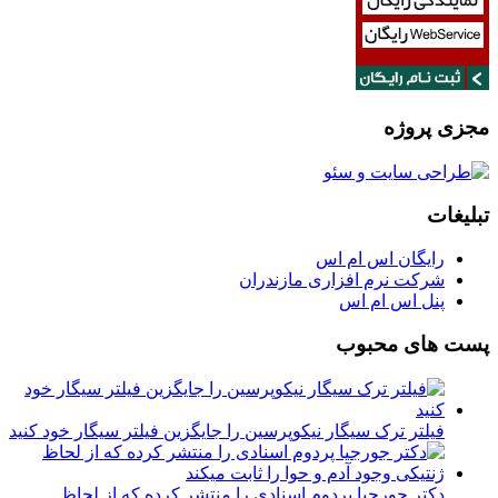
مجزی پروژه
تبلیغات
رایگان اس ام اس
شرکت نرم افزاری مازندران
پنل اس ام اس
پست های محبوب
فیلتر ترک سیگار نیکوپرسین را جایگزین فیلتر سیگار خود کنید
دکتر جورجیا پردوم اسنادی را منتشر کرده که از لحاظ