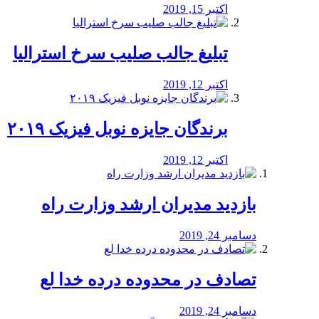
اکتبر 15, 2019
تبلیغ جالب صلیب سرخ استرالیا
اکتبر 12, 2019
برندگان جایزه نوبل فیزیک ۲۰۱۹
اکتبر 12, 2019
بازدید مدیران ارشد وزارت راه
دسامبر 24, 2019
تصادف در محدوده درده خدا لع
دسامبر 24, 2019