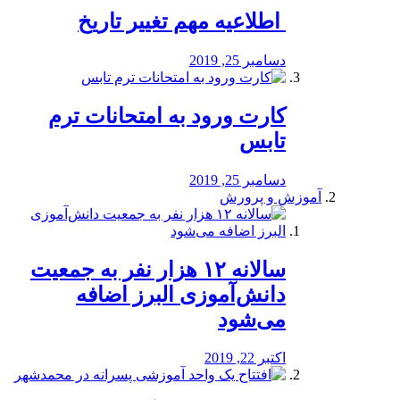
️ اطلاعیه مهم تغییر تاریخ
دسامبر 25, 2019
کارت ورود به امتحانات ترم
تابس
دسامبر 25, 2019
آموزش و پرورش
️سالانه ۱۲ هزار نفر به جمعیت
دانش‌آموزی البرز اضافه
می‌شود
اکتبر 22, 2019