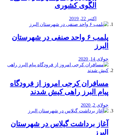
الگوی کشوری
اکتبر 22, 2019
پلمب ۶ واحد صنفی در شهرستان
البرز
جولای 14, 2020
مسافران کرجی امروز از فرودگاه
پیام البرز راهی کیش شدند
جولای 2, 2020
آغاز برداشت گیلاس در شهرستان
البرز