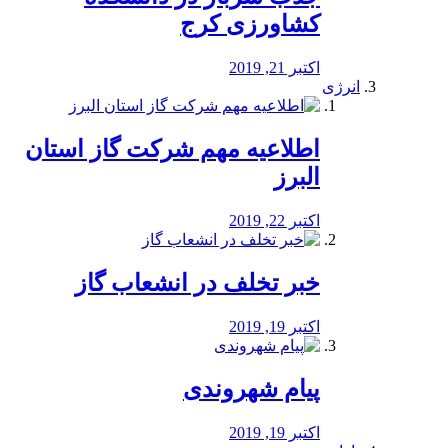
کشاورزی کرج
اکتبر 21, 2019
انرژی
️اطلاعیه مهم شرکت گاز استان
البرز
اکتبر 22, 2019
خبر تخلف در انشعاب گاز
اکتبر 19, 2019
پیام شهروندی
اکتبر 19, 2019