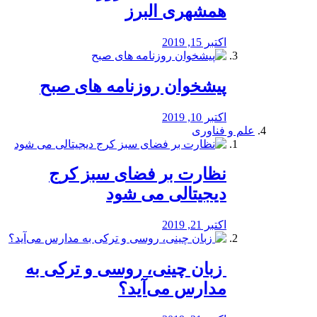
همشهری البرز
اکتبر 15, 2019
پیشخوان روزنامه های صبح
اکتبر 10, 2019
علم و فناوری
نظارت بر فضای سبز کرج
دیجیتالی می شود
اکتبر 21, 2019
️ زبان چینی، روسی و ترکی به
مدارس می‌آید؟