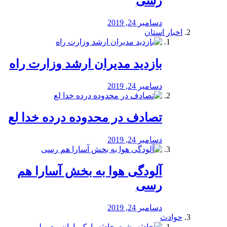
رسی
دسامبر 24, 2019
اخبار استان
بازدید مدیران ارشد وزارت راه
دسامبر 24, 2019
تصادف در محدوده درده خدا لع
دسامبر 24, 2019
آلودگی هوا به بخش آسارا هم
رسی
دسامبر 24, 2019
حوادث