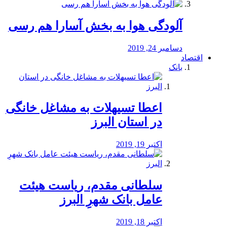
آلودگی هوا به بخش آسارا هم رسی
دسامبر 24, 2019
اقتصاد
بانک
️اعطا تسیهلات به مشاغل خانگی
در استان البرز
اکتبر 19, 2019
سلطانی مقدم، ریاست هیئت
عامل بانک شهرِ البرز
اکتبر 18, 2019