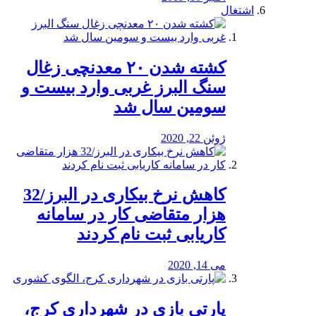
اشتغال
کشته شدن ۲۰ معدنچی زغال
سنگ البرز غربی وارد بیست و
سومین سال شد
ژوئن 22, 2020
کاهش نرخ بیکاری در البرز/32
هزار متقاضی کار در سامانه
کاریابی ثبت نام کردند
می 14, 2020
پارتی بازی در شهرداری کرج،