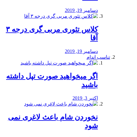
دسامبر 19, 2019
کلاس تئوری مربی گری درجه ۳
آقا
دسامبر 19, 2019
تناسب اندام
اگر میخواهید صورت تپل داشته
باشید
اکتبر 3, 2019
نخوردن شام باعث لاغری نمی
‌شود