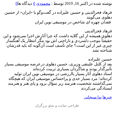
نوشته شده در
اکتبر 16, 2019
توسط :
محمودی
0
دیدگاه ها
0
فرهاد فخرالدینی و حسین علیزاده در گفت‌وگو با «ایران» از حسین
دهلوی می‌گویند
️ فقدان چهره‌ ای شاخص در موسیقی نوین ایران
فرهاد فخرالدینی
دهلوی همیشه از این گلایه‌ داشت که چرا آثارش اجرا نمی‌شود و این
حقیقتاً موجب دلسردی و ناراحتی‌ اش بود مگر انتظار یک آهنگساز
چیزی غیر از این است؟ جای تأسف است آن‌گونه که باید قدرشان
شناخته نشد
حسین علیزاده
بعد از کلنل علینقی وزیری، حسین دهلوی درعرصه موسیقی بسیار
تأثیر‌گذار بودند و شاگردان بسیاری تربیت کرده‌اند
استاد دهلوی آثار بسیار باارزشی در موسیقی نوین ایران تولید
کرده‌اند؛ مرد بسیار جدی و پراحساس موسیقی ایران که هیچگاه
نمی‌گذاشتند شخصیت هنرمند زیر سؤال برود و پای هنر و هنرمند
ایستادگی می‌کردند
خبرها
ندا سیجانی