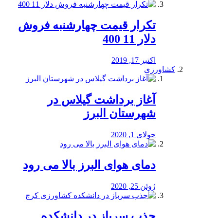
تکرار قیمت چهارشنبه فروش
دلار 11 400
اکتبر 17, 2019
کشاورزی
آغاز برداشت گیلاس در
شهرستان البرز
جولای 1, 2020
دمای هوای البرز بالا می رود
ژوئن 25, 2020
جذب سرباز در دانشکده