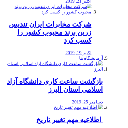
اکتبر 21, 2019
شرکت مخابرات ایران تندیس
زرین برند محبوب کشور را
کسب کرد
اکتبر 19, 2019
آزمایشگاه ها
بازگشت ساعت کاری دانشگاه آزاد
اسلامی استان البرز
دسامبر 25, 2019
️ اطلاعیه مهم تغییر تاریخ