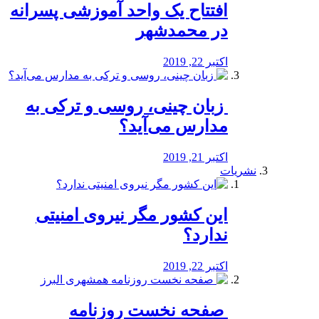
افتتاح یک واحد آموزشی پسرانه
در محمدشهر
اکتبر 22, 2019
️ زبان چینی، روسی و ترکی به
مدارس می‌آید؟
اکتبر 21, 2019
نشریات
این کشور مگر نیروی امنیتی
ندارد؟
اکتبر 22, 2019
️ صفحه نخست روزنامه‌