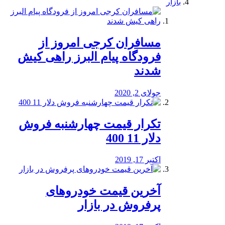
بازار
مسافران کرجی امروز از
فرودگاه پیام البرز راهی کیش
شدند
جولای 2, 2020
تکرار قیمت چهارشنبه فروش
دلار 11 400
اکتبر 17, 2019
آخرین قیمت خودرو‌های
پرفروش در بازار