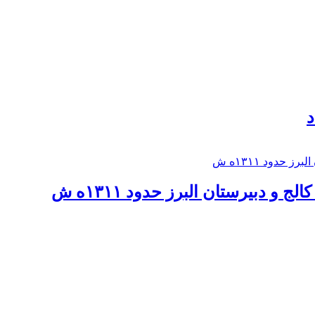
د
 و دبيرستان البرز حدود ۱۳۱۱ه ش