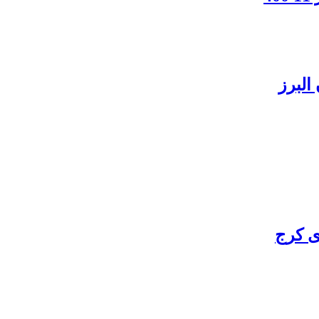
البرز
ی کرج