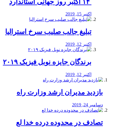
‏ ۱۴ اکتبر روز جهانی استاندارد
اکتبر 15, 2019
تبلیغ جالب صلیب سرخ استرالیا
اکتبر 12, 2019
برندگان جایزه نوبل فیزیک ۲۰۱۹
اکتبر 12, 2019
بازدید مدیران ارشد وزارت راه
دسامبر 24, 2019
تصادف در محدوده درده خدا لع