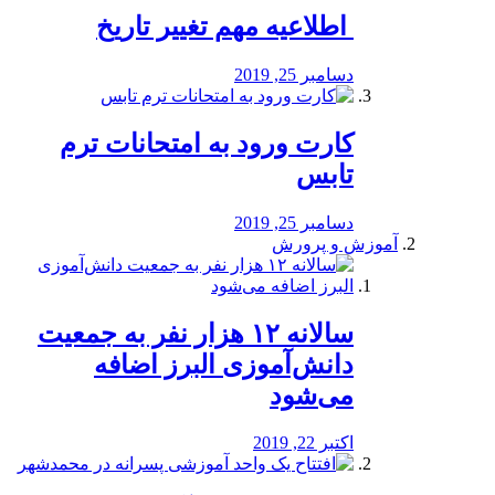
️ اطلاعیه مهم تغییر تاریخ
دسامبر 25, 2019
کارت ورود به امتحانات ترم
تابس
دسامبر 25, 2019
آموزش و پرورش
️سالانه ۱۲ هزار نفر به جمعیت
دانش‌آموزی البرز اضافه
می‌شود
اکتبر 22, 2019