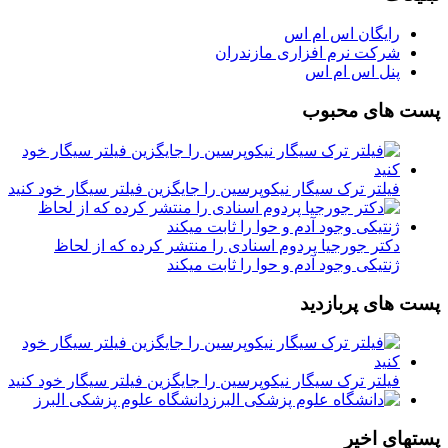
رایگان اس ام اس
شرکت نرم افزاری مازندران
پنل اس ام اس
پست های محبوب
فیلتر ترک سیگار نیکوپرسین را جایگزین فیلتر سیگار خود کنید
دکتر جورجیا پردوم اسنادی را منتشر کرده که از لحاظ
ژنتیکی وجود آدم و حوا را ثابت میکند
پست های پربازدید
فیلتر ترک سیگار نیکوپرسین را جایگزین فیلتر سیگار خود کنید
دانشگاه علوم پزشکی البرز
پستهای اخیر