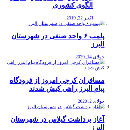
الگوی کشوری
اکتبر 22, 2019
پلمب ۶ واحد صنفی در شهرستان
البرز
جولای 14, 2020
مسافران کرجی امروز از فرودگاه
پیام البرز راهی کیش شدند
جولای 2, 2020
آغاز برداشت گیلاس در شهرستان
البرز