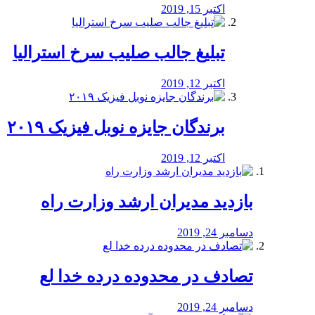
اکتبر 15, 2019
تبلیغ جالب صلیب سرخ استرالیا
اکتبر 12, 2019
برندگان جایزه نوبل فیزیک ۲۰۱۹
اکتبر 12, 2019
بازدید مدیران ارشد وزارت راه
دسامبر 24, 2019
تصادف در محدوده درده خدا لع
دسامبر 24, 2019