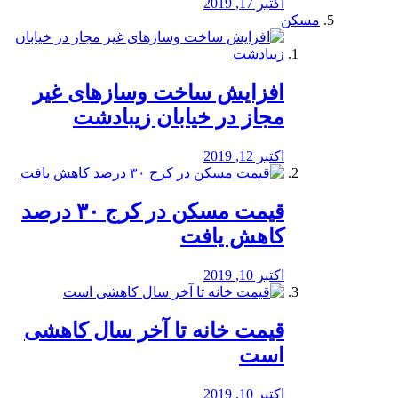
اکتبر 17, 2019
مسکن
افزایش ساخت وسازهای غیر
مجاز در خیابان زیبادشت
اکتبر 12, 2019
️قیمت مسکن در کرج ۳۰ درصد
کاهش یافت
اکتبر 10, 2019
قیمت خانه تا آخر سال کاهشی
است
اکتبر 10, 2019