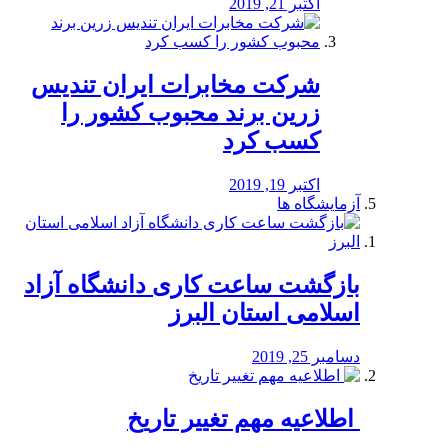
اکتبر 21, 2019
شرکت مخابرات ایران تندیس
زرین برند محبوب کشور را
کسب کرد
اکتبر 19, 2019
آزمایشگاه ها
بازگشت ساعت کاری دانشگاه آزاد
اسلامی استان البرز
دسامبر 25, 2019
️ اطلاعیه مهم تغییر تاریخ