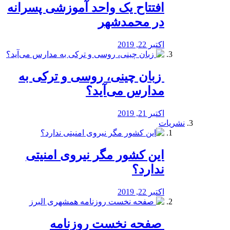
افتتاح یک واحد آموزشی پسرانه
در محمدشهر
اکتبر 22, 2019
️ زبان چینی، روسی و ترکی به
مدارس می‌آید؟
اکتبر 21, 2019
نشریات
این کشور مگر نیروی امنیتی
ندارد؟
اکتبر 22, 2019
️ صفحه نخست روزنامه‌