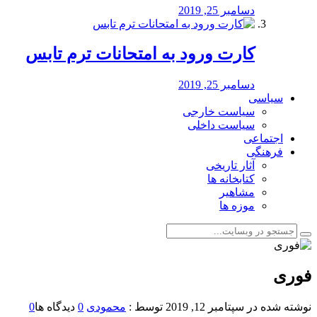
دسامبر 25, 2019
کارت ورود به امتحانات ترم تابس
دسامبر 25, 2019
سیاسی
سیاست خارجی
سیاست داخلی
اجتماعی
فرهنگی
آثار تاریخی
کتابخانه ها
مشاهیر
موزه ها
فوری
نوشته شده در
سپتامبر 12, 2019
توسط :
محمودی
0
دیدگاه ها
0