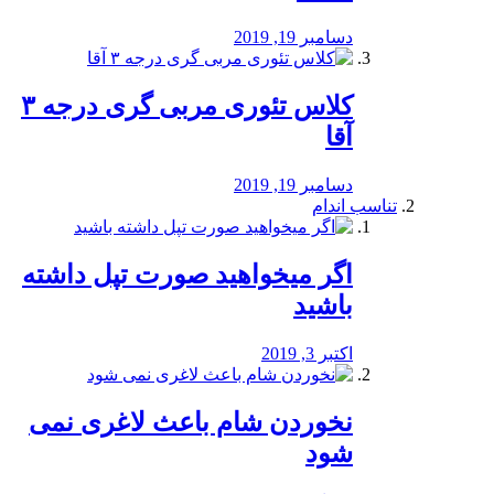
دسامبر 19, 2019
کلاس تئوری مربی گری درجه ۳
آقا
دسامبر 19, 2019
تناسب اندام
اگر میخواهید صورت تپل داشته
باشید
اکتبر 3, 2019
نخوردن شام باعث لاغری نمی
‌شود