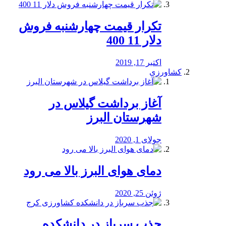
تکرار قیمت چهارشنبه فروش
دلار 11 400
اکتبر 17, 2019
کشاورزی
آغاز برداشت گیلاس در
شهرستان البرز
جولای 1, 2020
دمای هوای البرز بالا می رود
ژوئن 25, 2020
جذب سرباز در دانشکده