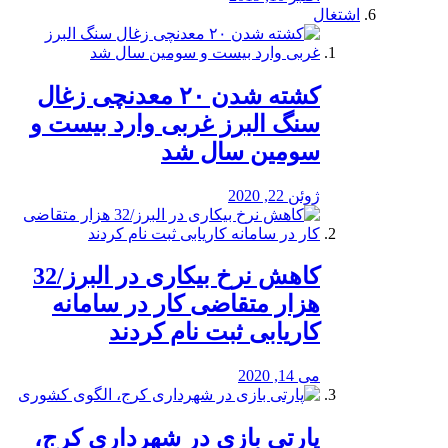
اشتغال
کشته شدن ۲۰ معدنچی زغال
سنگ البرز غربی وارد بیست و
سومین سال شد
ژوئن 22, 2020
کاهش نرخ بیکاری در البرز/32
هزار متقاضی کار در سامانه
کاریابی ثبت نام کردند
می 14, 2020
پارتی بازی در شهرداری کرج،