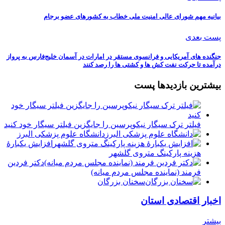
بیانیه مهم شورای عالی امنیت ملی خطاب به کشورهای عضو برجام
پست بعدی
جنگنده های آمریکایی و فرانسوی مستقر در امارات در آسمان خلیج‌فارس به پرواز
درآمده تا حرکت نفت کش ها و کشتی ها را رصد کنند
بیشترین بازدیدها پست
فیلتر ترک سیگار نیکوپرسین را جایگزین فیلتر سیگار خود کنید
دانشگاه علوم پزشکی البرز
افزایش یکبارۀ
هزینه پارکینگ متروی گلشهر
دكتر فردين
فرمند (نماينده مجلس مردم میانه)
سخنان بزرگان
اخبار اقتصادی استان
بیشتر