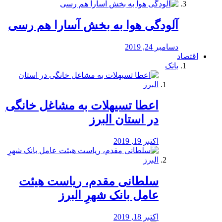
آلودگی هوا به بخش آسارا هم رسی
دسامبر 24, 2019
اقتصاد
بانک
️اعطا تسیهلات به مشاغل خانگی
در استان البرز
اکتبر 19, 2019
سلطانی مقدم، ریاست هیئت
عامل بانک شهرِ البرز
اکتبر 18, 2019