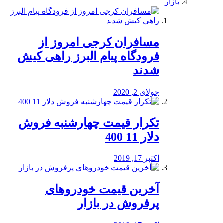
بازار
مسافران کرجی امروز از
فرودگاه پیام البرز راهی کیش
شدند
جولای 2, 2020
تکرار قیمت چهارشنبه فروش
دلار 11 400
اکتبر 17, 2019
آخرین قیمت خودرو‌های
پرفروش در بازار