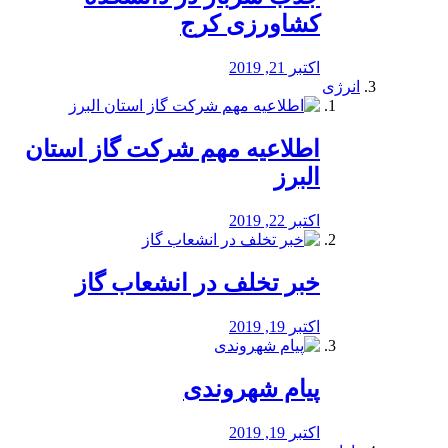
کشاورزی کرج
اکتبر 21, 2019
انرژی
️اطلاعیه مهم شرکت گاز استان
البرز
اکتبر 22, 2019
خبر تخلف در انشعاب گاز
اکتبر 19, 2019
پیام شهروندی
اکتبر 19, 2019