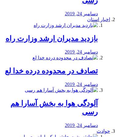
رسی
دسامبر 24, 2019
اخبار استان
بازدید مدیران ارشد وزارت راه
دسامبر 24, 2019
تصادف در محدوده درده خدا لع
دسامبر 24, 2019
آلودگی هوا به بخش آسارا هم
رسی
دسامبر 24, 2019
حوادث