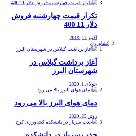
تکرار قیمت چهارشنبه فروش
دلار 11 400
اکتبر 17, 2019
کشاورزی
آغاز برداشت گیلاس در
شهرستان البرز
جولای 1, 2020
دمای هوای البرز بالا می رود
ژوئن 25, 2020
جذب سرباز در دانشکده