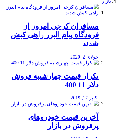
بازار
مسافران کرجی امروز از
فرودگاه پیام البرز راهی کیش
شدند
جولای 2, 2020
تکرار قیمت چهارشنبه فروش
دلار 11 400
اکتبر 17, 2019
آخرین قیمت خودرو‌های
پرفروش در بازار