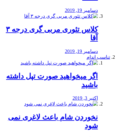
دسامبر 19, 2019
کلاس تئوری مربی گری درجه ۳
آقا
دسامبر 19, 2019
تناسب اندام
اگر میخواهید صورت تپل داشته
باشید
اکتبر 3, 2019
نخوردن شام باعث لاغری نمی
‌شود