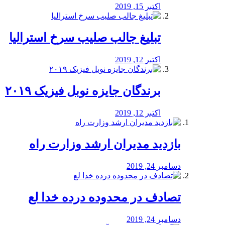
اکتبر 15, 2019
تبلیغ جالب صلیب سرخ استرالیا
اکتبر 12, 2019
برندگان جایزه نوبل فیزیک ۲۰۱۹
اکتبر 12, 2019
بازدید مدیران ارشد وزارت راه
دسامبر 24, 2019
تصادف در محدوده درده خدا لع
دسامبر 24, 2019