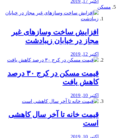
اکتبر 17, 2019
مسکن
افزایش ساخت وسازهای غیر
مجاز در خیابان زیبادشت
اکتبر 12, 2019
️قیمت مسکن در کرج ۳۰ درصد
کاهش یافت
اکتبر 10, 2019
قیمت خانه تا آخر سال کاهشی
است
اکتبر 10, 2019