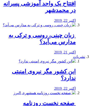
افتتاح یک واحد آموزشی پسرانه
در محمدشهر
اکتبر 22, 2019
️ زبان چینی، روسی و ترکی به
مدارس می‌آید؟
اکتبر 21, 2019
نشریات
این کشور مگر نیروی امنیتی
ندارد؟
اکتبر 22, 2019
️ صفحه نخست روزنامه‌