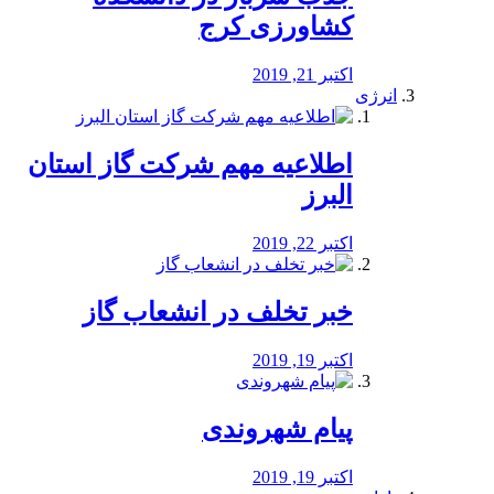
کشاورزی کرج
اکتبر 21, 2019
انرژی
️اطلاعیه مهم شرکت گاز استان
البرز
اکتبر 22, 2019
خبر تخلف در انشعاب گاز
اکتبر 19, 2019
پیام شهروندی
اکتبر 19, 2019