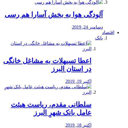
آلودگی هوا به بخش آسارا هم رسی
دسامبر 24, 2019
اقتصاد
بانک
️اعطا تسیهلات به مشاغل خانگی
در استان البرز
اکتبر 19, 2019
سلطانی مقدم، ریاست هیئت
عامل بانک شهرِ البرز
اکتبر 18, 2019