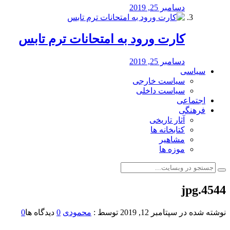
دسامبر 25, 2019
کارت ورود به امتحانات ترم تابس
دسامبر 25, 2019
سیاسی
سیاست خارجی
سیاست داخلی
اجتماعی
فرهنگی
آثار تاریخی
کتابخانه ها
مشاهیر
موزه ها
4544.jpg
نوشته شده در
سپتامبر 12, 2019
توسط :
محمودی
0
دیدگاه ها
0