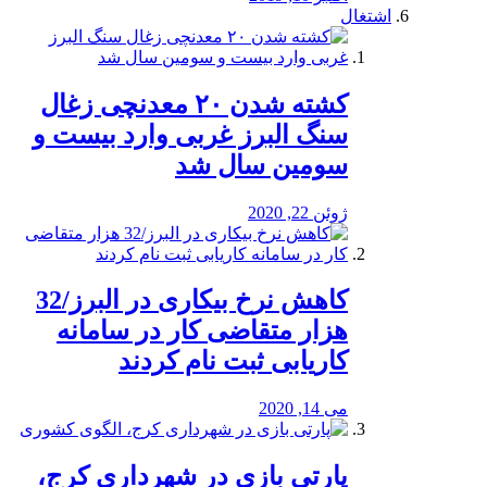
اشتغال
کشته شدن ۲۰ معدنچی زغال
سنگ البرز غربی وارد بیست و
سومین سال شد
ژوئن 22, 2020
کاهش نرخ بیکاری در البرز/32
هزار متقاضی کار در سامانه
کاریابی ثبت نام کردند
می 14, 2020
پارتی بازی در شهرداری کرج،