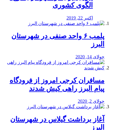
الگوی کشوری
اکتبر 22, 2019
پلمب ۶ واحد صنفی در شهرستان
البرز
جولای 14, 2020
مسافران کرجی امروز از فرودگاه
پیام البرز راهی کیش شدند
جولای 2, 2020
آغاز برداشت گیلاس در شهرستان
البرز