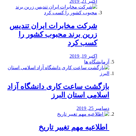
اکتبر 21, 2019
شرکت مخابرات ایران تندیس
زرین برند محبوب کشور را
کسب کرد
اکتبر 19, 2019
آزمایشگاه ها
بازگشت ساعت کاری دانشگاه آزاد
اسلامی استان البرز
دسامبر 25, 2019
️ اطلاعیه مهم تغییر تاریخ