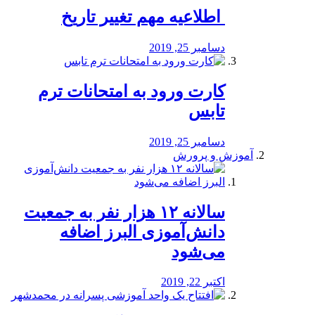
️ اطلاعیه مهم تغییر تاریخ
دسامبر 25, 2019
کارت ورود به امتحانات ترم
تابس
دسامبر 25, 2019
آموزش و پرورش
️سالانه ۱۲ هزار نفر به جمعیت
دانش‌آموزی البرز اضافه
می‌شود
اکتبر 22, 2019