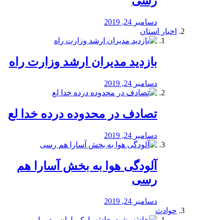
رسی
دسامبر 24, 2019
اخبار استان
بازدید مدیران ارشد وزارت راه
دسامبر 24, 2019
تصادف در محدوده درده خدا لع
دسامبر 24, 2019
آلودگی هوا به بخش آسارا هم
رسی
دسامبر 24, 2019
حوادث