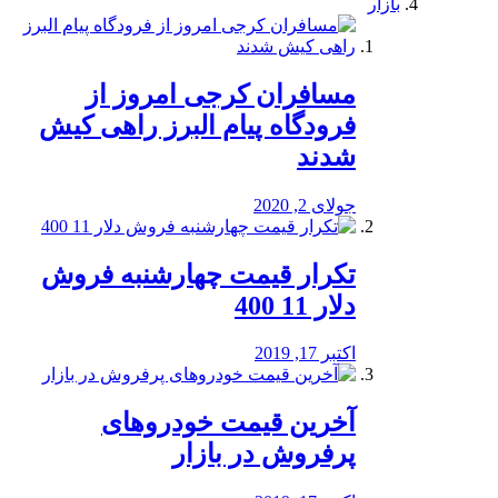
بازار
مسافران کرجی امروز از
فرودگاه پیام البرز راهی کیش
شدند
جولای 2, 2020
تکرار قیمت چهارشنبه فروش
دلار 11 400
اکتبر 17, 2019
آخرین قیمت خودرو‌های
پرفروش در بازار