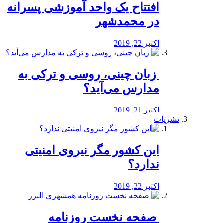
افتتاح یک واحد آموزشی پسرانه
در محمدشهر
اکتبر 22, 2019
️ زبان چینی، روسی و ترکی به
مدارس می‌آید؟
اکتبر 21, 2019
نشریات
این کشور مگر نیروی امنیتی
ندارد؟
اکتبر 22, 2019
️ صفحه نخست روزنامه‌