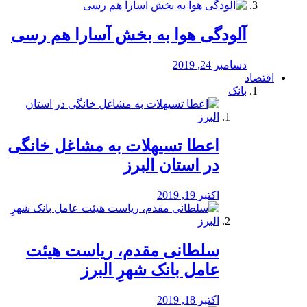
آلودگی هوا به بخش آسارا هم رسی
دسامبر 24, 2019
اقتصاد
بانک
️اعطا تسیهلات به مشاغل خانگی
در استان البرز
اکتبر 19, 2019
سلطانی مقدم، ریاست هیئت
عامل بانک شهرِ البرز
اکتبر 18, 2019