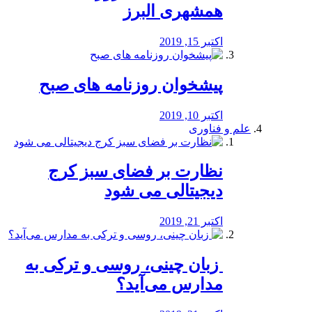
همشهری البرز
اکتبر 15, 2019
پیشخوان روزنامه های صبح
اکتبر 10, 2019
علم و فناوری
نظارت بر فضای سبز کرج
دیجیتالی می شود
اکتبر 21, 2019
️ زبان چینی، روسی و ترکی به
مدارس می‌آید؟