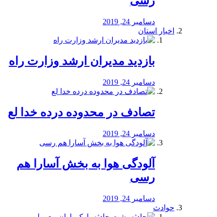
رسی
دسامبر 24, 2019
اخبار استان
بازدید مدیران ارشد وزارت راه
دسامبر 24, 2019
تصادف در محدوده درده خدا لع
دسامبر 24, 2019
آلودگی هوا به بخش آسارا هم
رسی
دسامبر 24, 2019
حوادث