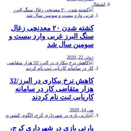
اشتغال
کشته شدن ۲۰ معدنچی زغال
سنگ البرز غربی وارد بیست و
سومین سال شد
ژوئن 22, 2020
کاهش نرخ بیکاری در البرز/32
هزار متقاضی کار در سامانه
کاریابی ثبت نام کردند
می 14, 2020
پارتی بازی در شهرداری کرج،