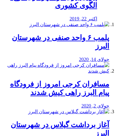
الگوی کشوری
اکتبر 22, 2019
پلمب ۶ واحد صنفی در شهرستان
البرز
جولای 14, 2020
مسافران کرجی امروز از فرودگاه
پیام البرز راهی کیش شدند
جولای 2, 2020
آغاز برداشت گیلاس در شهرستان
البرز