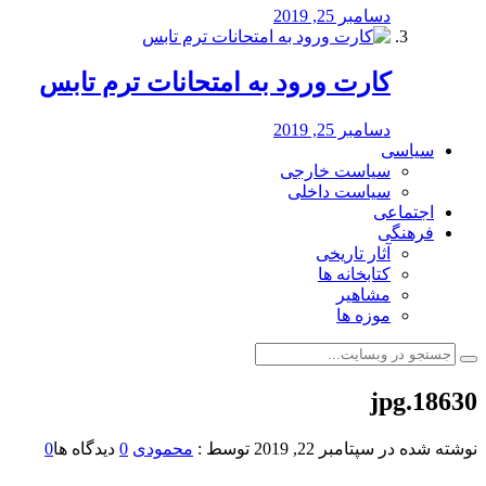
دسامبر 25, 2019
کارت ورود به امتحانات ترم تابس
دسامبر 25, 2019
سیاسی
سیاست خارجی
سیاست داخلی
اجتماعی
فرهنگی
آثار تاریخی
کتابخانه ها
مشاهیر
موزه ها
18630.jpg
نوشته شده در
سپتامبر 22, 2019
توسط :
محمودی
0
دیدگاه ها
0