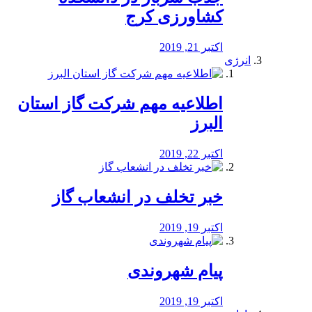
کشاورزی کرج
اکتبر 21, 2019
انرژی
️اطلاعیه مهم شرکت گاز استان
البرز
اکتبر 22, 2019
خبر تخلف در انشعاب گاز
اکتبر 19, 2019
پیام شهروندی
اکتبر 19, 2019