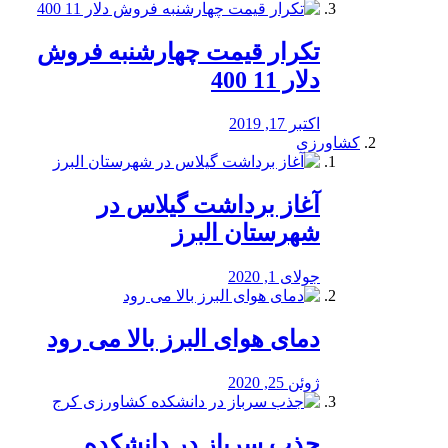
تکرار قیمت چهارشنبه فروش
دلار 11 400
اکتبر 17, 2019
کشاورزی
آغاز برداشت گیلاس در
شهرستان البرز
جولای 1, 2020
دمای هوای البرز بالا می رود
ژوئن 25, 2020
جذب سرباز در دانشکده