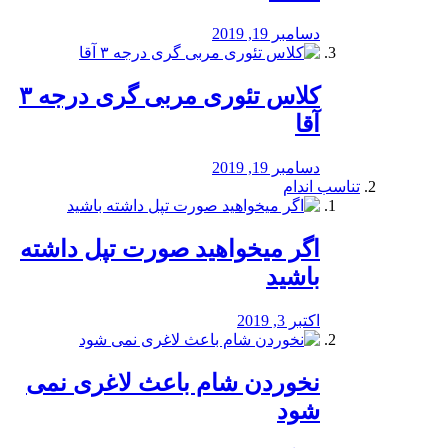
دسامبر 19, 2019
کلاس تئوری مربی گری درجه ۳
آقا
دسامبر 19, 2019
تناسب اندام
اگر میخواهید صورت تپل داشته
باشید
اکتبر 3, 2019
نخوردن شام باعث لاغری نمی
‌شود