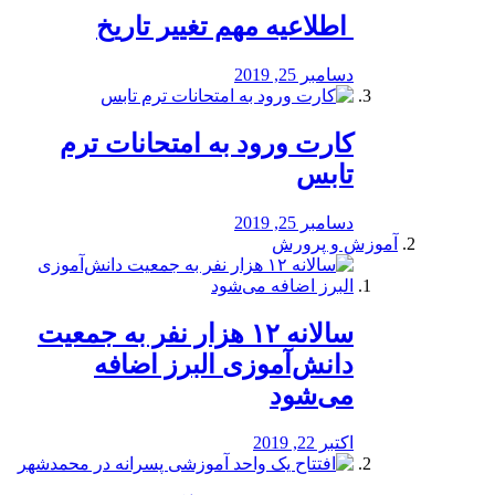
️ اطلاعیه مهم تغییر تاریخ
دسامبر 25, 2019
کارت ورود به امتحانات ترم
تابس
دسامبر 25, 2019
آموزش و پرورش
️سالانه ۱۲ هزار نفر به جمعیت
دانش‌آموزی البرز اضافه
می‌شود
اکتبر 22, 2019