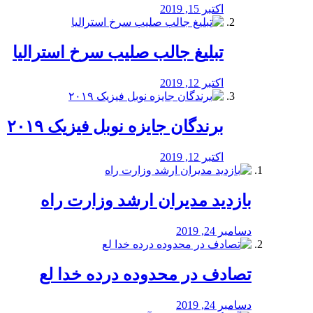
اکتبر 15, 2019
تبلیغ جالب صلیب سرخ استرالیا
اکتبر 12, 2019
برندگان جایزه نوبل فیزیک ۲۰۱۹
اکتبر 12, 2019
بازدید مدیران ارشد وزارت راه
دسامبر 24, 2019
تصادف در محدوده درده خدا لع
دسامبر 24, 2019