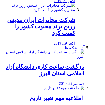
اکتبر 21, 2019
شرکت مخابرات ایران تندیس
زرین برند محبوب کشور را
کسب کرد
اکتبر 19, 2019
آزمایشگاه ها
بازگشت ساعت کاری دانشگاه آزاد
اسلامی استان البرز
دسامبر 25, 2019
️ اطلاعیه مهم تغییر تاریخ