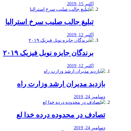
اکتبر 15, 2019
تبلیغ جالب صلیب سرخ استرالیا
اکتبر 12, 2019
برندگان جایزه نوبل فیزیک ۲۰۱۹
اکتبر 12, 2019
بازدید مدیران ارشد وزارت راه
دسامبر 24, 2019
تصادف در محدوده درده خدا لع
دسامبر 24, 2019