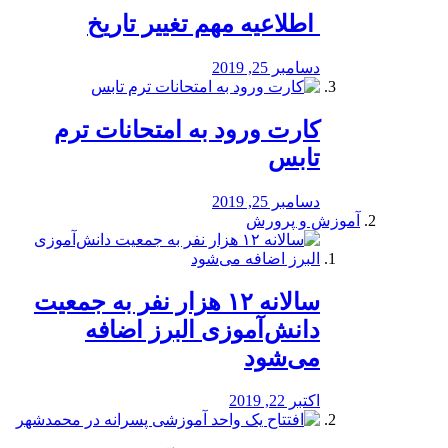
️ اطلاعیه مهم تغییر تاریخ
دسامبر 25, 2019
کارت ورود به امتحانات ترم
تابس
دسامبر 25, 2019
آموزش و پرورش
️سالانه ۱۲ هزار نفر به جمعیت
دانش‌آموزی البرز اضافه
می‌شود
اکتبر 22, 2019