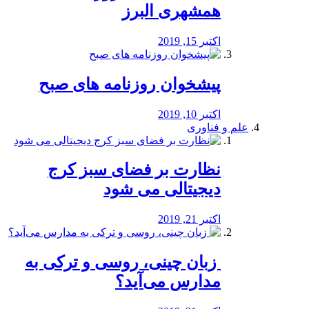
همشهری البرز
اکتبر 15, 2019
پیشخوان روزنامه های صبح
اکتبر 10, 2019
علم و فناوری
نظارت بر فضای سبز کرج
دیجیتالی می شود
اکتبر 21, 2019
️ زبان چینی، روسی و ترکی به
مدارس می‌آید؟