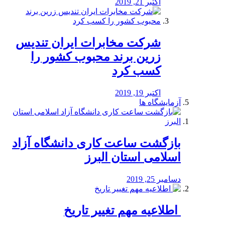
اکتبر 21, 2019
شرکت مخابرات ایران تندیس
زرین برند محبوب کشور را
کسب کرد
اکتبر 19, 2019
آزمایشگاه ها
بازگشت ساعت کاری دانشگاه آزاد
اسلامی استان البرز
دسامبر 25, 2019
️ اطلاعیه مهم تغییر تاریخ