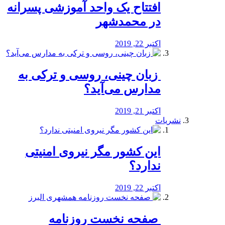
افتتاح یک واحد آموزشی پسرانه
در محمدشهر
اکتبر 22, 2019
️ زبان چینی، روسی و ترکی به
مدارس می‌آید؟
اکتبر 21, 2019
نشریات
این کشور مگر نیروی امنیتی
ندارد؟
اکتبر 22, 2019
️ صفحه نخست روزنامه‌