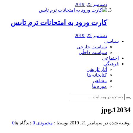
دسامبر 25, 2019
کارت ورود به امتحانات ترم تابس
دسامبر 25, 2019
سیاسی
سیاست خارجی
سیاست داخلی
اجتماعی
فرهنگی
آثار تاریخی
کتابخانه ها
مشاهیر
موزه ها
12034.jpg
نوشته شده در
سپتامبر 21, 2019
توسط :
محمودی
0
دیدگاه ها
0