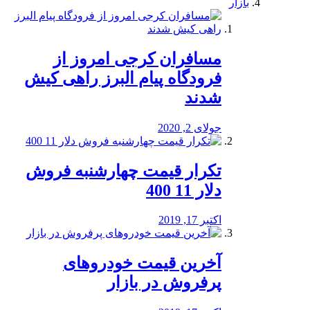
بازار
مسافران کرجی امروز از
فرودگاه پیام البرز راهی کیش
شدند
جولای 2, 2020
تکرار قیمت چهارشنبه فروش
دلار 11 400
اکتبر 17, 2019
آخرین قیمت خودرو‌های
پرفروش در بازار