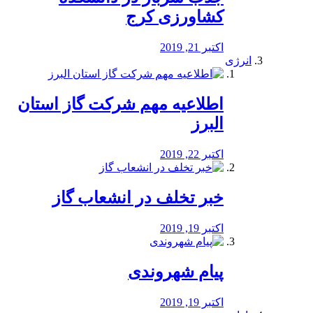
کشاورزی کرج
اکتبر 21, 2019
انرژی
️اطلاعیه مهم شرکت گاز استان
البرز
اکتبر 22, 2019
خبر تخلف در انشعاب گاز
اکتبر 19, 2019
پیام شهروندی
اکتبر 19, 2019