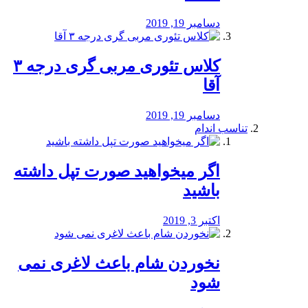
دسامبر 19, 2019
کلاس تئوری مربی گری درجه ۳
آقا
دسامبر 19, 2019
تناسب اندام
اگر میخواهید صورت تپل داشته
باشید
اکتبر 3, 2019
نخوردن شام باعث لاغری نمی
‌شود