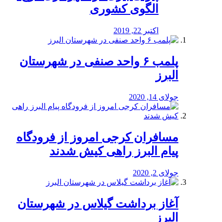
الگوی کشوری
اکتبر 22, 2019
پلمب ۶ واحد صنفی در شهرستان
البرز
جولای 14, 2020
مسافران کرجی امروز از فرودگاه
پیام البرز راهی کیش شدند
جولای 2, 2020
آغاز برداشت گیلاس در شهرستان
البرز