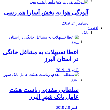
آلودگی هوا به بخش آسارا هم رسی
دسامبر 24, 2019
اقتصاد
بانک
️اعطا تسیهلات به مشاغل خانگی
در استان البرز
اکتبر 19, 2019
سلطانی مقدم، ریاست هیئت
عامل بانک شهرِ البرز
اکتبر 18, 2019