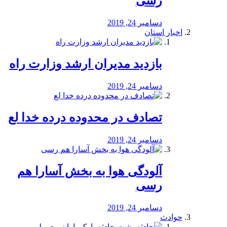
رسی
دسامبر 24, 2019
اخبار استان
بازدید مدیران ارشد وزارت راه
دسامبر 24, 2019
تصادف در محدوده درده خدا لع
دسامبر 24, 2019
آلودگی هوا به بخش آسارا هم
رسی
دسامبر 24, 2019
حوادث