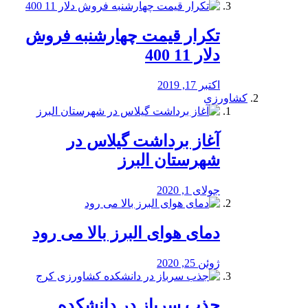
تکرار قیمت چهارشنبه فروش
دلار 11 400
اکتبر 17, 2019
کشاورزی
آغاز برداشت گیلاس در
شهرستان البرز
جولای 1, 2020
دمای هوای البرز بالا می رود
ژوئن 25, 2020
جذب سرباز در دانشکده