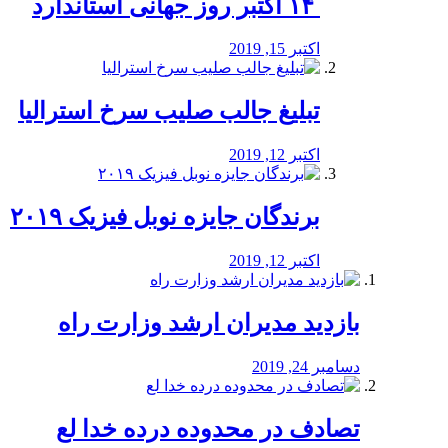
‏ ۱۴ اکتبر روز جهانی استاندارد
اکتبر 15, 2019
تبلیغ جالب صلیب سرخ استرالیا
اکتبر 12, 2019
برندگان جایزه نوبل فیزیک ۲۰۱۹
اکتبر 12, 2019
بازدید مدیران ارشد وزارت راه
دسامبر 24, 2019
تصادف در محدوده درده خدا لع