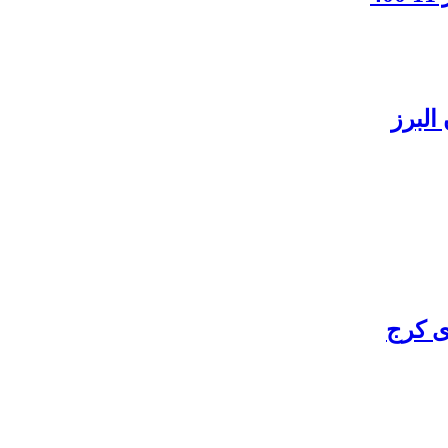
البرز
ی کرج