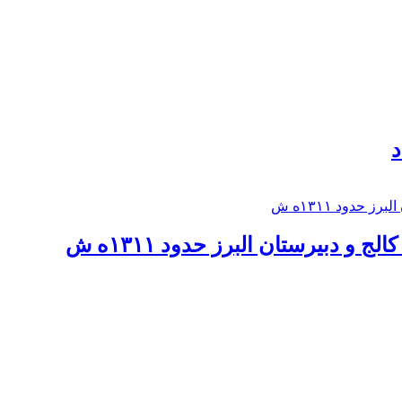
د
 و دبيرستان البرز حدود ۱۳۱۱ه ش