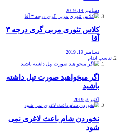
دسامبر 19, 2019
کلاس تئوری مربی گری درجه ۳
آقا
دسامبر 19, 2019
تناسب اندام
اگر میخواهید صورت تپل داشته
باشید
اکتبر 3, 2019
نخوردن شام باعث لاغری نمی
‌شود