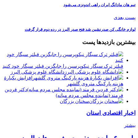
تیم هان مادانگ ایران راهی اندونزی می‌شود
پست بعدی
لوازم خانگی کن صدرنشین شد فتح صدر البرز در رده دوم قرار گرفت
بیشترین بازدیدها پست
فیلتر ترک سیگار نیکوپرسین را جایگزین فیلتر سیگار خود کنید
دانشگاه علوم پزشکی البرز
افزایش یکبارۀ
هزینه پارکینگ متروی گلشهر
دكتر فردين
فرمند (نماينده مجلس مردم میانه)
سخنان بزرگان
اخبار اقتصادی استان
بیشتر