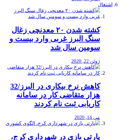
اشتغال
کشته شدن ۲۰ معدنچی زغال
سنگ البرز غربی وارد بیست و
سومین سال شد
ژوئن 22, 2020
کاهش نرخ بیکاری در البرز/32
هزار متقاضی کار در سامانه
کاریابی ثبت نام کردند
می 14, 2020
پارتی بازی در شهرداری کرج،