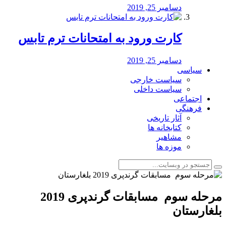
دسامبر 25, 2019
کارت ورود به امتحانات ترم تابس
دسامبر 25, 2019
سیاسی
سیاست خارجی
سیاست داخلی
اجتماعی
فرهنگی
آثار تاریخی
کتابخانه ها
مشاهیر
موزه ها
مرحله سوم مسابقات گرندپری 2019
بلغارستان