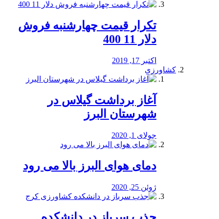
تکرار قیمت چهارشنبه فروش
دلار 11 400
اکتبر 17, 2019
کشاورزی
آغاز برداشت گیلاس در
شهرستان البرز
جولای 1, 2020
دمای هوای البرز بالا می رود
ژوئن 25, 2020
جذب سرباز در دانشکده