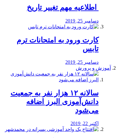
️ اطلاعیه مهم تغییر تاریخ
دسامبر 25, 2019
کارت ورود به امتحانات ترم
تابس
دسامبر 25, 2019
آموزش و پرورش
️سالانه ۱۲ هزار نفر به جمعیت
دانش‌آموزی البرز اضافه
می‌شود
اکتبر 22, 2019