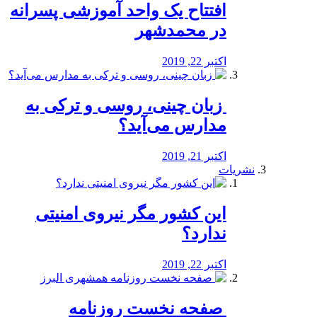
افتتاح یک واحد آموزشی پسرانه
در محمدشهر
اکتبر 22, 2019
️ زبان چینی، روسی و ترکی به
مدارس می‌آید؟
اکتبر 21, 2019
نشریات
این کشور مگر نیروی امنیتی
ندارد؟
اکتبر 22, 2019
️ صفحه نخست روزنامه‌