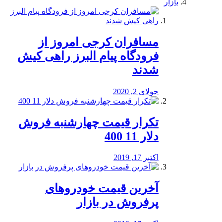
بازار
مسافران کرجی امروز از
فرودگاه پیام البرز راهی کیش
شدند
جولای 2, 2020
تکرار قیمت چهارشنبه فروش
دلار 11 400
اکتبر 17, 2019
آخرین قیمت خودرو‌های
پرفروش در بازار