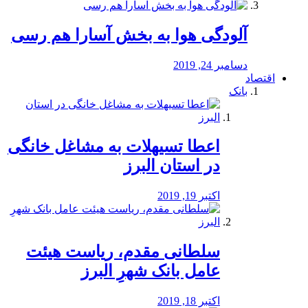
آلودگی هوا به بخش آسارا هم رسی
دسامبر 24, 2019
اقتصاد
بانک
️اعطا تسیهلات به مشاغل خانگی
در استان البرز
اکتبر 19, 2019
سلطانی مقدم، ریاست هیئت
عامل بانک شهرِ البرز
اکتبر 18, 2019