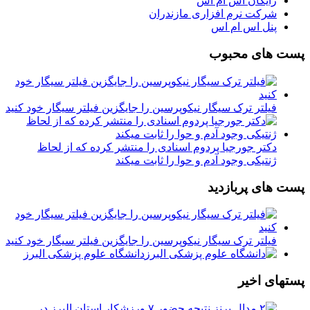
رایگان اس ام اس
شرکت نرم افزاری مازندران
پنل اس ام اس
پست های محبوب
فیلتر ترک سیگار نیکوپرسین را جایگزین فیلتر سیگار خود کنید
دکتر جورجیا پردوم اسنادی را منتشر کرده که از لحاظ
ژنتیکی وجود آدم و حوا را ثابت میکند
پست های پربازدید
فیلتر ترک سیگار نیکوپرسین را جایگزین فیلتر سیگار خود کنید
دانشگاه علوم پزشکی البرز
پستهای اخیر