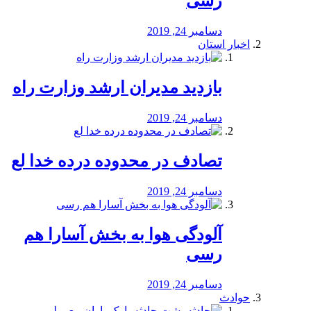
رسی
دسامبر 24, 2019
اخبار استان
بازدید مدیران ارشد وزارت راه
دسامبر 24, 2019
تصادف در محدوده درده خدا لع
دسامبر 24, 2019
آلودگی هوا به بخش آسارا هم
رسی
دسامبر 24, 2019
حوادث