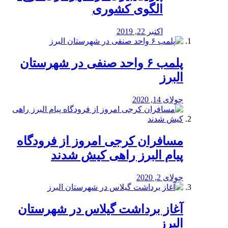
الگوی کشوری
اکتبر 22, 2019
پلمب ۶ واحد صنفی در شهرستان
البرز
جولای 14, 2020
مسافران کرجی امروز از فرودگاه
پیام البرز راهی کیش شدند
جولای 2, 2020
آغاز برداشت گیلاس در شهرستان
البرز