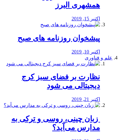
همشهری البرز
اکتبر 15, 2019
پیشخوان روزنامه های صبح
اکتبر 10, 2019
علم و فناوری
نظارت بر فضای سبز کرج
دیجیتالی می شود
اکتبر 21, 2019
️ زبان چینی، روسی و ترکی به
مدارس می‌آید؟