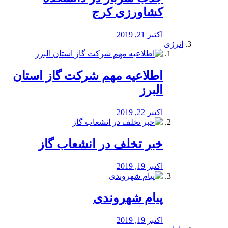
کشاورزی کرج
اکتبر 21, 2019
انرژی
️اطلاعیه مهم شرکت گاز استان
البرز
اکتبر 22, 2019
خبر تخلف در انشعاب گاز
اکتبر 19, 2019
پیام شهروندی
اکتبر 19, 2019