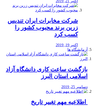
اکتبر 21, 2019
شرکت مخابرات ایران تندیس
زرین برند محبوب کشور را
کسب کرد
اکتبر 19, 2019
آزمایشگاه ها
بازگشت ساعت کاری دانشگاه آزاد
اسلامی استان البرز
دسامبر 25, 2019
️ اطلاعیه مهم تغییر تاریخ