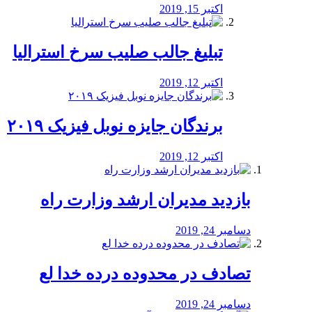
اکتبر 15, 2019
تبلیغ جالب صلیب سرخ استرالیا
اکتبر 12, 2019
برندگان جایزه نوبل فیزیک ۲۰۱۹
اکتبر 12, 2019
بازدید مدیران ارشد وزارت راه
دسامبر 24, 2019
تصادف در محدوده درده خدا لع
دسامبر 24, 2019