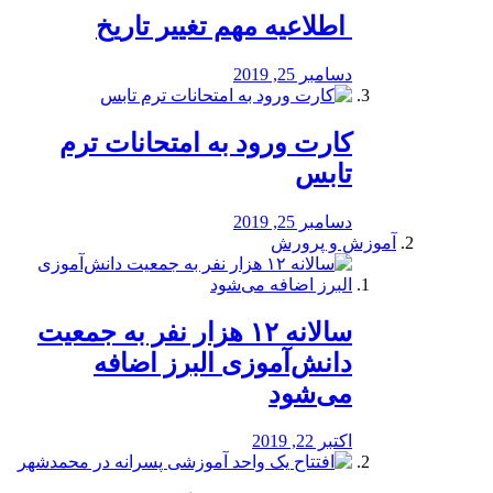
️ اطلاعیه مهم تغییر تاریخ
دسامبر 25, 2019
کارت ورود به امتحانات ترم
تابس
دسامبر 25, 2019
آموزش و پرورش
️سالانه ۱۲ هزار نفر به جمعیت
دانش‌آموزی البرز اضافه
می‌شود
اکتبر 22, 2019