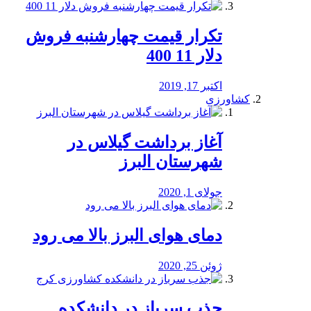
تکرار قیمت چهارشنبه فروش
دلار 11 400
اکتبر 17, 2019
کشاورزی
آغاز برداشت گیلاس در
شهرستان البرز
جولای 1, 2020
دمای هوای البرز بالا می رود
ژوئن 25, 2020
جذب سرباز در دانشکده