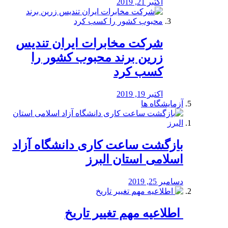
اکتبر 21, 2019
شرکت مخابرات ایران تندیس
زرین برند محبوب کشور را
کسب کرد
اکتبر 19, 2019
آزمایشگاه ها
بازگشت ساعت کاری دانشگاه آزاد
اسلامی استان البرز
دسامبر 25, 2019
️ اطلاعیه مهم تغییر تاریخ