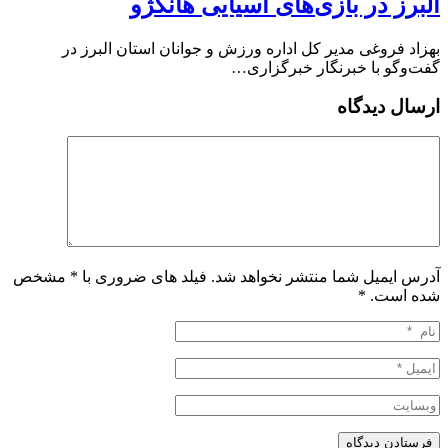
البرز در بازی‌های آسیایی هانگژو
بهزاد فروغی مدیر کل اداره ورزش و جوانان استان البرز در
گفت‌وگو با خبرنگار خبرگزاری…
ارسال دیدگاه
آدرس ایمیل شما منتشر نخواهد شد. فیلد های ضروری با * مشخص
شده است.
*