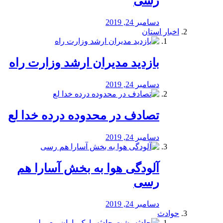
رسی
دسامبر 24, 2019
اخبار استان
بازدید مدیران ارشد وزارت راه
دسامبر 24, 2019
تصادف در محدوده درده خدا لع
دسامبر 24, 2019
آلودگی هوا به بخش آسارا هم
رسی
دسامبر 24, 2019
حوادث