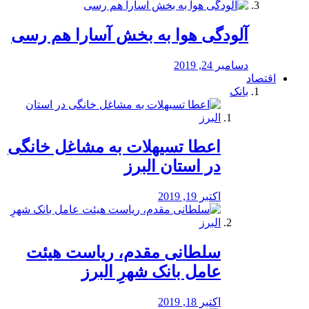
آلودگی هوا به بخش آسارا هم رسی
دسامبر 24, 2019
اقتصاد
بانک
️اعطا تسیهلات به مشاغل خانگی
در استان البرز
اکتبر 19, 2019
سلطانی مقدم، ریاست هیئت
عامل بانک شهرِ البرز
اکتبر 18, 2019