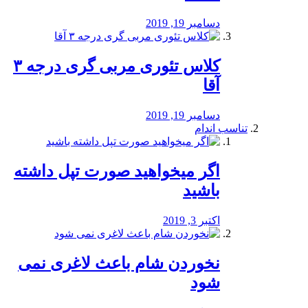
دسامبر 19, 2019
کلاس تئوری مربی گری درجه ۳
آقا
دسامبر 19, 2019
تناسب اندام
اگر میخواهید صورت تپل داشته
باشید
اکتبر 3, 2019
نخوردن شام باعث لاغری نمی
‌شود