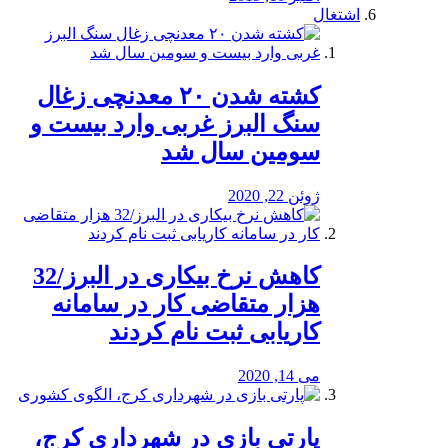
اشتغال
کشته شدن ۲۰ معدنچی زغال
سنگ البرز غربی وارد بیست و
سومین سال شد
ژوئن 22, 2020
کاهش نرخ بیکاری در البرز/32
هزار متقاضی کار در سامانه
کاریابی ثبت نام کردند
می 14, 2020
پارتی بازی در شهرداری کرج،