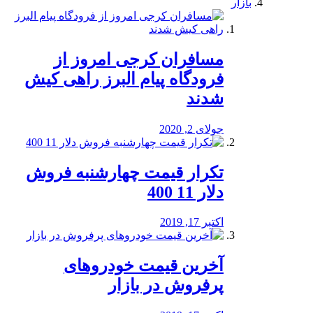
بازار
مسافران کرجی امروز از
فرودگاه پیام البرز راهی کیش
شدند
جولای 2, 2020
تکرار قیمت چهارشنبه فروش
دلار 11 400
اکتبر 17, 2019
آخرین قیمت خودرو‌های
پرفروش در بازار