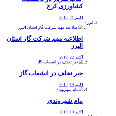
کشاورزی کرج
اکتبر 21, 2019
انرژی
️اطلاعیه مهم شرکت گاز استان
البرز
اکتبر 22, 2019
خبر تخلف در انشعاب گاز
اکتبر 19, 2019
پیام شهروندی
اکتبر 19, 2019