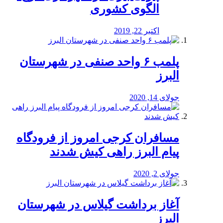
الگوی کشوری
اکتبر 22, 2019
پلمب ۶ واحد صنفی در شهرستان
البرز
جولای 14, 2020
مسافران کرجی امروز از فرودگاه
پیام البرز راهی کیش شدند
جولای 2, 2020
آغاز برداشت گیلاس در شهرستان
البرز