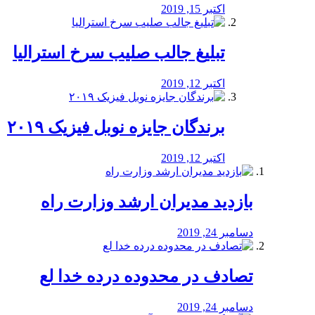
اکتبر 15, 2019
تبلیغ جالب صلیب سرخ استرالیا
اکتبر 12, 2019
برندگان جایزه نوبل فیزیک ۲۰۱۹
اکتبر 12, 2019
بازدید مدیران ارشد وزارت راه
دسامبر 24, 2019
تصادف در محدوده درده خدا لع
دسامبر 24, 2019