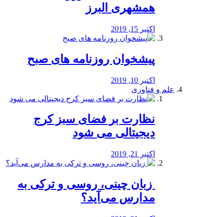
همشهری البرز
اکتبر 15, 2019
پیشخوان روزنامه های صبح
اکتبر 10, 2019
علم و فناوری
نظارت بر فضای سبز کرج
دیجیتالی می شود
اکتبر 21, 2019
️ زبان چینی، روسی و ترکی به
مدارس می‌آید؟