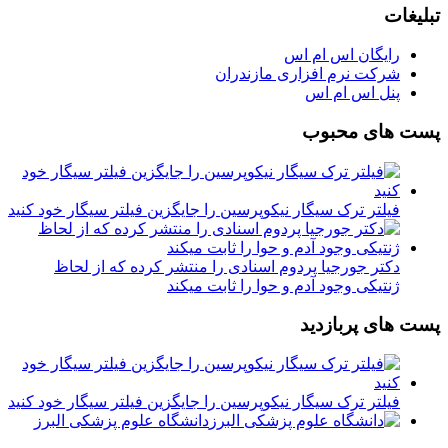
تبلیغات
رایگان اس ام اس
شرکت نرم افزاری مازندران
پنل اس ام اس
پست های محبوب
فیلتر ترک سیگار نیکوپرسین را جایگزین فیلتر سیگار خود کنید
دکتر جورجیا پردوم اسنادی را منتشر کرده که از لحاظ
ژنتیکی وجود آدم و حوا را ثابت میکند
پست های پربازدید
فیلتر ترک سیگار نیکوپرسین را جایگزین فیلتر سیگار خود کنید
دانشگاه علوم پزشکی البرز