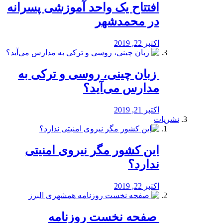
افتتاح یک واحد آموزشی پسرانه
در محمدشهر
اکتبر 22, 2019
️ زبان چینی، روسی و ترکی به
مدارس می‌آید؟
اکتبر 21, 2019
نشریات
این کشور مگر نیروی امنیتی
ندارد؟
اکتبر 22, 2019
️ صفحه نخست روزنامه‌