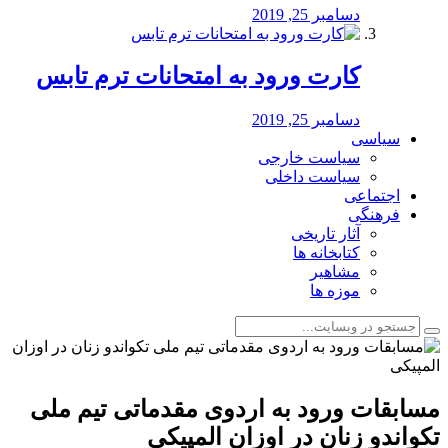
دسامبر 25, 2019
کارت ورود به امتحانات ترم تابس
دسامبر 25, 2019
سیاسی
سیاست خارجی
سیاست داخلی
اجتماعی
فرهنگی
آثار تاریخی
کتابخانه ها
مشاهیر
موزه ها
مسابقات ورود به اردوی مقدماتی تیم ملی
تکواندو زنان در اوزان المپیکی