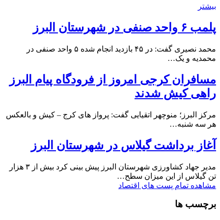
بیشتر
پلمب ۶ واحد صنفی در شهرستان البرز
محمد نصیری گفت: در ۴۵ بازدید انجام شده ۵ واحد صنفی در
محمدیه و یک…
مسافران کرجی امروز از فرودگاه پیام البرز
راهی کیش شدند
مرکز البرز؛ منوچهر اتقیایی گفت: پرواز های کرج – کیش و بالعکس
هر سه شنبه…
آغاز برداشت گیلاس در شهرستان البرز
مدیر جهاد کشاورزی شهرستان البرز پیش بینی کرد بیش از ۳ هزار
تن گیلاس از این میزان سطح…
مشاهده تمام پست های اقتصاد
برچسب ها