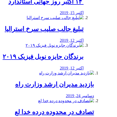
‏ ۱۴ اکتبر روز جهانی استاندارد
اکتبر 15, 2019
تبلیغ جالب صلیب سرخ استرالیا
اکتبر 12, 2019
برندگان جایزه نوبل فیزیک ۲۰۱۹
اکتبر 12, 2019
بازدید مدیران ارشد وزارت راه
دسامبر 24, 2019
تصادف در محدوده درده خدا لع