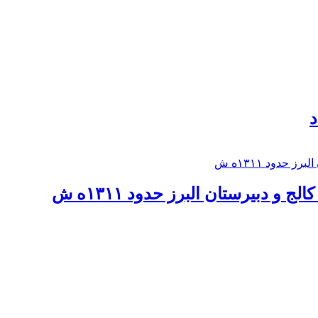
د
 و دبيرستان البرز حدود ۱۳۱۱ه ش