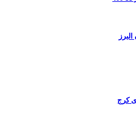
البرز
ی کرج