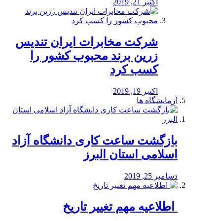
اکتبر 21, 2019
شرکت مخابرات ایران تندیس
زرین برند محبوب کشور را
کسب کرد
اکتبر 19, 2019
آزمایشگاه ها
بازگشت ساعت کاری دانشگاه آزاد
اسلامی استان البرز
دسامبر 25, 2019
️ اطلاعیه مهم تغییر تاریخ