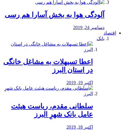
آلودگی هوا به بخش آسارا هم رسی
دسامبر 24, 2019
اقتصاد
بانک
️اعطا تسیهلات به مشاغل خانگی
در استان البرز
اکتبر 19, 2019
سلطانی مقدم، ریاست هیئت
عامل بانک شهرِ البرز
اکتبر 18, 2019