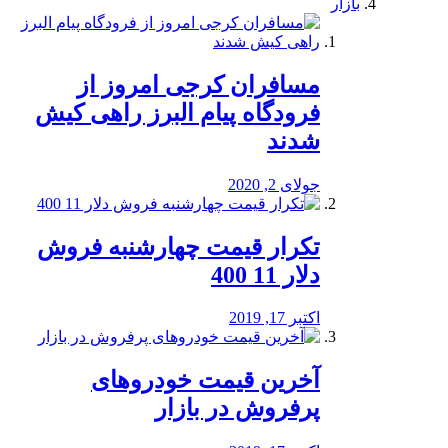
بازار
مسافران کرجی امروز از
فرودگاه پیام البرز راهی کیش
شدند
جولای 2, 2020
تکرار قیمت چهارشنبه فروش
دلار 11 400
اکتبر 17, 2019
آخرین قیمت خودرو‌های
پرفروش در بازار