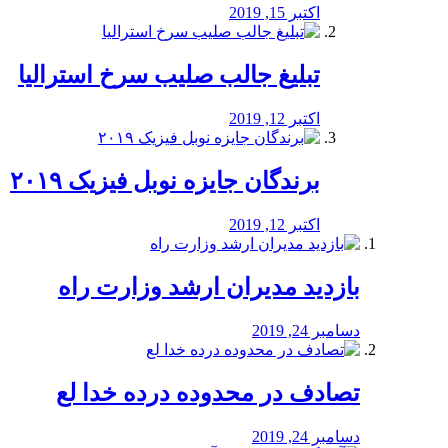
اکتبر 15, 2019
تبلیغ جالب صلیب سرخ استرالیا
اکتبر 12, 2019
برندگان جایزه نوبل فیزیک ۲۰۱۹
اکتبر 12, 2019
بازدید مدیران ارشد وزارت راه
دسامبر 24, 2019
تصادف در محدوده درده خدا لع
دسامبر 24, 2019