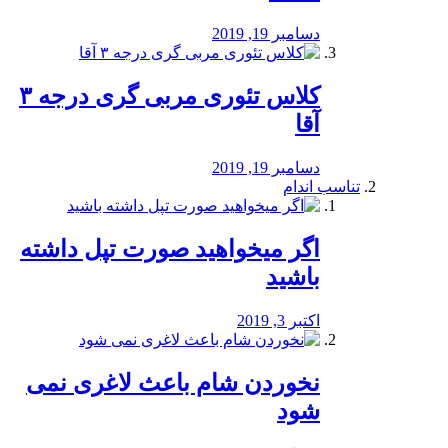
دسامبر 19, 2019
کلاس تئوری مربی گری درجه ۳
آقا
دسامبر 19, 2019
تناسب اندام
اگر میخواهید صورت تپل داشته
باشید
اکتبر 3, 2019
نخوردن شام باعث لاغری نمی
‌شود