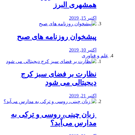
همشهری البرز
اکتبر 15, 2019
پیشخوان روزنامه های صبح
اکتبر 10, 2019
علم و فناوری
نظارت بر فضای سبز کرج
دیجیتالی می شود
اکتبر 21, 2019
️ زبان چینی، روسی و ترکی به
مدارس می‌آید؟