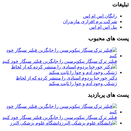
تبلیغات
رایگان اس ام اس
شرکت نرم افزاری مازندران
پنل اس ام اس
پست های محبوب
فیلتر ترک سیگار نیکوپرسین را جایگزین فیلتر سیگار خود کنید
دکتر جورجیا پردوم اسنادی را منتشر کرده که از لحاظ
ژنتیکی وجود آدم و حوا را ثابت میکند
پست های پربازدید
فیلتر ترک سیگار نیکوپرسین را جایگزین فیلتر سیگار خود کنید
دانشگاه علوم پزشکی البرز