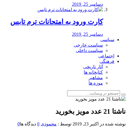
دسامبر 25, 2019
کارت ورود به امتحانات ترم تابس
دسامبر 25, 2019
سیاسی
سیاست خارجی
سیاست داخلی
اجتماعی
فرهنگی
آثار تاریخی
کتابخانه ها
مشاهیر
موزه ها
ناشتا 21 عدد مویز بخورید
نوشته شده در
اکتبر 23, 2019
توسط :
محمودی
0
دیدگاه ها
0