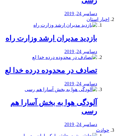
رسی
دسامبر 24, 2019
اخبار استان
بازدید مدیران ارشد وزارت راه
دسامبر 24, 2019
تصادف در محدوده درده خدا لع
دسامبر 24, 2019
آلودگی هوا به بخش آسارا هم
رسی
دسامبر 24, 2019
حوادث