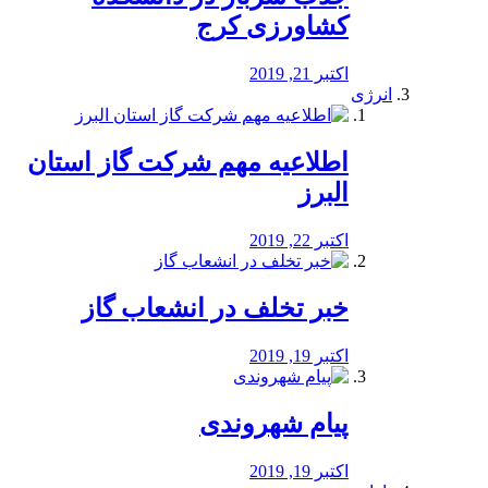
کشاورزی کرج
اکتبر 21, 2019
انرژی
️اطلاعیه مهم شرکت گاز استان
البرز
اکتبر 22, 2019
خبر تخلف در انشعاب گاز
اکتبر 19, 2019
پیام شهروندی
اکتبر 19, 2019