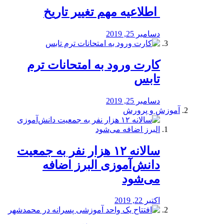
️ اطلاعیه مهم تغییر تاریخ
دسامبر 25, 2019
کارت ورود به امتحانات ترم
تابس
دسامبر 25, 2019
آموزش و پرورش
️سالانه ۱۲ هزار نفر به جمعیت
دانش‌آموزی البرز اضافه
می‌شود
اکتبر 22, 2019