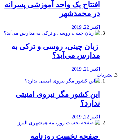
افتتاح یک واحد آموزشی پسرانه
در محمدشهر
اکتبر 22, 2019
️ زبان چینی، روسی و ترکی به
مدارس می‌آید؟
اکتبر 21, 2019
نشریات
این کشور مگر نیروی امنیتی
ندارد؟
اکتبر 22, 2019
️ صفحه نخست روزنامه‌