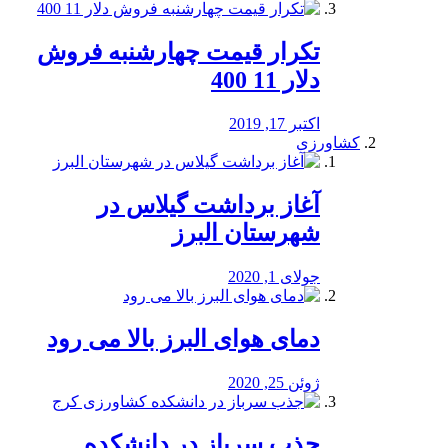
تکرار قیمت چهارشنبه فروش
دلار 11 400
اکتبر 17, 2019
کشاورزی
آغاز برداشت گیلاس در
شهرستان البرز
جولای 1, 2020
دمای هوای البرز بالا می رود
ژوئن 25, 2020
جذب سرباز در دانشکده