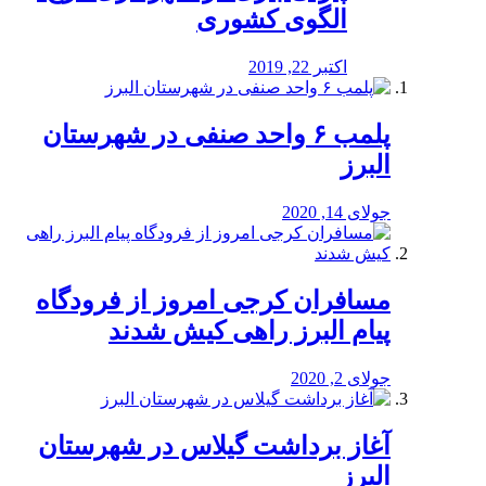
الگوی کشوری
اکتبر 22, 2019
پلمب ۶ واحد صنفی در شهرستان
البرز
جولای 14, 2020
مسافران کرجی امروز از فرودگاه
پیام البرز راهی کیش شدند
جولای 2, 2020
آغاز برداشت گیلاس در شهرستان
البرز