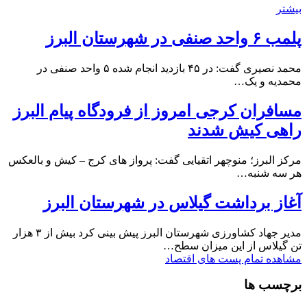
بیشتر
پلمب ۶ واحد صنفی در شهرستان البرز
محمد نصیری گفت: در ۴۵ بازدید انجام شده ۵ واحد صنفی در
محمدیه و یک…
مسافران کرجی امروز از فرودگاه پیام البرز
راهی کیش شدند
مرکز البرز؛ منوچهر اتقیایی گفت: پرواز های کرج – کیش و بالعکس
هر سه شنبه…
آغاز برداشت گیلاس در شهرستان البرز
مدیر جهاد کشاورزی شهرستان البرز پیش بینی کرد بیش از ۳ هزار
تن گیلاس از این میزان سطح…
مشاهده تمام پست های اقتصاد
برچسب ها