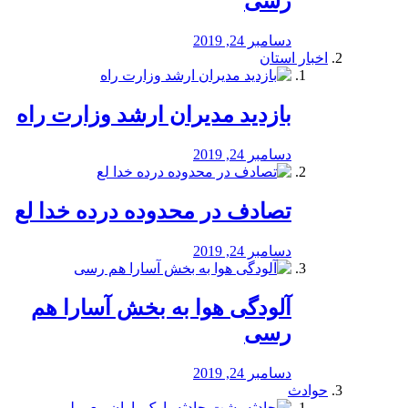
رسی
دسامبر 24, 2019
اخبار استان
بازدید مدیران ارشد وزارت راه
دسامبر 24, 2019
تصادف در محدوده درده خدا لع
دسامبر 24, 2019
آلودگی هوا به بخش آسارا هم
رسی
دسامبر 24, 2019
حوادث