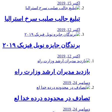
اکتبر 15, 2019
تبلیغ جالب صلیب سرخ استرالیا
اکتبر 12, 2019
برندگان جایزه نوبل فیزیک ۲۰۱۹
اکتبر 12, 2019
بازدید مدیران ارشد وزارت راه
دسامبر 24, 2019
تصادف در محدوده درده خدا لع
دسامبر 24, 2019