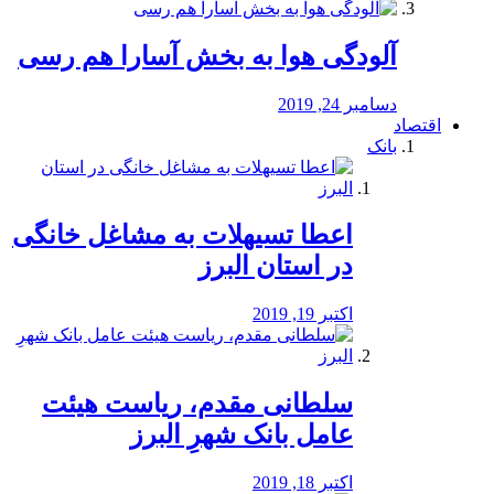
آلودگی هوا به بخش آسارا هم رسی
دسامبر 24, 2019
اقتصاد
بانک
️اعطا تسیهلات به مشاغل خانگی
در استان البرز
اکتبر 19, 2019
سلطانی مقدم، ریاست هیئت
عامل بانک شهرِ البرز
اکتبر 18, 2019