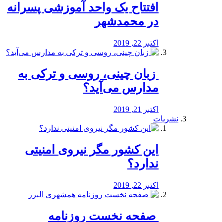
افتتاح یک واحد آموزشی پسرانه
در محمدشهر
اکتبر 22, 2019
️ زبان چینی، روسی و ترکی به
مدارس می‌آید؟
اکتبر 21, 2019
نشریات
این کشور مگر نیروی امنیتی
ندارد؟
اکتبر 22, 2019
️ صفحه نخست روزنامه‌