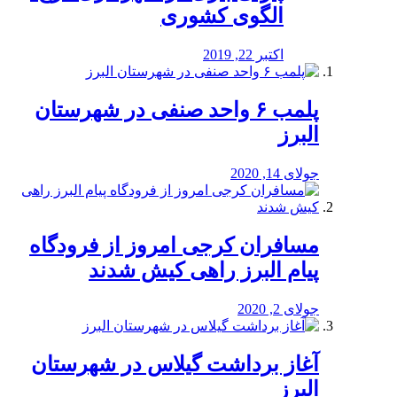
الگوی کشوری
اکتبر 22, 2019
پلمب ۶ واحد صنفی در شهرستان
البرز
جولای 14, 2020
مسافران کرجی امروز از فرودگاه
پیام البرز راهی کیش شدند
جولای 2, 2020
آغاز برداشت گیلاس در شهرستان
البرز