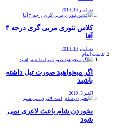
دسامبر 19, 2019
کلاس تئوری مربی گری درجه ۳
آقا
دسامبر 19, 2019
تناسب اندام
اگر میخواهید صورت تپل داشته
باشید
اکتبر 3, 2019
نخوردن شام باعث لاغری نمی
‌شود