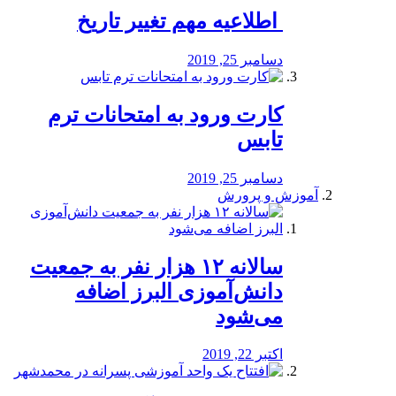
️ اطلاعیه مهم تغییر تاریخ
دسامبر 25, 2019
کارت ورود به امتحانات ترم
تابس
دسامبر 25, 2019
آموزش و پرورش
️سالانه ۱۲ هزار نفر به جمعیت
دانش‌آموزی البرز اضافه
می‌شود
اکتبر 22, 2019