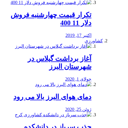
تکرار قیمت چهارشنبه فروش
دلار 11 400
اکتبر 17, 2019
کشاورزی
آغاز برداشت گیلاس در
شهرستان البرز
جولای 1, 2020
دمای هوای البرز بالا می رود
ژوئن 25, 2020
جذب سرباز در دانشکده