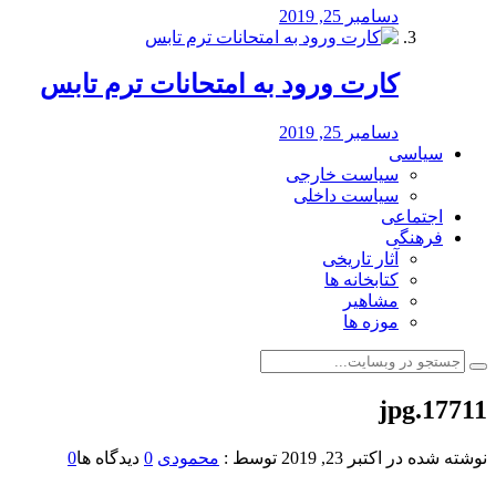
دسامبر 25, 2019
کارت ورود به امتحانات ترم تابس
دسامبر 25, 2019
سیاسی
سیاست خارجی
سیاست داخلی
اجتماعی
فرهنگی
آثار تاریخی
کتابخانه ها
مشاهیر
موزه ها
17711.jpg
نوشته شده در
اکتبر 23, 2019
توسط :
محمودی
0
دیدگاه ها
0