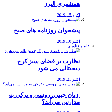
همشهری البرز
اکتبر 15, 2019
پیشخوان روزنامه های صبح
اکتبر 10, 2019
علم و فناوری
نظارت بر فضای سبز کرج
دیجیتالی می شود
اکتبر 21, 2019
️ زبان چینی، روسی و ترکی به
مدارس می‌آید؟