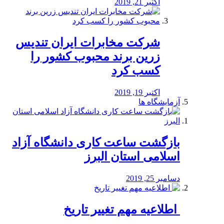
اکتبر 21, 2019
شرکت مخابرات ایران تندیس
زرین برند محبوب کشور را
کسب کرد
اکتبر 19, 2019
آزمایشگاه ها
بازگشت ساعت کاری دانشگاه آزاد
اسلامی استان البرز
دسامبر 25, 2019
️ اطلاعیه مهم تغییر تاریخ