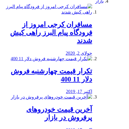
بازار
مسافران کرجی امروز از
فرودگاه پیام البرز راهی کیش
شدند
جولای 2, 2020
تکرار قیمت چهارشنبه فروش
دلار 11 400
اکتبر 17, 2019
آخرین قیمت خودرو‌های
پرفروش در بازار