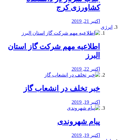
کشاورزی کرج
اکتبر 21, 2019
انرژی
️اطلاعیه مهم شرکت گاز استان
البرز
اکتبر 22, 2019
خبر تخلف در انشعاب گاز
اکتبر 19, 2019
پیام شهروندی
اکتبر 19, 2019