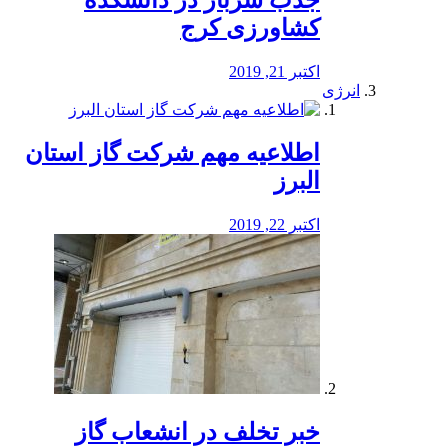
جذب سرباز در دانشکده
کشاورزی کرج
اکتبر 21, 2019
انرژی
️اطلاعیه مهم شرکت گاز استان
البرز
اکتبر 22, 2019
خبر تخلف در انشعاب گاز