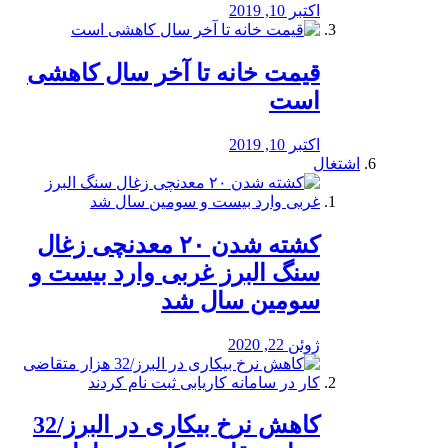
اکتبر 10, 2019
قیمت خانه تا آخر سال کاهشی
است
اکتبر 10, 2019
اشتغال
کشته شدن ۲۰ معدنچی زغال
سنگ البرز غربی وارد بیست و
سومین سال شد
ژوئن 22, 2020
کاهش نرخ بیکاری در البرز/32