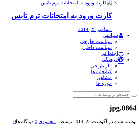
کارت ورود به امتحانات ترم تابس
دسامبر 25, 2019
سیاسی
سیاست خارجی
سیاست داخلی
اجتماعی
فرهنگی
آثار تاریخی
کتابخانه ها
مشاهیر
موزه ها
8864.jpg
نوشته شده در
آگوست 22, 2019
توسط :
محمودی
0
دیدگاه ها
0