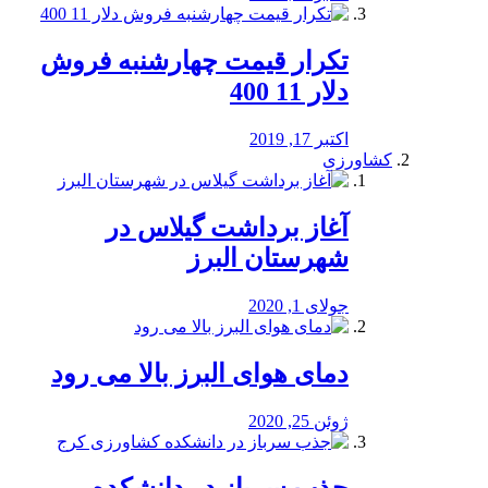
تکرار قیمت چهارشنبه فروش
دلار 11 400
اکتبر 17, 2019
کشاورزی
آغاز برداشت گیلاس در
شهرستان البرز
جولای 1, 2020
دمای هوای البرز بالا می رود
ژوئن 25, 2020