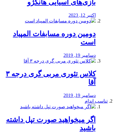
بازی‌های آسیایی هانگژو
اکتبر 12, 2023
دومین دوره مسابفات المپیاد
است
دسامبر 19, 2019
کلاس تئوری مربی گری درجه ۳
آقا
دسامبر 19, 2019
تناسب اندام
اگر میخواهید صورت تپل داشته
باشید