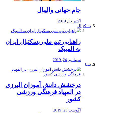
جام جهانی والیبال
اکتبر 15, 2019
بسکتبال
راهیابی تیم ملی بسکتبال ایران
به المپیک
سپتامبر 24, 2019
شنا
درخشش دانش آموزان البرزی
در المپیاد فرهنگی ورزشی
کشور
آگوست 23, 2019