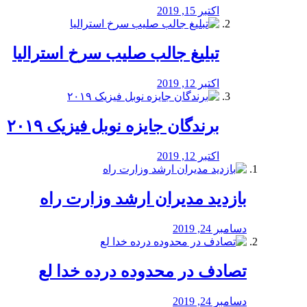
اکتبر 15, 2019
تبلیغ جالب صلیب سرخ استرالیا
اکتبر 12, 2019
برندگان جایزه نوبل فیزیک ۲۰۱۹
اکتبر 12, 2019
بازدید مدیران ارشد وزارت راه
دسامبر 24, 2019
تصادف در محدوده درده خدا لع
دسامبر 24, 2019