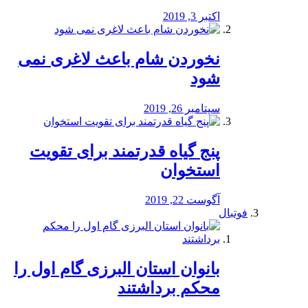
اکتبر 3, 2019
نخوردن شام باعث لاغری نمی
‌شود
سپتامبر 26, 2019
پنج گیاه قدرتمند برای تقویت
استخوان
آگوست 22, 2019
فوتبال
بانوان استان البرزی گام اول را
محكم برداشتند