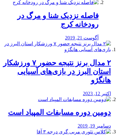
️فاصله نزدیک شنا و مرگ در
رودخانه کرج
آگوست 21, 2019
۲ مدال برنز نتیجه حضور ۷ ورزشکار
استان البرز در بازی‌های آسیایی
هانگژو
اکتبر 12, 2023
دومین دوره مسابفات المپیاد است
دسامبر 19, 2019