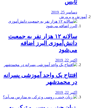
تابس
دسامبر 25, 2019
آموزش و پرورش
️سالانه ۱۲ هزار نفر به جمعیت
دانش‌آموزی البرز اضافه
می‌شود
اکتبر 22, 2019
افتتاح یک واحد آموزشی پسرانه
در محمدشهر
اکتبر 22, 2019
️ زبان چینی، روسی و ترکی به