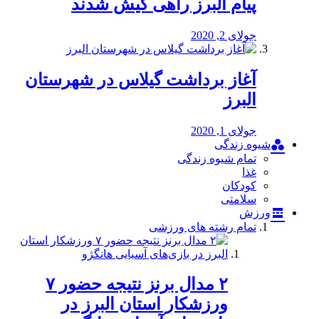
پیام البرز راهی کیش شدند
جولای 2, 2020
آغاز برداشت گیلاس در شهرستان
البرز
جولای 1, 2020
شیوه زندگی
تمام شیوه زندگی
غذا
کودکان
سلامتی
ورزش
تمام رشته های ورزشی
۲ مدال برنز نتیجه حضور ۷
ورزشکار استان البرز در