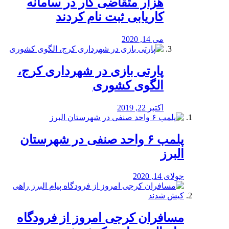
هزار متقاضی کار در سامانه
کاریابی ثبت نام کردند
می 14, 2020
پارتی بازی در شهرداری کرج،
الگوی کشوری
اکتبر 22, 2019
پلمب ۶ واحد صنفی در شهرستان
البرز
جولای 14, 2020
مسافران کرجی امروز از فرودگاه