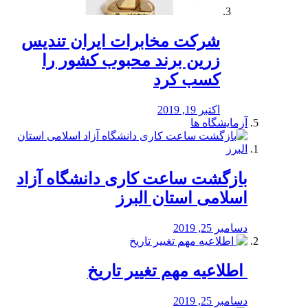
شرکت مخابرات ایران تندیس
زرین برند محبوب کشور را
کسب کرد
اکتبر 19, 2019
آزمایشگاه ها
بازگشت ساعت کاری دانشگاه آزاد
اسلامی استان البرز
دسامبر 25, 2019
️ اطلاعیه مهم تغییر تاریخ
دسامبر 25, 2019