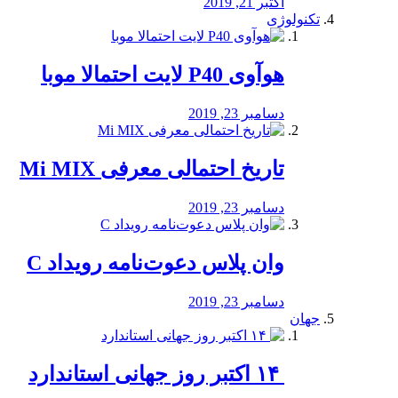
اکتبر 21, 2019
تکنولوژی
هوآوی P40 لایت احتمالا موبا
دسامبر 23, 2019
تاریخ احتمالی معرفی Mi MIX
دسامبر 23, 2019
وان پلاس دعوت‌نامه رویداد C
دسامبر 23, 2019
جهان
‏ ۱۴ اکتبر روز جهانی استاندارد