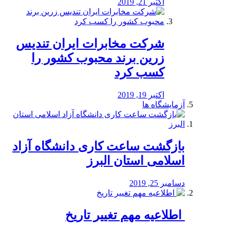
اکتبر 21, 2019
شرکت مخابرات ایران تندیس
زرین برند محبوب کشور را
کسب کرد
اکتبر 19, 2019
آزمایشگاه ها
بازگشت ساعت کاری دانشگاه آزاد
اسلامی استان البرز
دسامبر 25, 2019
️ اطلاعیه مهم تغییر تاریخ