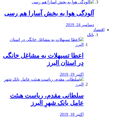
آلودگی هوا به بخش آسارا هم رسی
دسامبر 24, 2019
اقتصاد
بانک
️اعطا تسیهلات به مشاغل خانگی
در استان البرز
اکتبر 19, 2019
سلطانی مقدم، ریاست هیئت
عامل بانک شهرِ البرز
اکتبر 18, 2019