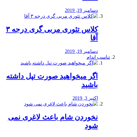
دسامبر 19, 2019
کلاس تئوری مربی گری درجه ۳
آقا
دسامبر 19, 2019
تناسب اندام
اگر میخواهید صورت تپل داشته
باشید
اکتبر 3, 2019
نخوردن شام باعث لاغری نمی
‌شود