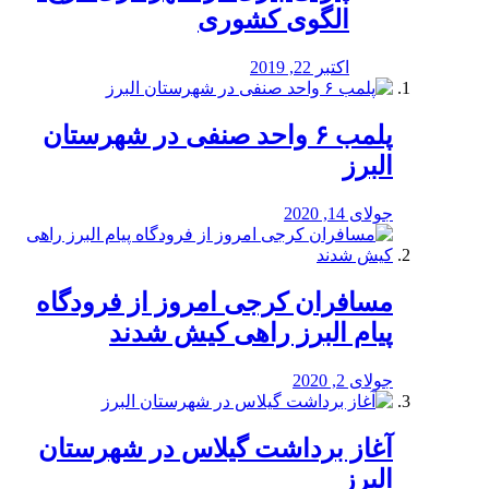
الگوی کشوری
اکتبر 22, 2019
پلمب ۶ واحد صنفی در شهرستان
البرز
جولای 14, 2020
مسافران کرجی امروز از فرودگاه
پیام البرز راهی کیش شدند
جولای 2, 2020
آغاز برداشت گیلاس در شهرستان
البرز