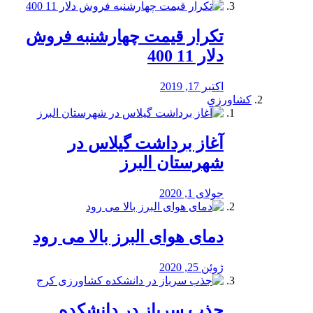
تکرار قیمت چهارشنبه فروش
دلار 11 400
اکتبر 17, 2019
کشاورزی
آغاز برداشت گیلاس در
شهرستان البرز
جولای 1, 2020
دمای هوای البرز بالا می رود
ژوئن 25, 2020
جذب سرباز در دانشکده