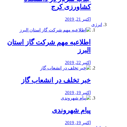
کشاورزی کرج
اکتبر 21, 2019
انرژی
️اطلاعیه مهم شرکت گاز استان
البرز
اکتبر 22, 2019
خبر تخلف در انشعاب گاز
اکتبر 19, 2019
پیام شهروندی
اکتبر 19, 2019