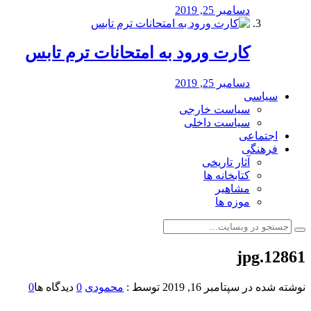
دسامبر 25, 2019
کارت ورود به امتحانات ترم تابس
دسامبر 25, 2019
سیاسی
سیاست خارجی
سیاست داخلی
اجتماعی
فرهنگی
آثار تاریخی
کتابخانه ها
مشاهیر
موزه ها
12861.jpg
نوشته شده در
سپتامبر 16, 2019
توسط :
محمودی
0
دیدگاه ها
0