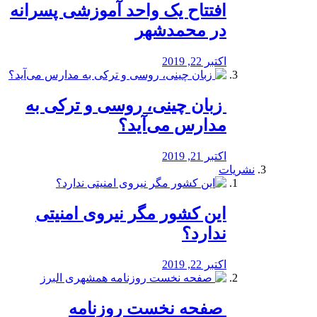
افتتاح یک واحد آموزشی پسرانه
در محمدشهر
اکتبر 22, 2019
️ زبان چینی، روسی و ترکی به
مدارس می‌آید؟
اکتبر 21, 2019
نشریات
این کشور مگر نیروی امنیتی
ندارد؟
اکتبر 22, 2019
️ صفحه نخست روزنامه‌