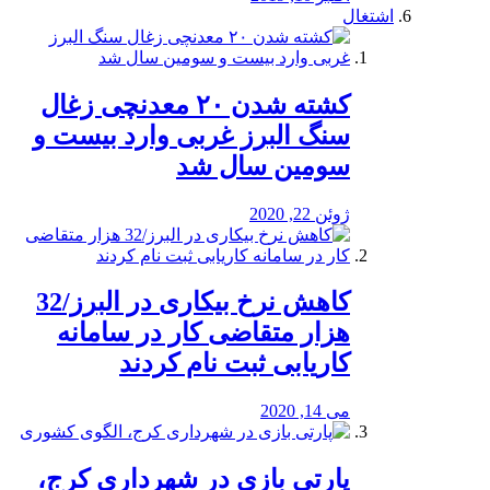
اشتغال
کشته شدن ۲۰ معدنچی زغال
سنگ البرز غربی وارد بیست و
سومین سال شد
ژوئن 22, 2020
کاهش نرخ بیکاری در البرز/32
هزار متقاضی کار در سامانه
کاریابی ثبت نام کردند
می 14, 2020
پارتی بازی در شهرداری کرج،