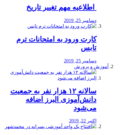
️ اطلاعیه مهم تغییر تاریخ
دسامبر 25, 2019
کارت ورود به امتحانات ترم
تابس
دسامبر 25, 2019
آموزش و پرورش
️سالانه ۱۲ هزار نفر به جمعیت
دانش‌آموزی البرز اضافه
می‌شود
اکتبر 22, 2019