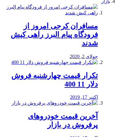
بازار
مسافران کرجی امروز از
فرودگاه پیام البرز راهی کیش
شدند
جولای 2, 2020
تکرار قیمت چهارشنبه فروش
دلار 11 400
اکتبر 17, 2019
آخرین قیمت خودرو‌های
پرفروش در بازار