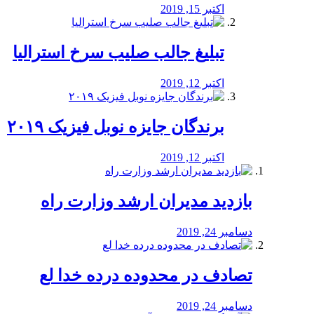
اکتبر 15, 2019
تبلیغ جالب صلیب سرخ استرالیا
اکتبر 12, 2019
برندگان جایزه نوبل فیزیک ۲۰۱۹
اکتبر 12, 2019
بازدید مدیران ارشد وزارت راه
دسامبر 24, 2019
تصادف در محدوده درده خدا لع
دسامبر 24, 2019