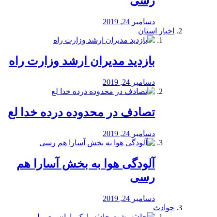
رسی
دسامبر 24, 2019
اخبار استان
بازدید مدیران ارشد وزارت راه
دسامبر 24, 2019
تصادف در محدوده درده خدا لع
دسامبر 24, 2019
آلودگی هوا به بخش آسارا هم
رسی
دسامبر 24, 2019
حوادث