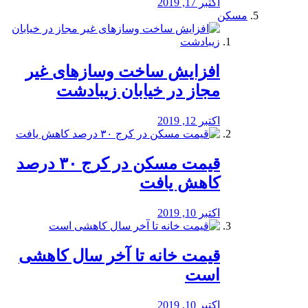
اکتبر 17, 2019
مسکن
افزایش ساخت وسازهای غیر
مجاز در خیابان زیبادشت
اکتبر 12, 2019
️قیمت مسکن در کرج ۳۰ درصد
کاهش یافت
اکتبر 10, 2019
قیمت خانه تا آخر سال کاهشی
است
اکتبر 10, 2019