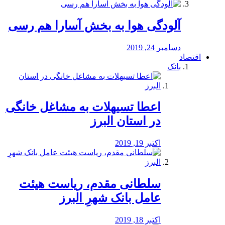
آلودگی هوا به بخش آسارا هم رسی
دسامبر 24, 2019
اقتصاد
بانک
️اعطا تسیهلات به مشاغل خانگی
در استان البرز
اکتبر 19, 2019
سلطانی مقدم، ریاست هیئت
عامل بانک شهرِ البرز
اکتبر 18, 2019