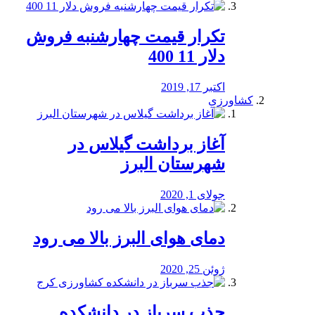
تکرار قیمت چهارشنبه فروش
دلار 11 400
اکتبر 17, 2019
کشاورزی
آغاز برداشت گیلاس در
شهرستان البرز
جولای 1, 2020
دمای هوای البرز بالا می رود
ژوئن 25, 2020
جذب سرباز در دانشکده