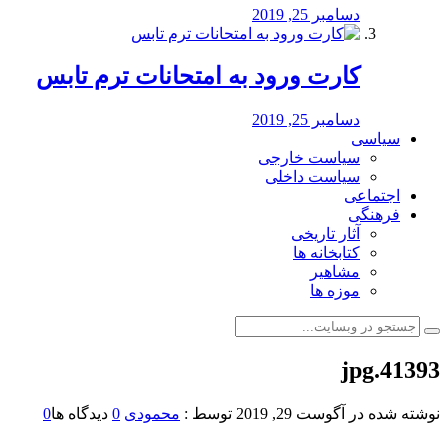
دسامبر 25, 2019
کارت ورود به امتحانات ترم تابس
دسامبر 25, 2019
سیاسی
سیاست خارجی
سیاست داخلی
اجتماعی
فرهنگی
آثار تاریخی
کتابخانه ها
مشاهیر
موزه ها
41393.jpg
نوشته شده در
آگوست 29, 2019
توسط :
محمودی
0
دیدگاه ها
0