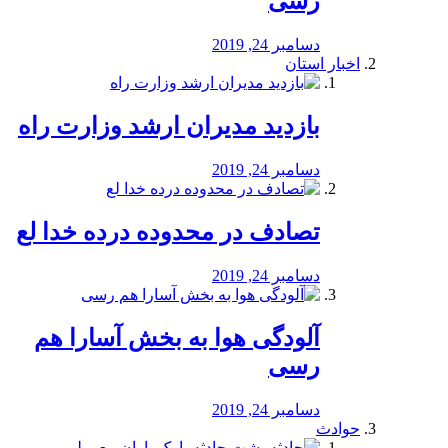
رسی
دسامبر 24, 2019
اخبار استان
بازدید مدیران ارشد وزارت راه
دسامبر 24, 2019
تصادف در محدوده درده خدا لع
دسامبر 24, 2019
آلودگی هوا به بخش آسارا هم
رسی
دسامبر 24, 2019
حوادث