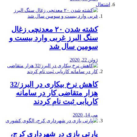
اشتغال
کشته شدن ۲۰ معدنچی زغال
سنگ البرز غربی وارد بیست و
سومین سال شد
ژوئن 22, 2020
کاهش نرخ بیکاری در البرز/32
هزار متقاضی کار در سامانه
کاریابی ثبت نام کردند
می 14, 2020
پارتی بازی در شهرداری کرج،