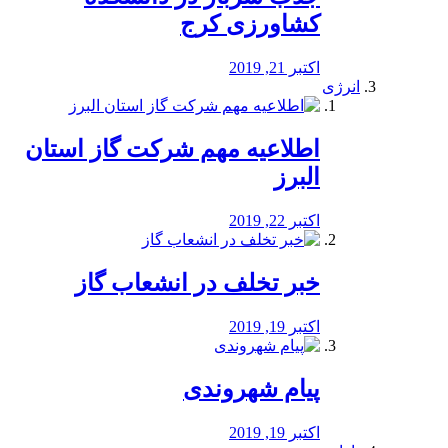
کشاورزی کرج
اکتبر 21, 2019
انرژی
️اطلاعیه مهم شرکت گاز استان
البرز
اکتبر 22, 2019
خبر تخلف در انشعاب گاز
اکتبر 19, 2019
پیام شهروندی
اکتبر 19, 2019