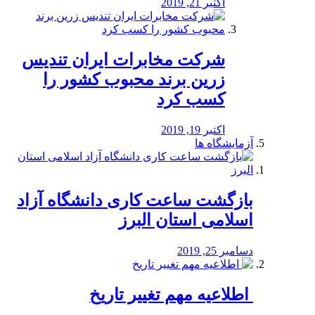
اکتبر 21, 2019
شرکت مخابرات ایران تندیس
زرین برند محبوب کشور را
کسب کرد
اکتبر 19, 2019
آزمایشگاه ها
بازگشت ساعت کاری دانشگاه آزاد
اسلامی استان البرز
دسامبر 25, 2019
️ اطلاعیه مهم تغییر تاریخ