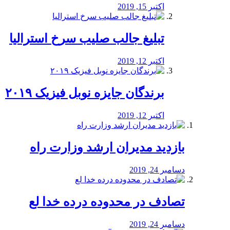
اکتبر 15, 2019
تبلیغ جالب صلیب سرخ استرالیا
اکتبر 12, 2019
برندگان جایزه نوبل فیزیک ۲۰۱۹
اکتبر 12, 2019
بازدید مدیران ارشد وزارت راه
دسامبر 24, 2019
تصادف در محدوده درده خدا لع
دسامبر 24, 2019