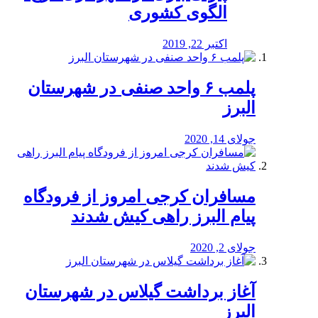
الگوی کشوری
اکتبر 22, 2019
پلمب ۶ واحد صنفی در شهرستان
البرز
جولای 14, 2020
مسافران کرجی امروز از فرودگاه
پیام البرز راهی کیش شدند
جولای 2, 2020
آغاز برداشت گیلاس در شهرستان
البرز