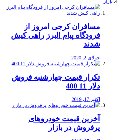
بازار
مسافران کرجی امروز از
فرودگاه پیام البرز راهی کیش
شدند
جولای 2, 2020
تکرار قیمت چهارشنبه فروش
دلار 11 400
اکتبر 17, 2019
آخرین قیمت خودرو‌های
پرفروش در بازار