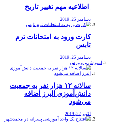
️ اطلاعیه مهم تغییر تاریخ
دسامبر 25, 2019
کارت ورود به امتحانات ترم
تابس
دسامبر 25, 2019
آموزش و پرورش
️سالانه ۱۲ هزار نفر به جمعیت
دانش‌آموزی البرز اضافه
می‌شود
اکتبر 22, 2019