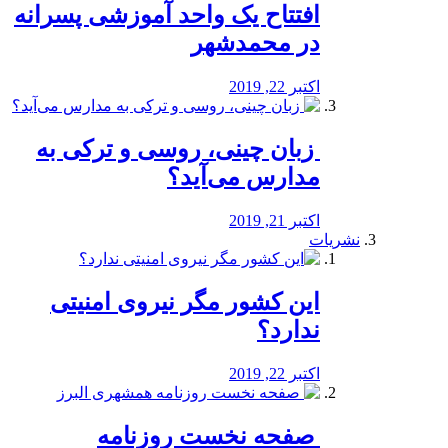
افتتاح یک واحد آموزشی پسرانه
در محمدشهر
اکتبر 22, 2019
️ زبان چینی، روسی و ترکی به
مدارس می‌آید؟
اکتبر 21, 2019
نشریات
این کشور مگر نیروی امنیتی
ندارد؟
اکتبر 22, 2019
️ صفحه نخست روزنامه‌