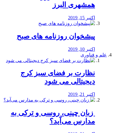
همشهری البرز
اکتبر 15, 2019
پیشخوان روزنامه های صبح
اکتبر 10, 2019
علم و فناوری
نظارت بر فضای سبز کرج
دیجیتالی می شود
اکتبر 21, 2019
️ زبان چینی، روسی و ترکی به
مدارس می‌آید؟