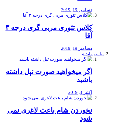
دسامبر 19, 2019
کلاس تئوری مربی گری درجه ۳
آقا
دسامبر 19, 2019
تناسب اندام
اگر میخواهید صورت تپل داشته
باشید
اکتبر 3, 2019
نخوردن شام باعث لاغری نمی
‌شود