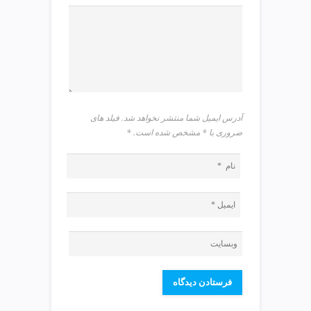
v
i
p
آدرس ایمیل شما منتشر نخواهد شد. فیلد های
ضروری با * مشخص شده است.
*