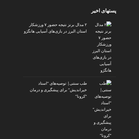
پستهای اخیر
۲ مدال برنز نتیجه حضور ۷ ورزشکار
استان البرز در بازی‌های آسیایی هانگژو
طب سنتی| توصیه‌‌های “استاد
خیراندیش” برای پیشگیری و درمان
“کرونا”