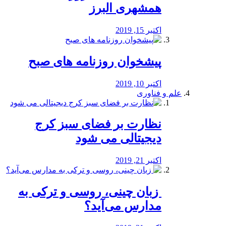
همشهری البرز
اکتبر 15, 2019
پیشخوان روزنامه های صبح
اکتبر 10, 2019
علم و فناوری
نظارت بر فضای سبز کرج
دیجیتالی می شود
اکتبر 21, 2019
️ زبان چینی، روسی و ترکی به
مدارس می‌آید؟