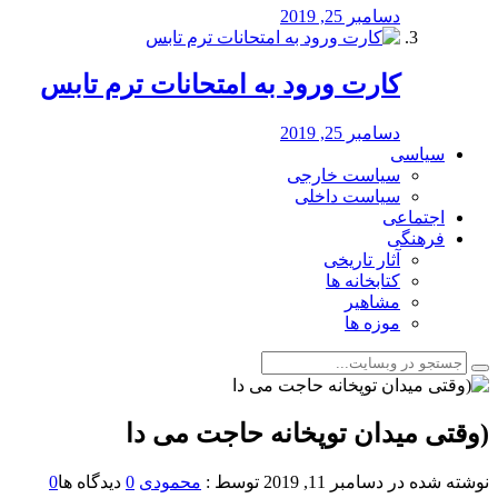
دسامبر 25, 2019
کارت ورود به امتحانات ترم تابس
دسامبر 25, 2019
سیاسی
سیاست خارجی
سیاست داخلی
اجتماعی
فرهنگی
آثار تاریخی
کتابخانه ها
مشاهیر
موزه ها
(وقتی میدان توپخانه حاجت می دا
نوشته شده در
دسامبر 11, 2019
توسط :
محمودی
0
دیدگاه ها
0