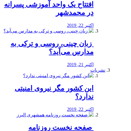
افتتاح یک واحد آموزشی پسرانه
در محمدشهر
اکتبر 22, 2019
️ زبان چینی، روسی و ترکی به
مدارس می‌آید؟
اکتبر 21, 2019
نشریات
این کشور مگر نیروی امنیتی
ندارد؟
اکتبر 22, 2019
️ صفحه نخست روزنامه‌