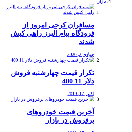
بازار
مسافران کرجی امروز از
فرودگاه پیام البرز راهی کیش
شدند
جولای 2, 2020
تکرار قیمت چهارشنبه فروش
دلار 11 400
اکتبر 17, 2019
آخرین قیمت خودرو‌های
پرفروش در بازار