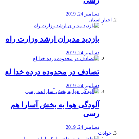
رسی
دسامبر 24, 2019
اخبار استان
بازدید مدیران ارشد وزارت راه
دسامبر 24, 2019
تصادف در محدوده درده خدا لع
دسامبر 24, 2019
آلودگی هوا به بخش آسارا هم
رسی
دسامبر 24, 2019
حوادث