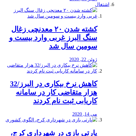
اشتغال
کشته شدن ۲۰ معدنچی زغال
سنگ البرز غربی وارد بیست و
سومین سال شد
ژوئن 22, 2020
کاهش نرخ بیکاری در البرز/32
هزار متقاضی کار در سامانه
کاریابی ثبت نام کردند
می 14, 2020
پارتی بازی در شهرداری کرج،