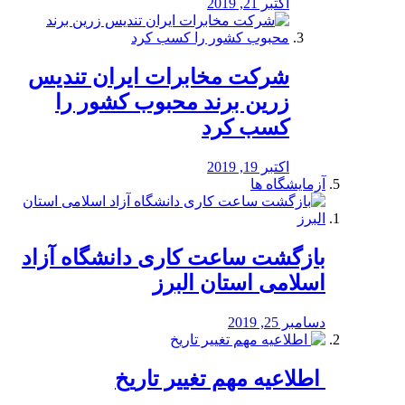
اکتبر 21, 2019
شرکت مخابرات ایران تندیس
زرین برند محبوب کشور را
کسب کرد
اکتبر 19, 2019
آزمایشگاه ها
بازگشت ساعت کاری دانشگاه آزاد
اسلامی استان البرز
دسامبر 25, 2019
️ اطلاعیه مهم تغییر تاریخ