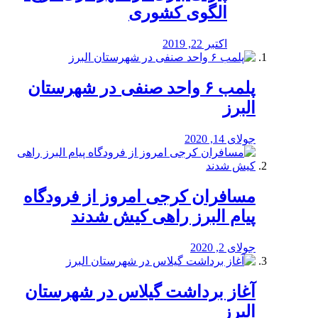
الگوی کشوری
اکتبر 22, 2019
پلمب ۶ واحد صنفی در شهرستان
البرز
جولای 14, 2020
مسافران کرجی امروز از فرودگاه
پیام البرز راهی کیش شدند
جولای 2, 2020
آغاز برداشت گیلاس در شهرستان
البرز