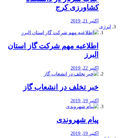
کشاورزی کرج
اکتبر 21, 2019
انرژی
️اطلاعیه مهم شرکت گاز استان
البرز
اکتبر 22, 2019
خبر تخلف در انشعاب گاز
اکتبر 19, 2019
پیام شهروندی
اکتبر 19, 2019