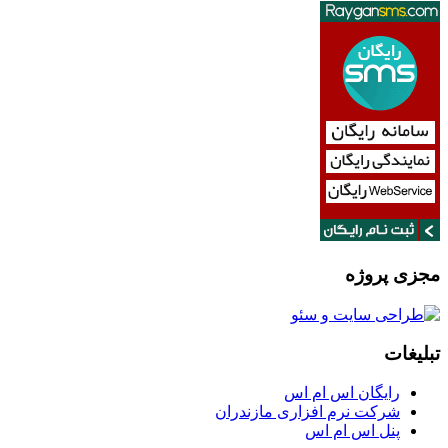
مجزی پروژه
تبلیغات
رایگان اس ام اس
شرکت نرم افزاری مازندران
پنل اس ام اس