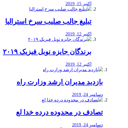
اکتبر 15, 2019
تبلیغ جالب صلیب سرخ استرالیا
اکتبر 12, 2019
برندگان جایزه نوبل فیزیک ۲۰۱۹
اکتبر 12, 2019
بازدید مدیران ارشد وزارت راه
دسامبر 24, 2019
تصادف در محدوده درده خدا لع
دسامبر 24, 2019