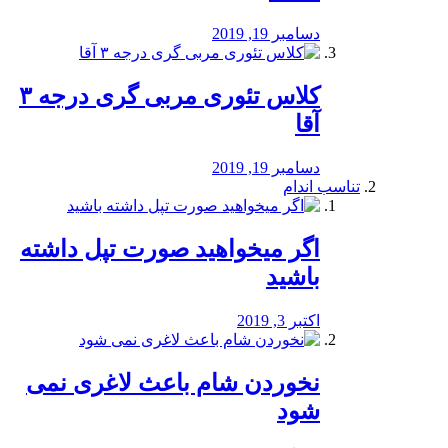
دسامبر 19, 2019
کلاس تئوری مربی گری درجه ۳
آقا
دسامبر 19, 2019
تناسب اندام
اگر میخواهید صورت تپل داشته
باشید
اکتبر 3, 2019
نخوردن شام باعث لاغری نمی
‌شود