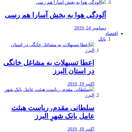
آلودگی هوا به بخش آسارا هم رسی
دسامبر 24, 2019
اقتصاد
بانک
️اعطا تسیهلات به مشاغل خانگی
در استان البرز
اکتبر 19, 2019
سلطانی مقدم، ریاست هیئت
عامل بانک شهرِ البرز
اکتبر 18, 2019