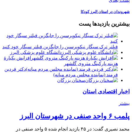
پست بعدی
شهروندان در استان البرز کودکا
بیشترین بازدیدها پست
فیلتر ترک سیگار نیکوپرسین را جایگزین فیلتر سیگار خود کنید
دانشگاه علوم پزشکی البرز
افزایش یکبارۀ
هزینه پارکینگ متروی گلشهر
دكتر فردين
فرمند (نماينده مجلس مردم میانه)
سخنان بزرگان
اخبار اقتصادی استان
بیشتر
پلمب ۶ واحد صنفی در شهرستان البرز
محمد نصیری گفت: در ۴۵ بازدید انجام شده ۵ واحد صنفی در