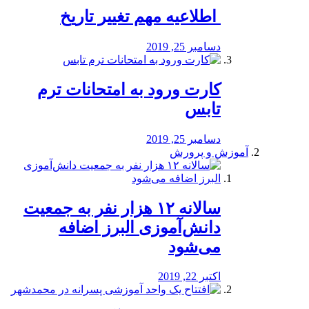
️ اطلاعیه مهم تغییر تاریخ
دسامبر 25, 2019
کارت ورود به امتحانات ترم
تابس
دسامبر 25, 2019
آموزش و پرورش
️سالانه ۱۲ هزار نفر به جمعیت
دانش‌آموزی البرز اضافه
می‌شود
اکتبر 22, 2019