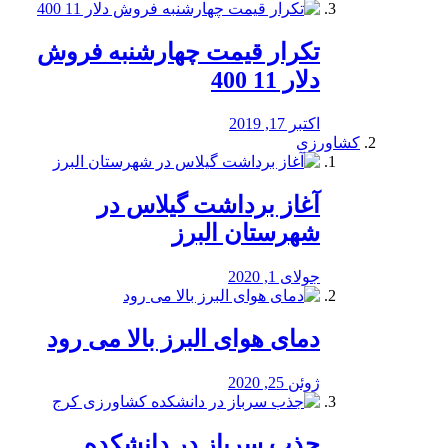
تکرار قیمت چهارشنبه فروش
دلار 11 400
اکتبر 17, 2019
کشاورزی
آغاز برداشت گیلاس در
شهرستان البرز
جولای 1, 2020
دمای هوای البرز بالا می رود
ژوئن 25, 2020
جذب سرباز در دانشکده