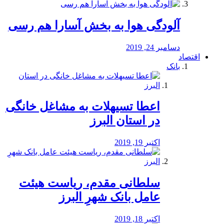
آلودگی هوا به بخش آسارا هم رسی
دسامبر 24, 2019
اقتصاد
بانک
️اعطا تسیهلات به مشاغل خانگی
در استان البرز
اکتبر 19, 2019
سلطانی مقدم، ریاست هیئت
عامل بانک شهرِ البرز
اکتبر 18, 2019