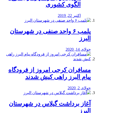
الگوی کشوری
اکتبر 22, 2019
پلمب ۶ واحد صنفی در شهرستان
البرز
جولای 14, 2020
مسافران کرجی امروز از فرودگاه
پیام البرز راهی کیش شدند
جولای 2, 2020
آغاز برداشت گیلاس در شهرستان
البرز