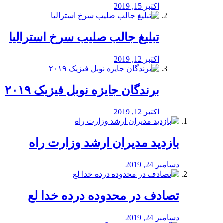
اکتبر 15, 2019
تبلیغ جالب صلیب سرخ استرالیا
اکتبر 12, 2019
برندگان جایزه نوبل فیزیک ۲۰۱۹
اکتبر 12, 2019
بازدید مدیران ارشد وزارت راه
دسامبر 24, 2019
تصادف در محدوده درده خدا لع
دسامبر 24, 2019