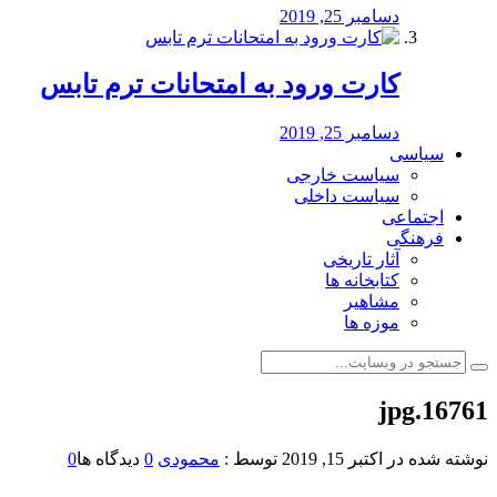
دسامبر 25, 2019
کارت ورود به امتحانات ترم تابس
دسامبر 25, 2019
سیاسی
سیاست خارجی
سیاست داخلی
اجتماعی
فرهنگی
آثار تاریخی
کتابخانه ها
مشاهیر
موزه ها
16761.jpg
نوشته شده در
اکتبر 15, 2019
توسط :
محمودی
0
دیدگاه ها
0