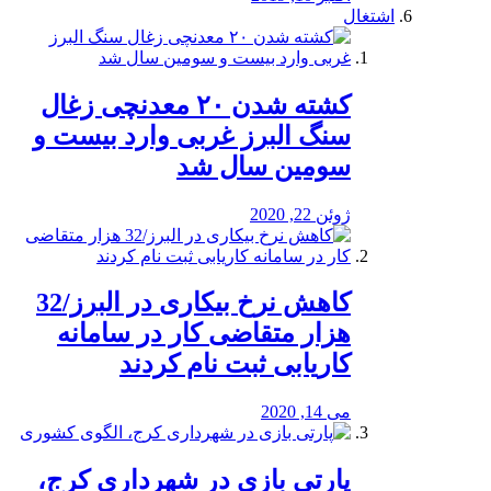
اشتغال
کشته شدن ۲۰ معدنچی زغال
سنگ البرز غربی وارد بیست و
سومین سال شد
ژوئن 22, 2020
کاهش نرخ بیکاری در البرز/32
هزار متقاضی کار در سامانه
کاریابی ثبت نام کردند
می 14, 2020
پارتی بازی در شهرداری کرج،