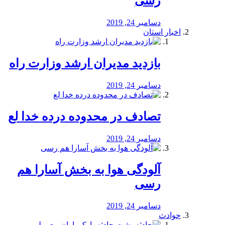
رسی
دسامبر 24, 2019
اخبار استان
بازدید مدیران ارشد وزارت راه
دسامبر 24, 2019
تصادف در محدوده درده خدا لع
دسامبر 24, 2019
آلودگی هوا به بخش آسارا هم
رسی
دسامبر 24, 2019
حوادث