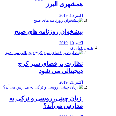
همشهری البرز
اکتبر 15, 2019
پیشخوان روزنامه های صبح
اکتبر 10, 2019
علم و فناوری
نظارت بر فضای سبز کرج
دیجیتالی می شود
اکتبر 21, 2019
️ زبان چینی، روسی و ترکی به
مدارس می‌آید؟