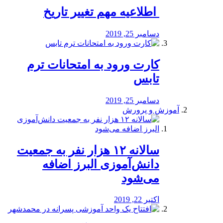
️ اطلاعیه مهم تغییر تاریخ
دسامبر 25, 2019
کارت ورود به امتحانات ترم
تابس
دسامبر 25, 2019
آموزش و پرورش
️سالانه ۱۲ هزار نفر به جمعیت
دانش‌آموزی البرز اضافه
می‌شود
اکتبر 22, 2019