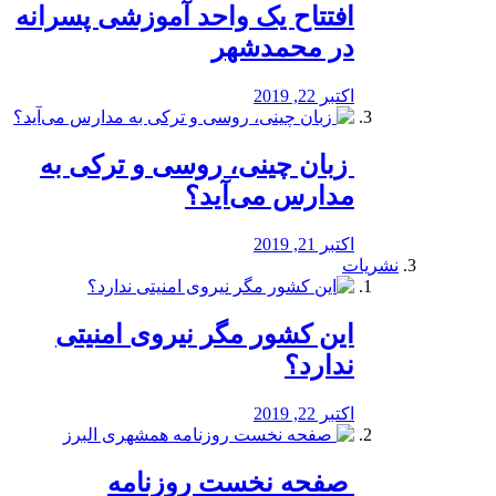
افتتاح یک واحد آموزشی پسرانه
در محمدشهر
اکتبر 22, 2019
️ زبان چینی، روسی و ترکی به
مدارس می‌آید؟
اکتبر 21, 2019
نشریات
این کشور مگر نیروی امنیتی
ندارد؟
اکتبر 22, 2019
️ صفحه نخست روزنامه‌