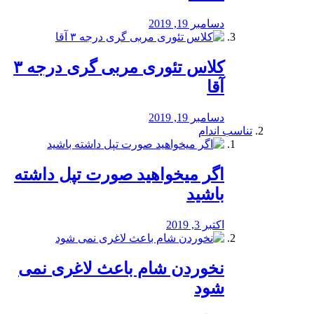
دسامبر 19, 2019
کلاس تئوری مربی گری درجه ۳
آقا
دسامبر 19, 2019
تناسب اندام
اگر میخواهید صورت تپل داشته
باشید
اکتبر 3, 2019
نخوردن شام باعث لاغری نمی
‌شود