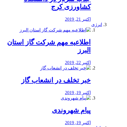
کشاورزی کرج
اکتبر 21, 2019
انرژی
️اطلاعیه مهم شرکت گاز استان
البرز
اکتبر 22, 2019
خبر تخلف در انشعاب گاز
اکتبر 19, 2019
پیام شهروندی
اکتبر 19, 2019