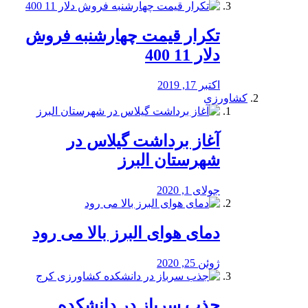
تکرار قیمت چهارشنبه فروش
دلار 11 400
اکتبر 17, 2019
کشاورزی
آغاز برداشت گیلاس در
شهرستان البرز
جولای 1, 2020
دمای هوای البرز بالا می رود
ژوئن 25, 2020
جذب سرباز در دانشکده