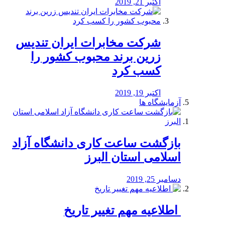
اکتبر 21, 2019
شرکت مخابرات ایران تندیس
زرین برند محبوب کشور را
کسب کرد
اکتبر 19, 2019
آزمایشگاه ها
بازگشت ساعت کاری دانشگاه آزاد
اسلامی استان البرز
دسامبر 25, 2019
️ اطلاعیه مهم تغییر تاریخ