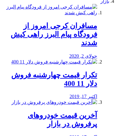
بازار
مسافران کرجی امروز از
فرودگاه پیام البرز راهی کیش
شدند
جولای 2, 2020
تکرار قیمت چهارشنبه فروش
دلار 11 400
اکتبر 17, 2019
آخرین قیمت خودرو‌های
پرفروش در بازار