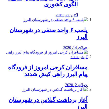
الگوی کشوری
اکتبر 22, 2019
پلمب ۶ واحد صنفی در شهرستان
البرز
جولای 14, 2020
مسافران کرجی امروز از فرودگاه
پیام البرز راهی کیش شدند
جولای 2, 2020
آغاز برداشت گیلاس در شهرستان
البرز