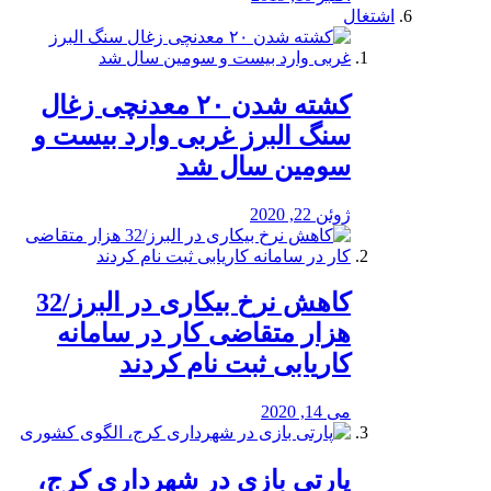
اشتغال
کشته شدن ۲۰ معدنچی زغال
سنگ البرز غربی وارد بیست و
سومین سال شد
ژوئن 22, 2020
کاهش نرخ بیکاری در البرز/32
هزار متقاضی کار در سامانه
کاریابی ثبت نام کردند
می 14, 2020
پارتی بازی در شهرداری کرج،