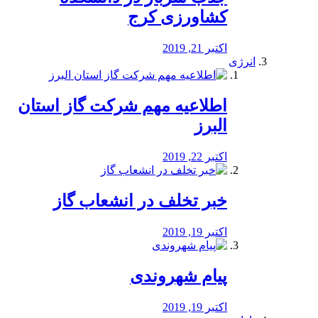
کشاورزی کرج
اکتبر 21, 2019
انرژی
️اطلاعیه مهم شرکت گاز استان
البرز
اکتبر 22, 2019
خبر تخلف در انشعاب گاز
اکتبر 19, 2019
پیام شهروندی
اکتبر 19, 2019