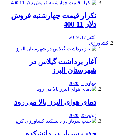
تکرار قیمت چهارشنبه فروش
دلار 11 400
اکتبر 17, 2019
کشاورزی
آغاز برداشت گیلاس در
شهرستان البرز
جولای 1, 2020
دمای هوای البرز بالا می رود
ژوئن 25, 2020
جذب سرباز در دانشکده