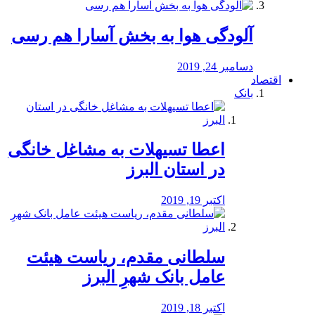
آلودگی هوا به بخش آسارا هم رسی
دسامبر 24, 2019
اقتصاد
بانک
️اعطا تسیهلات به مشاغل خانگی
در استان البرز
اکتبر 19, 2019
سلطانی مقدم، ریاست هیئت
عامل بانک شهرِ البرز
اکتبر 18, 2019