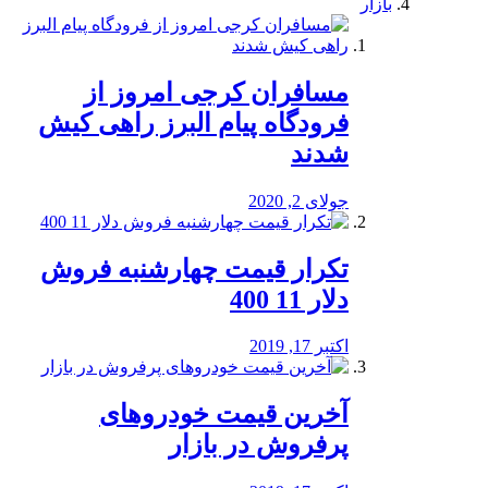
بازار
مسافران کرجی امروز از
فرودگاه پیام البرز راهی کیش
شدند
جولای 2, 2020
تکرار قیمت چهارشنبه فروش
دلار 11 400
اکتبر 17, 2019
آخرین قیمت خودرو‌های
پرفروش در بازار