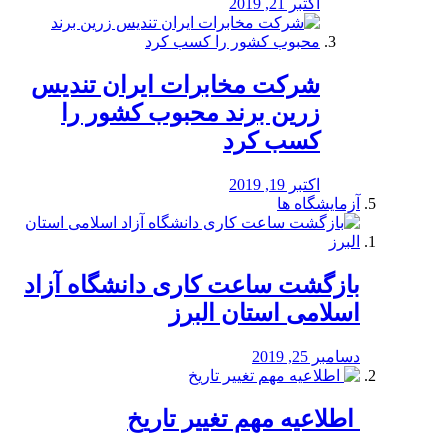
اکتبر 21, 2019
شرکت مخابرات ایران تندیس
زرین برند محبوب کشور را
کسب کرد
اکتبر 19, 2019
آزمایشگاه ها
بازگشت ساعت کاری دانشگاه آزاد
اسلامی استان البرز
دسامبر 25, 2019
️ اطلاعیه مهم تغییر تاریخ