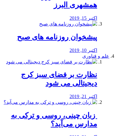
همشهری البرز
اکتبر 15, 2019
پیشخوان روزنامه های صبح
اکتبر 10, 2019
علم و فناوری
نظارت بر فضای سبز کرج
دیجیتالی می شود
اکتبر 21, 2019
️ زبان چینی، روسی و ترکی به
مدارس می‌آید؟