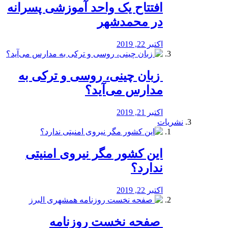
افتتاح یک واحد آموزشی پسرانه
در محمدشهر
اکتبر 22, 2019
️ زبان چینی، روسی و ترکی به
مدارس می‌آید؟
اکتبر 21, 2019
نشریات
این کشور مگر نیروی امنیتی
ندارد؟
اکتبر 22, 2019
️ صفحه نخست روزنامه‌