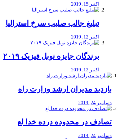
اکتبر 15, 2019
تبلیغ جالب صلیب سرخ استرالیا
اکتبر 12, 2019
برندگان جایزه نوبل فیزیک ۲۰۱۹
اکتبر 12, 2019
بازدید مدیران ارشد وزارت راه
دسامبر 24, 2019
تصادف در محدوده درده خدا لع
دسامبر 24, 2019