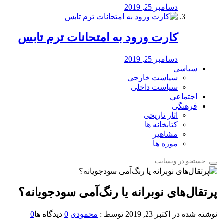
دسامبر 25, 2019
کارت ورود به امتحانات ترم تابس
دسامبر 25, 2019
سیاسی
سیاست خارجی
سیاست داخلی
اجتماعی
فرهنگی
آثار تاریخی
کتابخانه ها
مشاهیر
موزه ها
پرتقال‌های نوبرانه یا رنگ‌آمی سودجویانه؟
نوشته شده در
اکتبر 23, 2019
توسط :
محمودی
0
دیدگاه ها
0