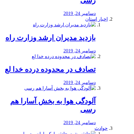
رسی
دسامبر 24, 2019
اخبار استان
بازدید مدیران ارشد وزارت راه
دسامبر 24, 2019
تصادف در محدوده درده خدا لع
دسامبر 24, 2019
آلودگی هوا به بخش آسارا هم
رسی
دسامبر 24, 2019
حوادث