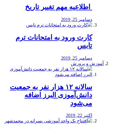
️ اطلاعیه مهم تغییر تاریخ
دسامبر 25, 2019
کارت ورود به امتحانات ترم
تابس
دسامبر 25, 2019
آموزش و پرورش
️سالانه ۱۲ هزار نفر به جمعیت
دانش‌آموزی البرز اضافه
می‌شود
اکتبر 22, 2019