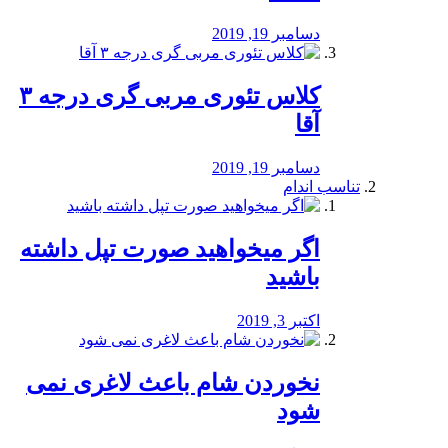
دسامبر 19, 2019
کلاس تئوری مربی گری درجه ۳
آقا
دسامبر 19, 2019
تناسب اندام
اگر میخواهید صورت تپل داشته
باشید
اکتبر 3, 2019
نخوردن شام باعث لاغری نمی
‌شود