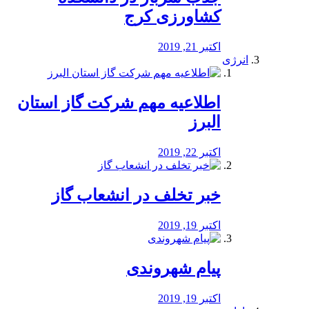
کشاورزی کرج
اکتبر 21, 2019
انرژی
️اطلاعیه مهم شرکت گاز استان
البرز
اکتبر 22, 2019
خبر تخلف در انشعاب گاز
اکتبر 19, 2019
پیام شهروندی
اکتبر 19, 2019