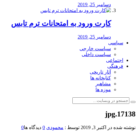
دسامبر 25, 2019
کارت ورود به امتحانات ترم تابس
دسامبر 25, 2019
سیاسی
سیاست خارجی
سیاست داخلی
اجتماعی
فرهنگی
آثار تاریخی
کتابخانه ها
مشاهیر
موزه ها
17138.jpg
نوشته شده در
اکتبر 3, 2019
توسط :
محمودی
0
دیدگاه ها
0