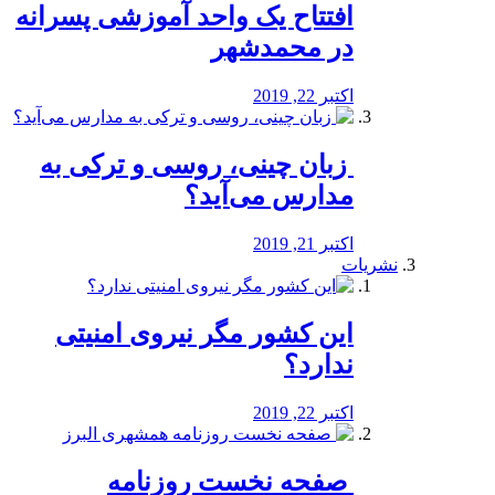
افتتاح یک واحد آموزشی پسرانه
در محمدشهر
اکتبر 22, 2019
️ زبان چینی، روسی و ترکی به
مدارس می‌آید؟
اکتبر 21, 2019
نشریات
این کشور مگر نیروی امنیتی
ندارد؟
اکتبر 22, 2019
️ صفحه نخست روزنامه‌