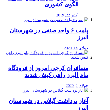
الگوی کشوری
اکتبر 22, 2019
پلمب ۶ واحد صنفی در شهرستان
البرز
جولای 14, 2020
مسافران کرجی امروز از فرودگاه
پیام البرز راهی کیش شدند
جولای 2, 2020
آغاز برداشت گیلاس در شهرستان
البرز