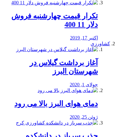
تکرار قیمت چهارشنبه فروش
دلار 11 400
اکتبر 17, 2019
کشاورزی
آغاز برداشت گیلاس در
شهرستان البرز
جولای 1, 2020
دمای هوای البرز بالا می رود
ژوئن 25, 2020
جذب سرباز در دانشکده