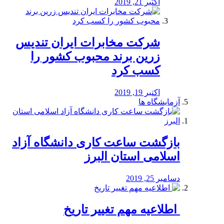
اکتبر 21, 2019
شرکت مخابرات ایران تندیس
زرین برند محبوب کشور را
کسب کرد
اکتبر 19, 2019
آزمایشگاه ها
بازگشت ساعت کاری دانشگاه آزاد
اسلامی استان البرز
دسامبر 25, 2019
️ اطلاعیه مهم تغییر تاریخ