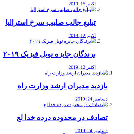
اکتبر 15, 2019
تبلیغ جالب صلیب سرخ استرالیا
اکتبر 12, 2019
برندگان جایزه نوبل فیزیک ۲۰۱۹
اکتبر 12, 2019
بازدید مدیران ارشد وزارت راه
دسامبر 24, 2019
تصادف در محدوده درده خدا لع
دسامبر 24, 2019