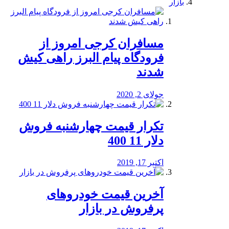
بازار
مسافران کرجی امروز از
فرودگاه پیام البرز راهی کیش
شدند
جولای 2, 2020
تکرار قیمت چهارشنبه فروش
دلار 11 400
اکتبر 17, 2019
آخرین قیمت خودرو‌های
پرفروش در بازار