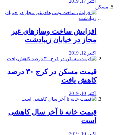
اکتبر 17, 2019
مسکن
افزایش ساخت وسازهای غیر
مجاز در خیابان زیبادشت
اکتبر 12, 2019
️قیمت مسکن در کرج ۳۰ درصد
کاهش یافت
اکتبر 10, 2019
قیمت خانه تا آخر سال کاهشی
است
اکتبر 10, 2019