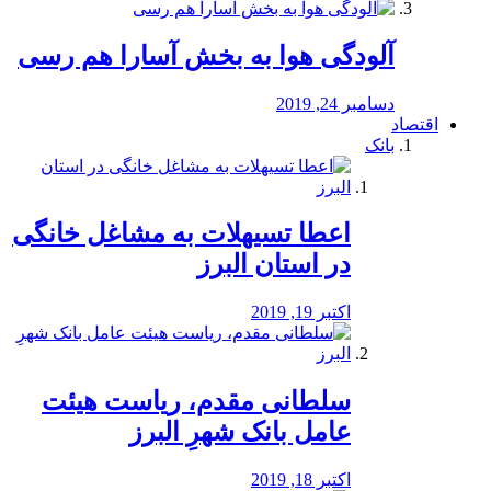
آلودگی هوا به بخش آسارا هم رسی
دسامبر 24, 2019
اقتصاد
بانک
️اعطا تسیهلات به مشاغل خانگی
در استان البرز
اکتبر 19, 2019
سلطانی مقدم، ریاست هیئت
عامل بانک شهرِ البرز
اکتبر 18, 2019