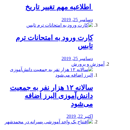
️ اطلاعیه مهم تغییر تاریخ
دسامبر 25, 2019
کارت ورود به امتحانات ترم
تابس
دسامبر 25, 2019
آموزش و پرورش
️سالانه ۱۲ هزار نفر به جمعیت
دانش‌آموزی البرز اضافه
می‌شود
اکتبر 22, 2019