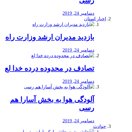
رسی
دسامبر 24, 2019
اخبار استان
بازدید مدیران ارشد وزارت راه
دسامبر 24, 2019
تصادف در محدوده درده خدا لع
دسامبر 24, 2019
آلودگی هوا به بخش آسارا هم
رسی
دسامبر 24, 2019
حوادث