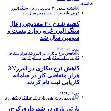
اشتغال
کشته شدن ۲۰ معدنچی زغال
سنگ البرز غربی وارد بیست و
سومین سال شد
ژوئن 22, 2020
کاهش نرخ بیکاری در البرز/32
هزار متقاضی کار در سامانه
کاریابی ثبت نام کردند
می 14, 2020
پارتی بازی در شهرداری کرج،