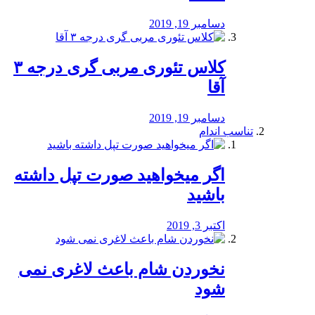
دسامبر 19, 2019
کلاس تئوری مربی گری درجه ۳
آقا
دسامبر 19, 2019
تناسب اندام
اگر میخواهید صورت تپل داشته
باشید
اکتبر 3, 2019
نخوردن شام باعث لاغری نمی
‌شود