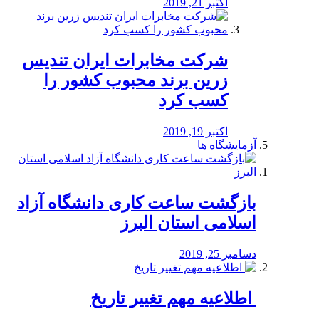
اکتبر 21, 2019
شرکت مخابرات ایران تندیس
زرین برند محبوب کشور را
کسب کرد
اکتبر 19, 2019
آزمایشگاه ها
بازگشت ساعت کاری دانشگاه آزاد
اسلامی استان البرز
دسامبر 25, 2019
️ اطلاعیه مهم تغییر تاریخ