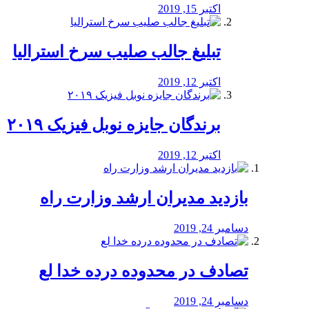
اکتبر 15, 2019
تبلیغ جالب صلیب سرخ استرالیا
اکتبر 12, 2019
برندگان جایزه نوبل فیزیک ۲۰۱۹
اکتبر 12, 2019
بازدید مدیران ارشد وزارت راه
دسامبر 24, 2019
تصادف در محدوده درده خدا لع
دسامبر 24, 2019