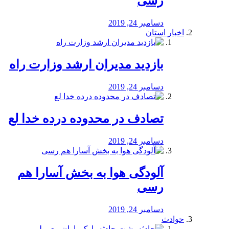
رسی
دسامبر 24, 2019
اخبار استان
بازدید مدیران ارشد وزارت راه
دسامبر 24, 2019
تصادف در محدوده درده خدا لع
دسامبر 24, 2019
آلودگی هوا به بخش آسارا هم
رسی
دسامبر 24, 2019
حوادث