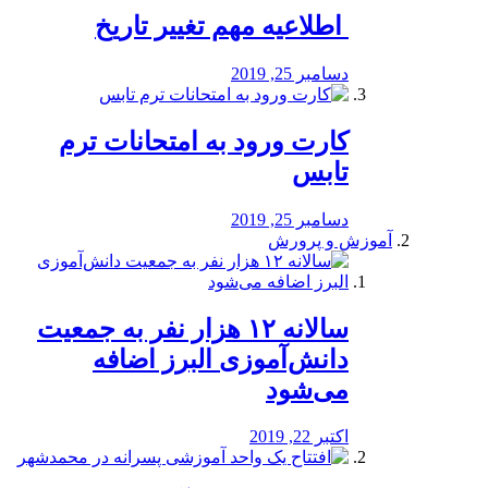
️ اطلاعیه مهم تغییر تاریخ
دسامبر 25, 2019
کارت ورود به امتحانات ترم
تابس
دسامبر 25, 2019
آموزش و پرورش
️سالانه ۱۲ هزار نفر به جمعیت
دانش‌آموزی البرز اضافه
می‌شود
اکتبر 22, 2019