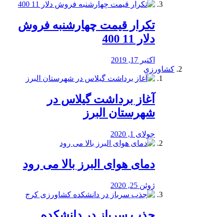
تکرار قیمت چهارشنبه فروش
دلار 11 400
اکتبر 17, 2019
کشاورزی
آغاز برداشت گیلاس در
شهرستان البرز
جولای 1, 2020
دمای هوای البرز بالا می رود
ژوئن 25, 2020
جذب سرباز در دانشکده