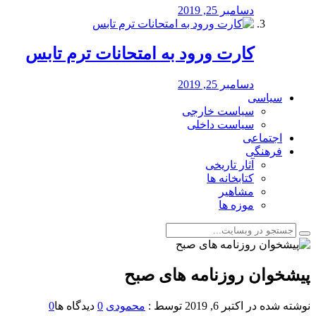
دسامبر 25, 2019
کارت ورود به امتحانات ترم تابس
دسامبر 25, 2019
سیاسی
سیاست خارجی
سیاست داخلی
اجتماعی
فرهنگی
آثار تاریخی
کتابخانه ها
مشاهیر
موزه ها
پیشخوان روزنامه های صبح
نوشته شده در
اکتبر 6, 2019
توسط :
محمودی
0
دیدگاه ها
0