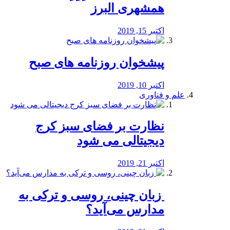
همشهری البرز
اکتبر 15, 2019
پیشخوان روزنامه های صبح
اکتبر 10, 2019
علم و فناوری
نظارت بر فضای سبز کرج
دیجیتالی می شود
اکتبر 21, 2019
️ زبان چینی، روسی و ترکی به
مدارس می‌آید؟