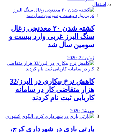
اشتغال
کشته شدن ۲۰ معدنچی زغال
سنگ البرز غربی وارد بیست و
سومین سال شد
ژوئن 22, 2020
کاهش نرخ بیکاری در البرز/32
هزار متقاضی کار در سامانه
کاریابی ثبت نام کردند
می 14, 2020
پارتی بازی در شهرداری کرج،