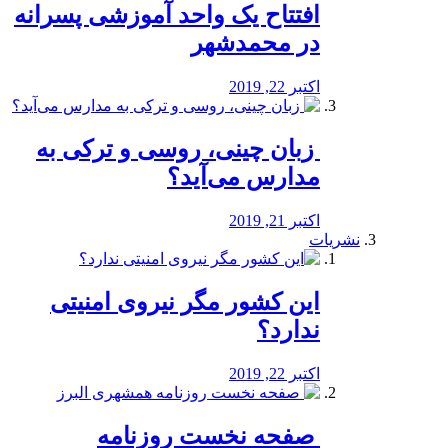
افتتاح یک واحد آموزشی پسرانه
در محمدشهر
اکتبر 22, 2019
️ زبان چینی، روسی و ترکی به
مدارس می‌آید؟
اکتبر 21, 2019
نشریات
این کشور مگر نیروی امنیتی
ندارد؟
اکتبر 22, 2019
️ صفحه نخست روزنامه‌