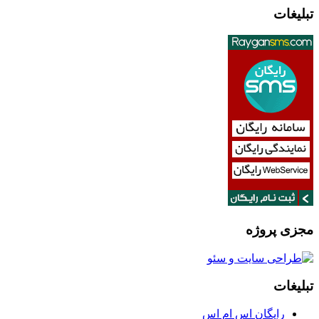
تبلیغات
مجزی پروژه
تبلیغات
رایگان اس ام اس