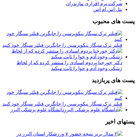
شرکت نرم افزاری مازندران
پنل اس ام اس
پست های محبوب
فیلتر ترک سیگار نیکوپرسین را جایگزین فیلتر سیگار خود کنید
دکتر جورجیا پردوم اسنادی را منتشر کرده که از لحاظ
ژنتیکی وجود آدم و حوا را ثابت میکند
پست های پربازدید
فیلتر ترک سیگار نیکوپرسین را جایگزین فیلتر سیگار خود کنید
دانشگاه علوم پزشکی البرز
پستهای اخیر