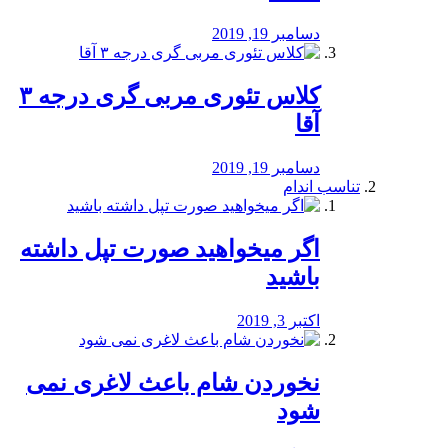
دسامبر 19, 2019
کلاس تئوری مربی گری درجه ۳
آقا
دسامبر 19, 2019
تناسب اندام
اگر میخواهید صورت تپل داشته
باشید
اکتبر 3, 2019
نخوردن شام باعث لاغری نمی
‌شود