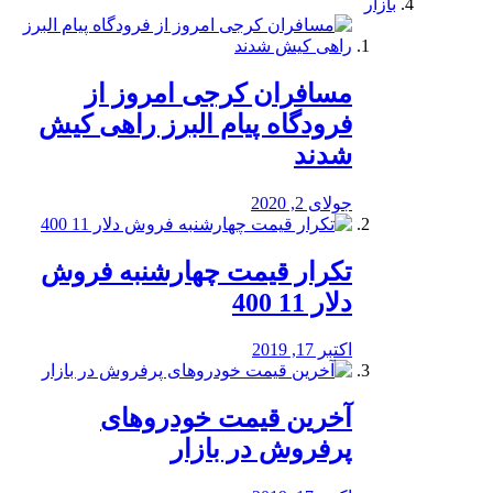
بازار
مسافران کرجی امروز از
فرودگاه پیام البرز راهی کیش
شدند
جولای 2, 2020
تکرار قیمت چهارشنبه فروش
دلار 11 400
اکتبر 17, 2019
آخرین قیمت خودرو‌های
پرفروش در بازار