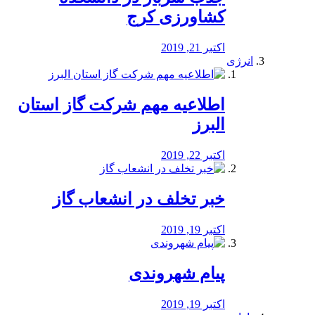
کشاورزی کرج
اکتبر 21, 2019
انرژی
️اطلاعیه مهم شرکت گاز استان
البرز
اکتبر 22, 2019
خبر تخلف در انشعاب گاز
اکتبر 19, 2019
پیام شهروندی
اکتبر 19, 2019