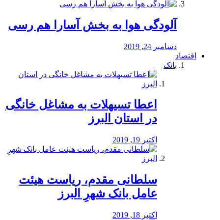
آلودگی هوا به بخش آسارا هم رسی
دسامبر 24, 2019
اقتصاد
بانک
️اعطا تسیهلات به مشاغل خانگی
در استان البرز
اکتبر 19, 2019
سلطانی مقدم، ریاست هیئت
عامل بانک شهرِ البرز
اکتبر 18, 2019