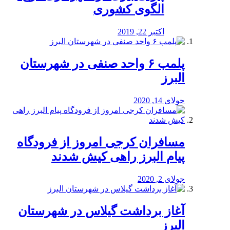
الگوی کشوری
اکتبر 22, 2019
پلمب ۶ واحد صنفی در شهرستان
البرز
جولای 14, 2020
مسافران کرجی امروز از فرودگاه
پیام البرز راهی کیش شدند
جولای 2, 2020
آغاز برداشت گیلاس در شهرستان
البرز