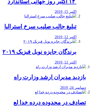
‏ ۱۴ اکتبر روز جهانی استاندارد
اکتبر 15, 2019
تبلیغ جالب صلیب سرخ استرالیا
اکتبر 12, 2019
برندگان جایزه نوبل فیزیک ۲۰۱۹
اکتبر 12, 2019
بازدید مدیران ارشد وزارت راه
دسامبر 24, 2019
تصادف در محدوده درده خدا لع