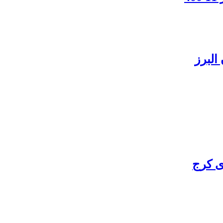
البرز
ی کرج