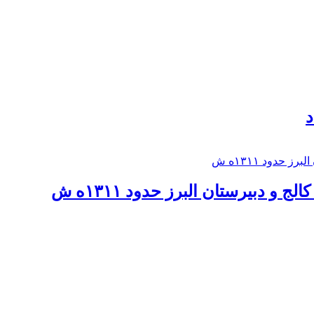
د
 و دبيرستان البرز حدود ۱۳۱۱ه ش