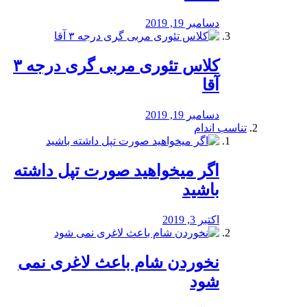
دسامبر 19, 2019
کلاس تئوری مربی گری درجه ۳
آقا
دسامبر 19, 2019
تناسب اندام
اگر میخواهید صورت تپل داشته
باشید
اکتبر 3, 2019
نخوردن شام باعث لاغری نمی
‌شود