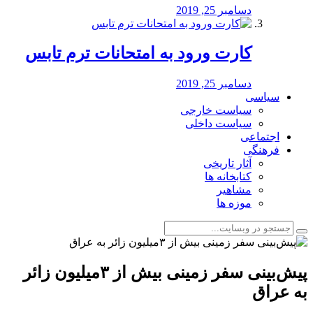
دسامبر 25, 2019
کارت ورود به امتحانات ترم تابس
دسامبر 25, 2019
سیاسی
سیاست خارجی
سیاست داخلی
اجتماعی
فرهنگی
آثار تاریخی
کتابخانه ها
مشاهیر
موزه ها
پیش‌بینی سفر زمینی بیش از ۳میلیون زائر
به عراق