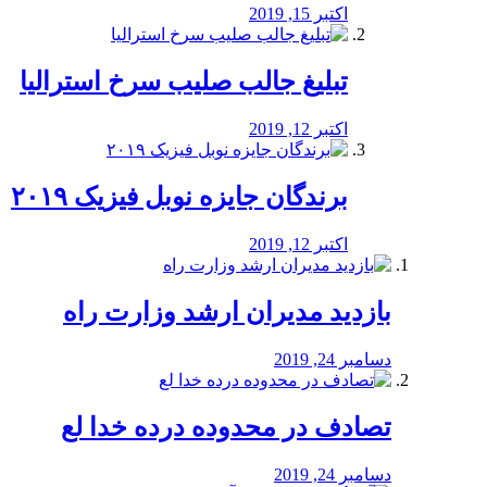
اکتبر 15, 2019
تبلیغ جالب صلیب سرخ استرالیا
اکتبر 12, 2019
برندگان جایزه نوبل فیزیک ۲۰۱۹
اکتبر 12, 2019
بازدید مدیران ارشد وزارت راه
دسامبر 24, 2019
تصادف در محدوده درده خدا لع
دسامبر 24, 2019