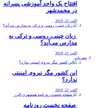
افتتاح یک واحد آموزشی پسرانه
در محمدشهر
اکتبر 22, 2019
️ زبان چینی، روسی و ترکی به
مدارس می‌آید؟
اکتبر 21, 2019
نشریات
این کشور مگر نیروی امنیتی
ندارد؟
اکتبر 22, 2019
️ صفحه نخست روزنامه‌