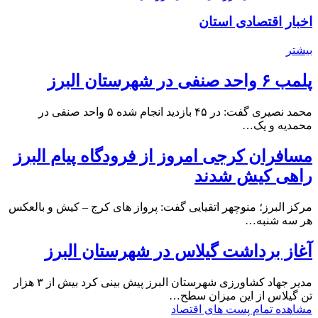
اخبار اقتصادی استان
بیشتر
پلمب ۶ واحد صنفی در شهرستان البرز
محمد نصیری گفت: در ۴۵ بازدید انجام شده ۵ واحد صنفی در
محمدیه و یک…
مسافران کرجی امروز از فرودگاه پیام البرز
راهی کیش شدند
مرکز البرز؛ منوچهر اتقیایی گفت: پرواز های کرج – کیش و بالعکس
هر سه شنبه…
آغاز برداشت گیلاس در شهرستان البرز
مدیر جهاد کشاورزی شهرستان البرز پیش بینی کرد بیش از ۳ هزار
تن گیلاس از این میزان سطح…
مشاهده تمام پست های اقتصاد