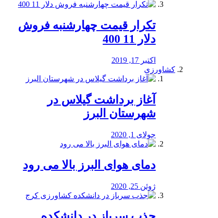
تکرار قیمت چهارشنبه فروش
دلار 11 400
اکتبر 17, 2019
کشاورزی
آغاز برداشت گیلاس در
شهرستان البرز
جولای 1, 2020
دمای هوای البرز بالا می رود
ژوئن 25, 2020
جذب سرباز در دانشکده