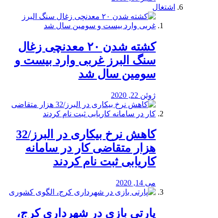
اشتغال
کشته شدن ۲۰ معدنچی زغال
سنگ البرز غربی وارد بیست و
سومین سال شد
ژوئن 22, 2020
کاهش نرخ بیکاری در البرز/32
هزار متقاضی کار در سامانه
کاریابی ثبت نام کردند
می 14, 2020
پارتی بازی در شهرداری کرج،