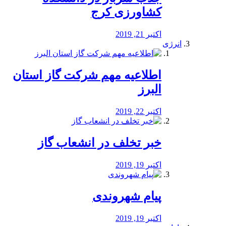
کشاورزی کرج
اکتبر 21, 2019
انرژی
️اطلاعیه مهم شرکت گاز استان
البرز
اکتبر 22, 2019
خبر تخلف در انشعاب گاز
اکتبر 19, 2019
پیام شهروندی
اکتبر 19, 2019