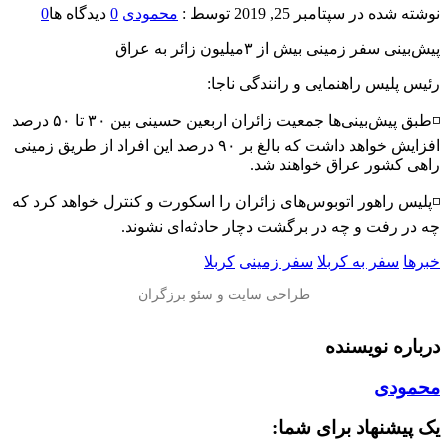
نوشته شده در
سپتامبر 25, 2019
توسط :
محمودی
0
دیدگاه ها
0
پیش‌بینی سفر زمینی بیش از ۳میلیون زائر به عراق
رئیس پلیس راهنمایی و رانندگی ناجا:
◽️طبق پیش‌بینی‌ها جمعیت زائران اربعین حسینی بین ۳۰ تا ۵۰ درصد
افزایش خواهد داشت که بالغ بر ۹۰ درصد این افراد از طریق زمینی
راهی کشور عراق خواهند شد.
◽️پلیس راهور اتوبوس‌های زائران را اسکورت و کنترل خواهد کرد که
چه در رفت و چه در برگشت دچار حادثه‌ای نشوند.
خبرها
سفر به کربلا
سفر زمینی
کربلا
درباره نویسنده
محمودی
یک پیشنهاد برای شما: