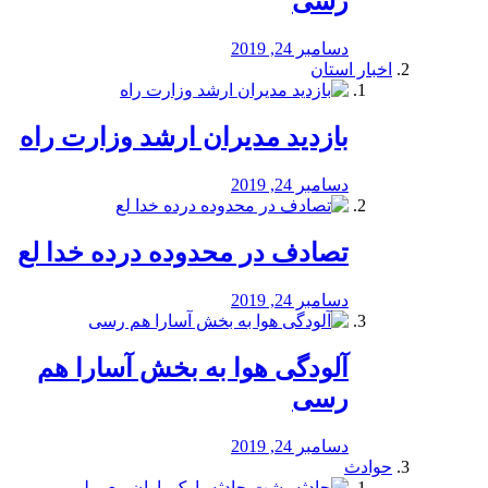
رسی
دسامبر 24, 2019
اخبار استان
بازدید مدیران ارشد وزارت راه
دسامبر 24, 2019
تصادف در محدوده درده خدا لع
دسامبر 24, 2019
آلودگی هوا به بخش آسارا هم
رسی
دسامبر 24, 2019
حوادث