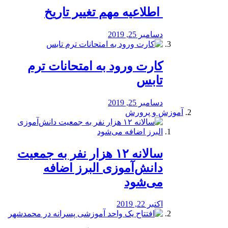
️ اطلاعیه مهم تغییر تاریخ
دسامبر 25, 2019
کارت ورود به امتحانات ترم
تابس
دسامبر 25, 2019
آموزش و پرورش
️سالانه ۱۲ هزار نفر به جمعیت
دانش‌آموزی البرز اضافه
می‌شود
اکتبر 22, 2019