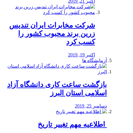
اکتبر 21, 2019
شرکت مخابرات ایران تندیس
زرین برند محبوب کشور را
کسب کرد
اکتبر 19, 2019
آزمایشگاه ها
بازگشت ساعت کاری دانشگاه آزاد
اسلامی استان البرز
دسامبر 25, 2019
️ اطلاعیه مهم تغییر تاریخ