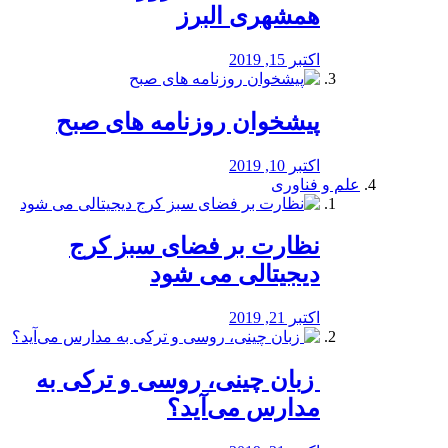
همشهری البرز
اکتبر 15, 2019
پیشخوان روزنامه های صبح
اکتبر 10, 2019
علم و فناوری
نظارت بر فضای سبز کرج
دیجیتالی می شود
اکتبر 21, 2019
️ زبان چینی، روسی و ترکی به
مدارس می‌آید؟