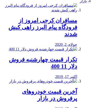
بازار
مسافران کرجی امروز از
فرودگاه پیام البرز راهی کیش
شدند
جولای 2, 2020
تکرار قیمت چهارشنبه فروش
دلار 11 400
اکتبر 17, 2019
آخرین قیمت خودرو‌های
پرفروش در بازار