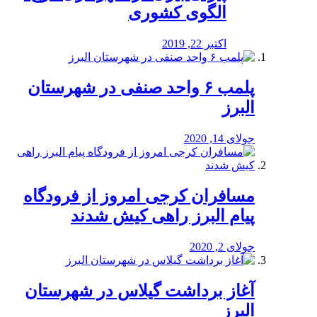
الگوی کشوری
اکتبر 22, 2019
پلمب ۶ واحد صنفی در شهرستان
البرز
جولای 14, 2020
مسافران کرجی امروز از فرودگاه
پیام البرز راهی کیش شدند
جولای 2, 2020
آغاز برداشت گیلاس در شهرستان
البرز