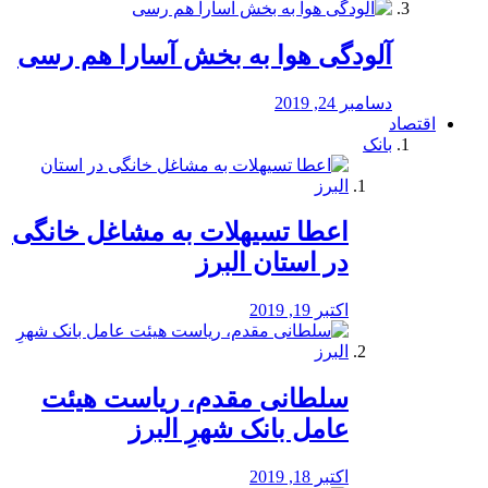
آلودگی هوا به بخش آسارا هم رسی
دسامبر 24, 2019
اقتصاد
بانک
️اعطا تسیهلات به مشاغل خانگی
در استان البرز
اکتبر 19, 2019
سلطانی مقدم، ریاست هیئت
عامل بانک شهرِ البرز
اکتبر 18, 2019