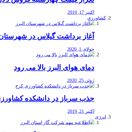
اکتبر 17, 2019
کشاورزی
آغاز برداشت گیلاس در شهرستان 
جولای 1, 2020
دمای هوای البرز بالا می رود
ژوئن 25, 2020
جذب سرباز در دانشکده کشاورز
اکتبر 21, 2019
انرژی