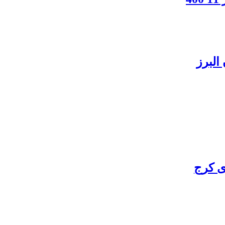
البرز
ی کرج