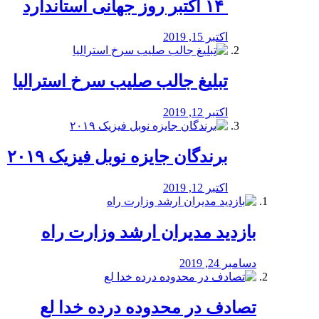
‏ ۱۴ اکتبر روز جهانی استاندارد
اکتبر 15, 2019
تبلیغ جالب صلیب سرخ استرالیا
اکتبر 12, 2019
برندگان جایزه نوبل فیزیک ۲۰۱۹
اکتبر 12, 2019
بازدید مدیران ارشد وزارت راه
دسامبر 24, 2019
تصادف در محدوده درده خدا لع