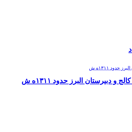
د
 و دبيرستان البرز حدود ۱۳۱۱ه ش