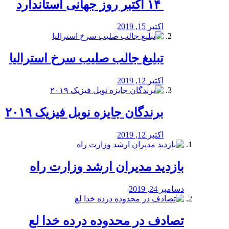
‏ ۱۴ اکتبر روز جهانی استاندارد
اکتبر 15, 2019
تبلیغ جالب صلیب سرخ استرالیا
اکتبر 12, 2019
برندگان جایزه نوبل فیزیک ۲۰۱۹
اکتبر 12, 2019
بازدید مدیران ارشد وزارت راه
دسامبر 24, 2019
تصادف در محدوده درده خدا لع