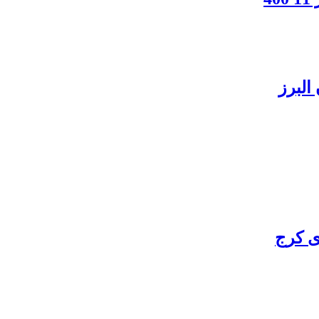
البرز
ی کرج