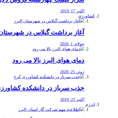
اکتبر 17, 2019
کشاورزی
آغاز برداشت گیلاس در شهرستان 
جولای 1, 2020
دمای هوای البرز بالا می رود
ژوئن 25, 2020
جذب سرباز در دانشکده کشاورز
اکتبر 21, 2019
انرژی