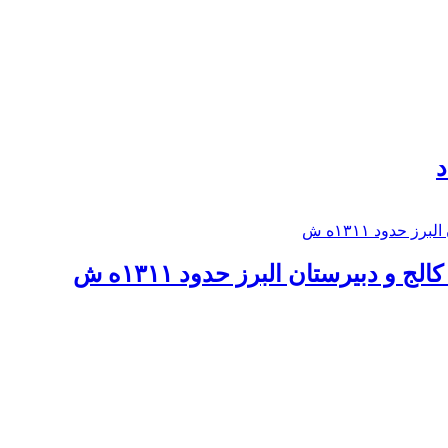
د
 و دبيرستان البرز حدود ۱۳۱۱ه ش