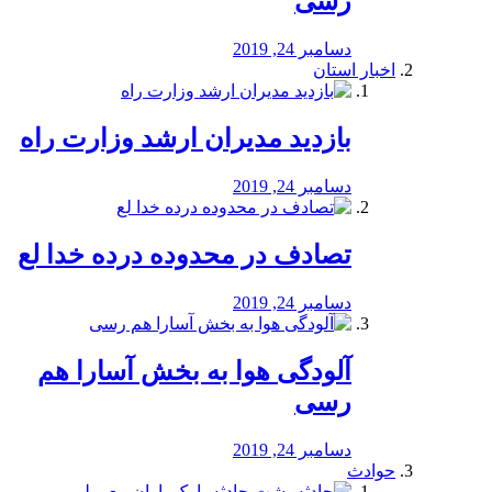
رسی
دسامبر 24, 2019
اخبار استان
بازدید مدیران ارشد وزارت راه
دسامبر 24, 2019
تصادف در محدوده درده خدا لع
دسامبر 24, 2019
آلودگی هوا به بخش آسارا هم
رسی
دسامبر 24, 2019
حوادث