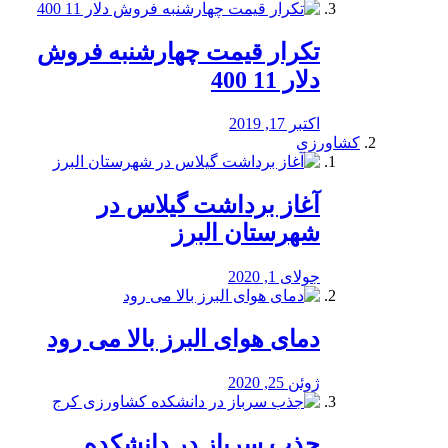
تکرار قیمت چهارشنبه فروش
دلار 11 400
اکتبر 17, 2019
کشاورزی
آغاز برداشت گیلاس در
شهرستان البرز
جولای 1, 2020
دمای هوای البرز بالا می رود
ژوئن 25, 2020
جذب سرباز در دانشکده