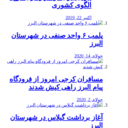
الگوی کشوری
اکتبر 22, 2019
پلمب ۶ واحد صنفی در شهرستان
البرز
جولای 14, 2020
مسافران کرجی امروز از فرودگاه
پیام البرز راهی کیش شدند
جولای 2, 2020
آغاز برداشت گیلاس در شهرستان
البرز