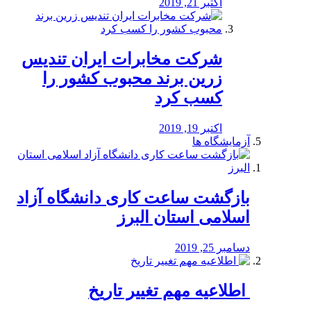
اکتبر 21, 2019
شرکت مخابرات ایران تندیس
زرین برند محبوب کشور را
کسب کرد
اکتبر 19, 2019
آزمایشگاه ها
بازگشت ساعت کاری دانشگاه آزاد
اسلامی استان البرز
دسامبر 25, 2019
️ اطلاعیه مهم تغییر تاریخ