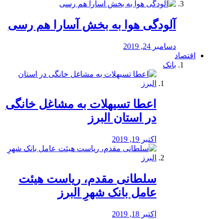
آلودگی هوا به بخش آسارا هم رسی
دسامبر 24, 2019
اقتصاد
بانک
️اعطا تسیهلات به مشاغل خانگی
در استان البرز
اکتبر 19, 2019
سلطانی مقدم، ریاست هیئت
عامل بانک شهرِ البرز
اکتبر 18, 2019