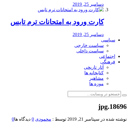
دسامبر 25, 2019
کارت ورود به امتحانات ترم تابس
دسامبر 25, 2019
سیاسی
سیاست خارجی
سیاست داخلی
اجتماعی
فرهنگی
آثار تاریخی
کتابخانه ها
مشاهیر
موزه ها
18696.jpg
نوشته شده در
سپتامبر 21, 2019
توسط :
محمودی
0
دیدگاه ها
0