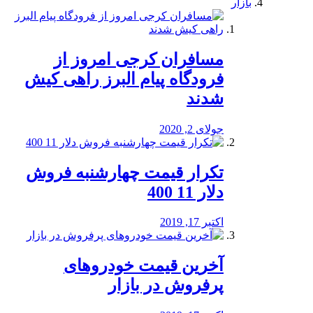
بازار
مسافران کرجی امروز از
فرودگاه پیام البرز راهی کیش
شدند
جولای 2, 2020
تکرار قیمت چهارشنبه فروش
دلار 11 400
اکتبر 17, 2019
آخرین قیمت خودرو‌های
پرفروش در بازار