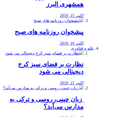
همشهری البرز
اکتبر 15, 2019
پیشخوان روزنامه های صبح
اکتبر 10, 2019
علم و فناوری
نظارت بر فضای سبز کرج
دیجیتالی می شود
اکتبر 21, 2019
️ زبان چینی، روسی و ترکی به
مدارس می‌آید؟