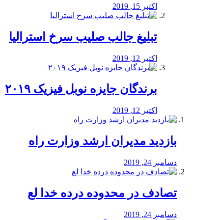
اکتبر 15, 2019
تبلیغ جالب صلیب سرخ استرالیا
اکتبر 12, 2019
برندگان جایزه نوبل فیزیک ۲۰۱۹
اکتبر 12, 2019
بازدید مدیران ارشد وزارت راه
دسامبر 24, 2019
تصادف در محدوده درده خدا لع
دسامبر 24, 2019