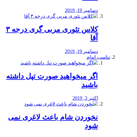
دسامبر 19, 2019
کلاس تئوری مربی گری درجه ۳
آقا
دسامبر 19, 2019
تناسب اندام
اگر میخواهید صورت تپل داشته
باشید
اکتبر 3, 2019
نخوردن شام باعث لاغری نمی
‌شود