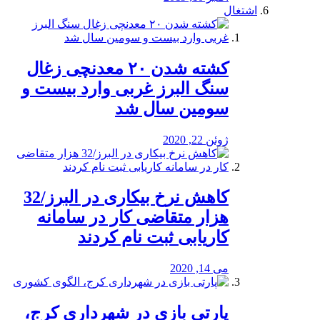
اشتغال
کشته شدن ۲۰ معدنچی زغال
سنگ البرز غربی وارد بیست و
سومین سال شد
ژوئن 22, 2020
کاهش نرخ بیکاری در البرز/32
هزار متقاضی کار در سامانه
کاریابی ثبت نام کردند
می 14, 2020
پارتی بازی در شهرداری کرج،