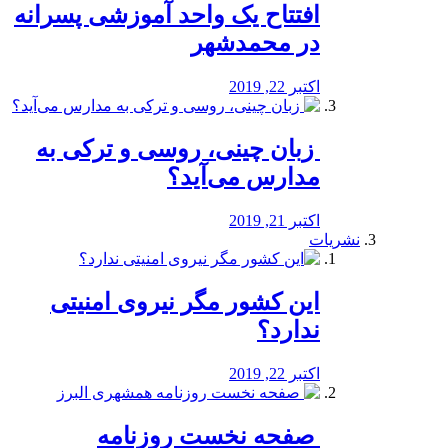
افتتاح یک واحد آموزشی پسرانه
در محمدشهر
اکتبر 22, 2019
️ زبان چینی، روسی و ترکی به
مدارس می‌آید؟
اکتبر 21, 2019
نشریات
این کشور مگر نیروی امنیتی
ندارد؟
اکتبر 22, 2019
️ صفحه نخست روزنامه‌