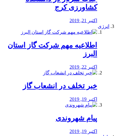
کشاورزی کرج
اکتبر 21, 2019
انرژی
️اطلاعیه مهم شرکت گاز استان
البرز
اکتبر 22, 2019
خبر تخلف در انشعاب گاز
اکتبر 19, 2019
پیام شهروندی
اکتبر 19, 2019