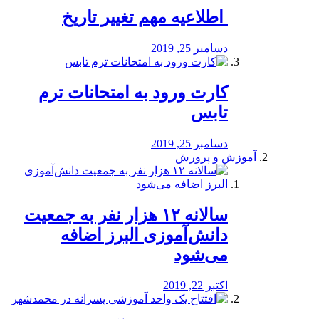
️ اطلاعیه مهم تغییر تاریخ
دسامبر 25, 2019
کارت ورود به امتحانات ترم
تابس
دسامبر 25, 2019
آموزش و پرورش
️سالانه ۱۲ هزار نفر به جمعیت
دانش‌آموزی البرز اضافه
می‌شود
اکتبر 22, 2019