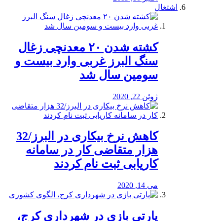
اشتغال
کشته شدن ۲۰ معدنچی زغال
سنگ البرز غربی وارد بیست و
سومین سال شد
ژوئن 22, 2020
کاهش نرخ بیکاری در البرز/32
هزار متقاضی کار در سامانه
کاریابی ثبت نام کردند
می 14, 2020
پارتی بازی در شهرداری کرج،