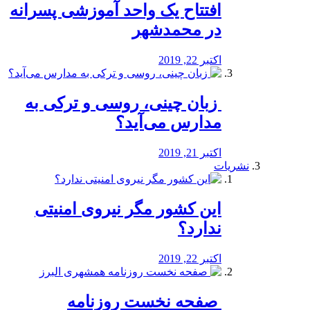
افتتاح یک واحد آموزشی پسرانه
در محمدشهر
اکتبر 22, 2019
️ زبان چینی، روسی و ترکی به
مدارس می‌آید؟
اکتبر 21, 2019
نشریات
این کشور مگر نیروی امنیتی
ندارد؟
اکتبر 22, 2019
️ صفحه نخست روزنامه‌