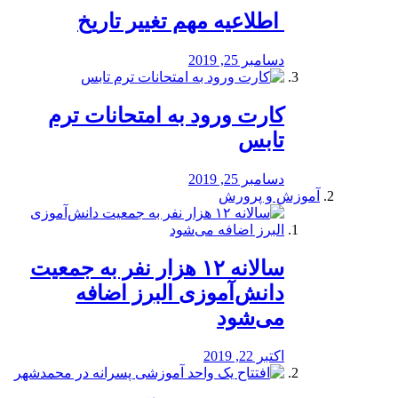
️ اطلاعیه مهم تغییر تاریخ
دسامبر 25, 2019
کارت ورود به امتحانات ترم
تابس
دسامبر 25, 2019
آموزش و پرورش
️سالانه ۱۲ هزار نفر به جمعیت
دانش‌آموزی البرز اضافه
می‌شود
اکتبر 22, 2019