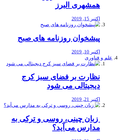
همشهری البرز
اکتبر 15, 2019
پیشخوان روزنامه های صبح
اکتبر 10, 2019
علم و فناوری
نظارت بر فضای سبز کرج
دیجیتالی می شود
اکتبر 21, 2019
️ زبان چینی، روسی و ترکی به
مدارس می‌آید؟