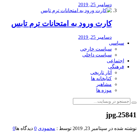
دسامبر 25, 2019
کارت ورود به امتحانات ترم تابس
دسامبر 25, 2019
سیاسی
سیاست خارجی
سیاست داخلی
اجتماعی
فرهنگی
آثار تاریخی
کتابخانه ها
مشاهیر
موزه ها
25841.jpg
نوشته شده در
سپتامبر 23, 2019
توسط :
محمودی
0
دیدگاه ها
0