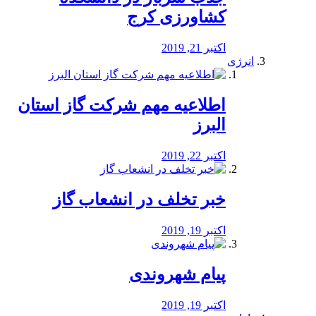
کشاورزی کرج
اکتبر 21, 2019
انرژی
️اطلاعیه مهم شرکت گاز استان
البرز
اکتبر 22, 2019
خبر تخلف در انشعاب گاز
اکتبر 19, 2019
پیام شهروندی
اکتبر 19, 2019