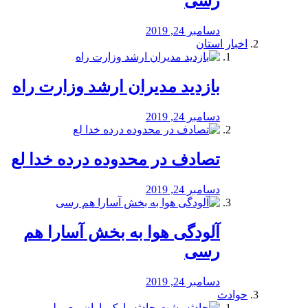
رسی
دسامبر 24, 2019
اخبار استان
بازدید مدیران ارشد وزارت راه
دسامبر 24, 2019
تصادف در محدوده درده خدا لع
دسامبر 24, 2019
آلودگی هوا به بخش آسارا هم
رسی
دسامبر 24, 2019
حوادث