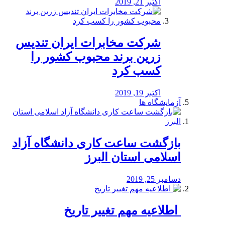
اکتبر 21, 2019
شرکت مخابرات ایران تندیس
زرین برند محبوب کشور را
کسب کرد
اکتبر 19, 2019
آزمایشگاه ها
بازگشت ساعت کاری دانشگاه آزاد
اسلامی استان البرز
دسامبر 25, 2019
️ اطلاعیه مهم تغییر تاریخ