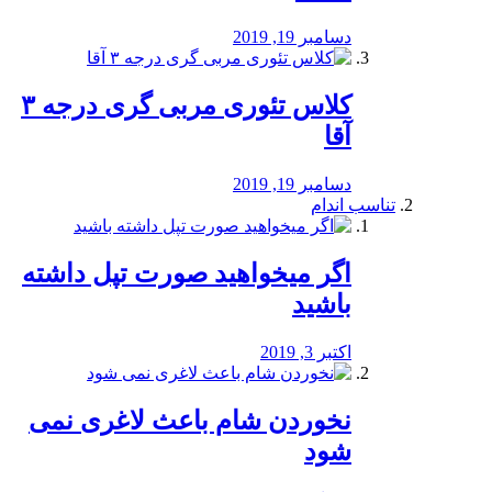
دسامبر 19, 2019
کلاس تئوری مربی گری درجه ۳
آقا
دسامبر 19, 2019
تناسب اندام
اگر میخواهید صورت تپل داشته
باشید
اکتبر 3, 2019
نخوردن شام باعث لاغری نمی
‌شود