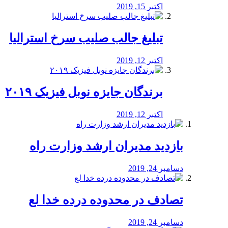
اکتبر 15, 2019
تبلیغ جالب صلیب سرخ استرالیا
اکتبر 12, 2019
برندگان جایزه نوبل فیزیک ۲۰۱۹
اکتبر 12, 2019
بازدید مدیران ارشد وزارت راه
دسامبر 24, 2019
تصادف در محدوده درده خدا لع
دسامبر 24, 2019