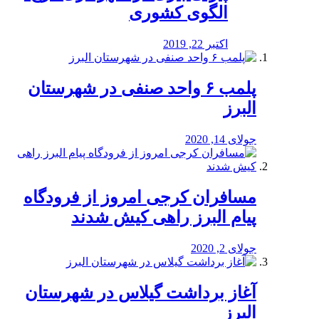
الگوی کشوری
اکتبر 22, 2019
پلمب ۶ واحد صنفی در شهرستان
البرز
جولای 14, 2020
مسافران کرجی امروز از فرودگاه
پیام البرز راهی کیش شدند
جولای 2, 2020
آغاز برداشت گیلاس در شهرستان
البرز