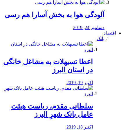
آلودگی هوا به بخش آسارا هم رسی
دسامبر 24, 2019
اقتصاد
بانک
️اعطا تسیهلات به مشاغل خانگی
در استان البرز
اکتبر 19, 2019
سلطانی مقدم، ریاست هیئت
عامل بانک شهرِ البرز
اکتبر 18, 2019