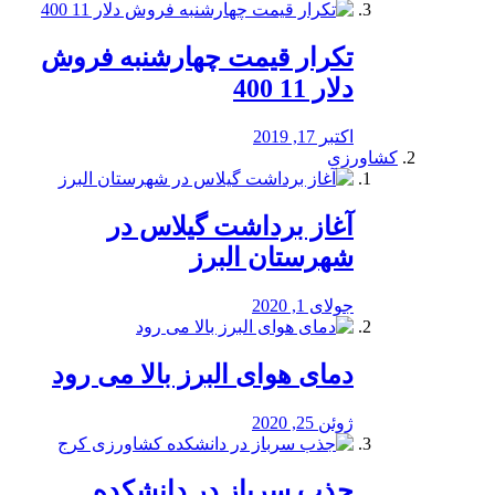
تکرار قیمت چهارشنبه فروش
دلار 11 400
اکتبر 17, 2019
کشاورزی
آغاز برداشت گیلاس در
شهرستان البرز
جولای 1, 2020
دمای هوای البرز بالا می رود
ژوئن 25, 2020
جذب سرباز در دانشکده