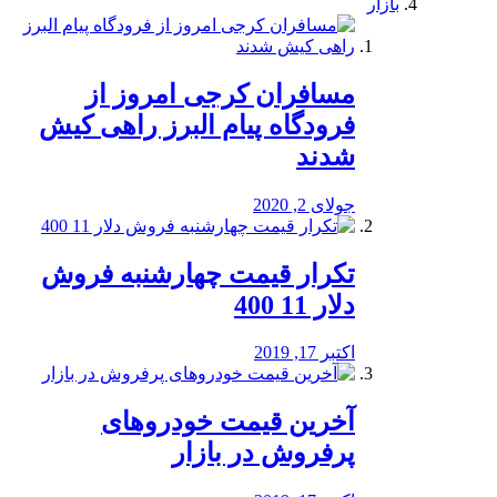
بازار
مسافران کرجی امروز از
فرودگاه پیام البرز راهی کیش
شدند
جولای 2, 2020
تکرار قیمت چهارشنبه فروش
دلار 11 400
اکتبر 17, 2019
آخرین قیمت خودرو‌های
پرفروش در بازار