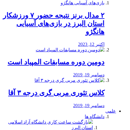
۲ مدال برنز نتیجه حضور ۷ ورزشکار
استان البرز در بازی‌های آسیایی
هانگژو
اکتبر 12, 2023
دومین دوره مسابفات المپیاد است
دسامبر 19, 2019
کلاس تئوری مربی گری درجه ۳ آقا
دسامبر 19, 2019
علمی
دانشگاه ها