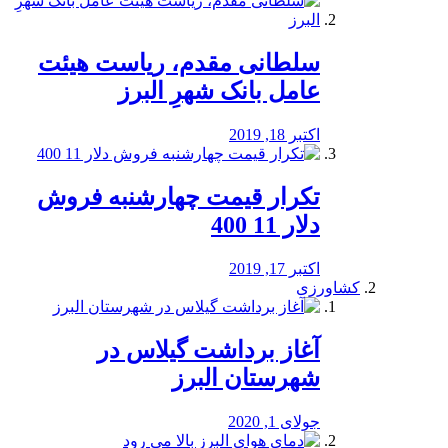
سلطانی مقدم، ریاست هیئت
عامل بانک شهرِ البرز
اکتبر 18, 2019
تکرار قیمت چهارشنبه فروش
دلار 11 400
اکتبر 17, 2019
کشاورزی
آغاز برداشت گیلاس در
شهرستان البرز
جولای 1, 2020