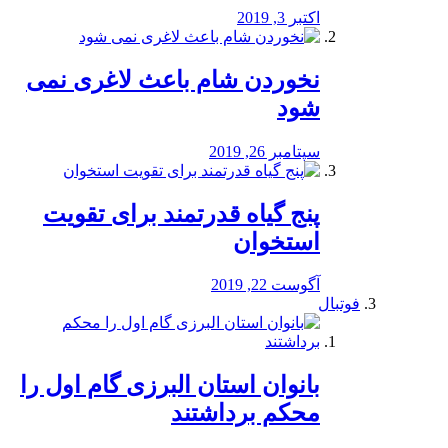
اکتبر 3, 2019
نخوردن شام باعث لاغری نمی
‌شود
سپتامبر 26, 2019
پنج گیاه قدرتمند برای تقویت
استخوان
آگوست 22, 2019
فوتبال
بانوان استان البرزی گام اول را
محكم برداشتند