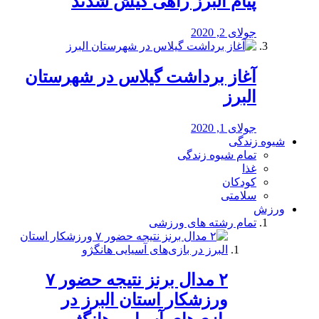
پیام البرز راهی کیش شدند
جولای 2, 2020
آغاز برداشت گیلاس در شهرستان
البرز
جولای 1, 2020
شیوه زندگی
تمام شیوه زندگی
غذا
کودکان
سلامتی
ورزش
تمام رشته های ورزشی
۲ مدال برنز نتیجه حضور ۷
ورزشکار استان البرز در