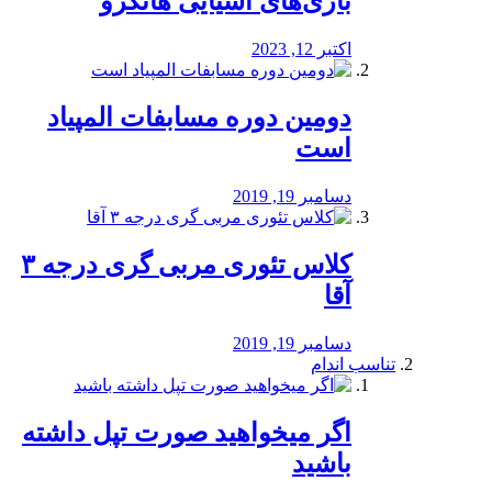
بازی‌های آسیایی هانگژو
اکتبر 12, 2023
دومین دوره مسابفات المپیاد
است
دسامبر 19, 2019
کلاس تئوری مربی گری درجه ۳
آقا
دسامبر 19, 2019
تناسب اندام
اگر میخواهید صورت تپل داشته
باشید