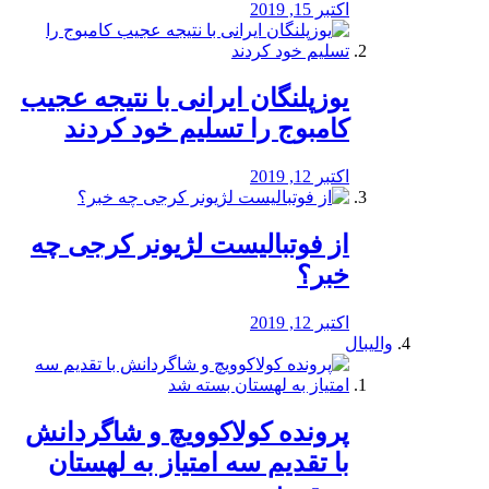
اکتبر 15, 2019
یوزپلنگان ایرانی با نتیجه عجیب
کامبوج را تسلیم خود کردند
اکتبر 12, 2019
از فوتبالیست لژیونر کرجی چه
خبر؟
اکتبر 12, 2019
والیبال
پرونده کولاکوویچ و شاگردانش
با تقدیم سه امتیاز به لهستان