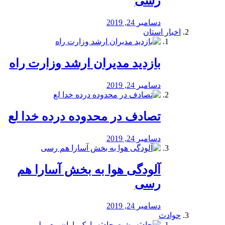
رسی
دسامبر 24, 2019
اخبار استان
بازدید مدیران ارشد وزارت راه
دسامبر 24, 2019
تصادف در محدوده درده خدا لع
دسامبر 24, 2019
آلودگی هوا به بخش آسارا هم
رسی
دسامبر 24, 2019
حوادث