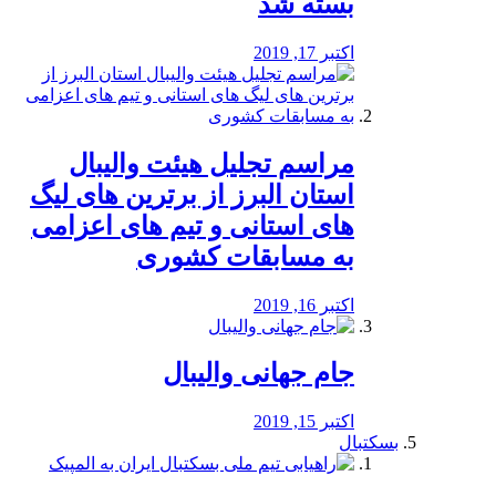
بسته شد
اکتبر 17, 2019
مراسم تجلیل هیئت والیبال
استان البرز از برترین های لیگ
های استانی و تیم های اعزامی
به مسابقات کشوری
اکتبر 16, 2019
جام جهانی والیبال
اکتبر 15, 2019
بسکتبال