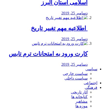
اسلامی استان البرز
دسامبر 25, 2019
️ اطلاعیه مهم تغییر تاریخ
دسامبر 25, 2019
کارت ورود به امتحانات ترم تابس
دسامبر 25, 2019
سیاسی
سیاست خارجی
سیاست داخلی
اجتماعی
فرهنگی
آثار تاریخی
کتابخانه ها
مشاهیر
موزه ها