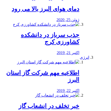
دمای هوای البرز بالا می رود
ژوئن 25, 2020
جذب سرباز در دانشکده
کشاورزی کرج
اکتبر 21, 2019
انرژی
️اطلاعیه مهم شرکت گاز استان
البرز
اکتبر 22, 2019
خبر تخلف در انشعاب گاز