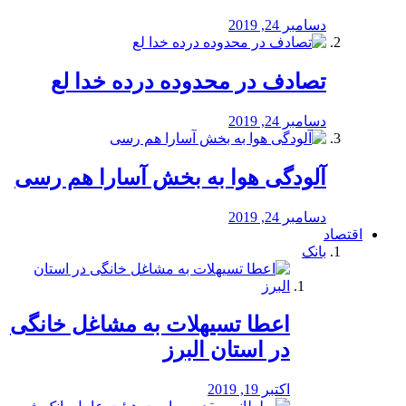
دسامبر 24, 2019
تصادف در محدوده درده خدا لع
دسامبر 24, 2019
آلودگی هوا به بخش آسارا هم رسی
دسامبر 24, 2019
اقتصاد
بانک
️اعطا تسیهلات به مشاغل خانگی
در استان البرز
اکتبر 19, 2019