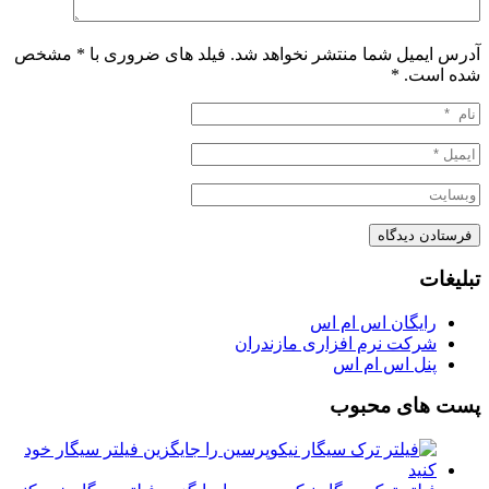
آدرس ایمیل شما منتشر نخواهد شد. فیلد های ضروری با * مشخص
شده است.
*
تبلیغات
رایگان اس ام اس
شرکت نرم افزاری مازندران
پنل اس ام اس
پست های محبوب