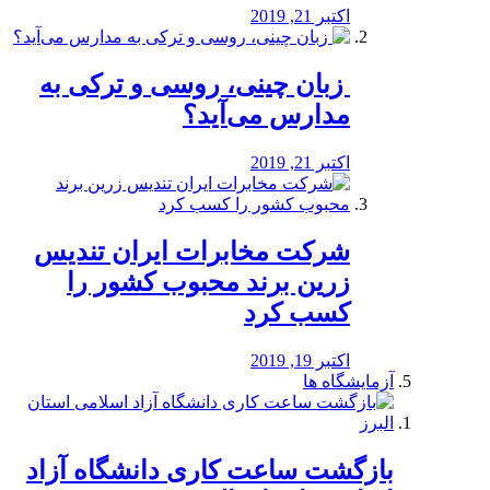
اکتبر 21, 2019
️ زبان چینی، روسی و ترکی به
مدارس می‌آید؟
اکتبر 21, 2019
شرکت مخابرات ایران تندیس
زرین برند محبوب کشور را
کسب کرد
اکتبر 19, 2019
آزمایشگاه ها
بازگشت ساعت کاری دانشگاه آزاد