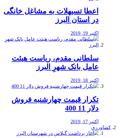
️اعطا تسیهلات به مشاغل خانگی
در استان البرز
اکتبر 19, 2019
سلطانی مقدم، ریاست هیئت
عامل بانک شهرِ البرز
اکتبر 18, 2019
تکرار قیمت چهارشنبه فروش
دلار 11 400
اکتبر 17, 2019
کشاورزی