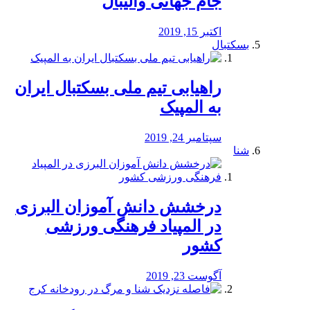
جام جهانی والیبال
اکتبر 15, 2019
بسکتبال
راهیابی تیم ملی بسکتبال ایران
به المپیک
سپتامبر 24, 2019
شنا
درخشش دانش آموزان البرزی
در المپیاد فرهنگی ورزشی
کشور
آگوست 23, 2019