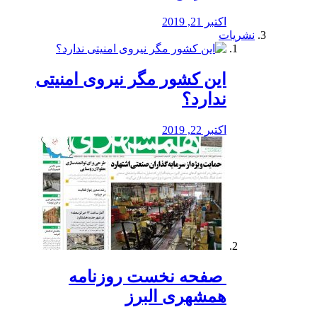
اکتبر 21, 2019
نشریات
این کشور مگر نیروی امنیتی
ندارد؟
اکتبر 22, 2019
️ صفحه نخست روزنامه‌
همشهری البرز