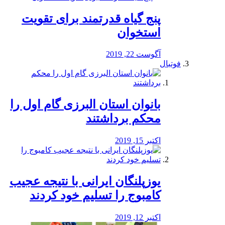
پنج گیاه قدرتمند برای تقویت
استخوان
آگوست 22, 2019
فوتبال
بانوان استان البرزی گام اول را
محكم برداشتند
اکتبر 15, 2019
یوزپلنگان ایرانی با نتیجه عجیب
کامبوج را تسلیم خود کردند
اکتبر 12, 2019