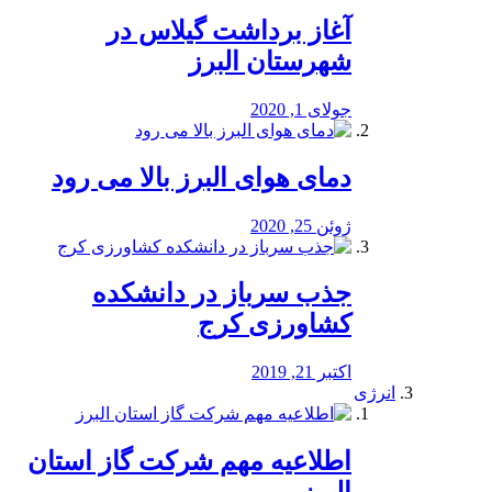
آغاز برداشت گیلاس در
شهرستان البرز
جولای 1, 2020
دمای هوای البرز بالا می رود
ژوئن 25, 2020
جذب سرباز در دانشکده
کشاورزی کرج
اکتبر 21, 2019
انرژی
️اطلاعیه مهم شرکت گاز استان