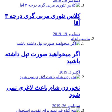
دسامبر 19, 2019
کلاس تئوری مربی گری درجه ۳
آقا
دسامبر 19, 2019
تناسب اندام
اگر میخواهید صورت تپل داشته
باشید
اکتبر 3, 2019
نخوردن شام باعث لاغری نمی
‌شود
سپتامبر 26, 2019