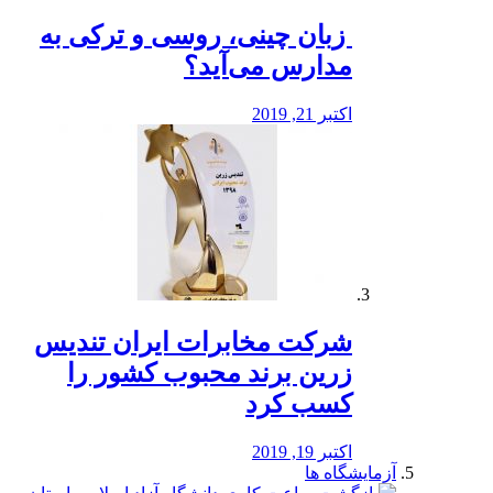
️ زبان چینی، روسی و ترکی به
مدارس می‌آید؟
اکتبر 21, 2019
شرکت مخابرات ایران تندیس
زرین برند محبوب کشور را
کسب کرد
اکتبر 19, 2019
آزمایشگاه ها