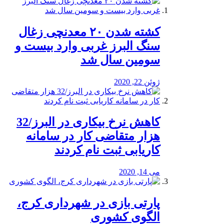
کشته شدن ۲۰ معدنچی زغال
سنگ البرز غربی وارد بیست و
سومین سال شد
ژوئن 22, 2020
کاهش نرخ بیکاری در البرز/32
هزار متقاضی کار در سامانه
کاریابی ثبت نام کردند
می 14, 2020
پارتی بازی در شهرداری کرج،
الگوی کشوری