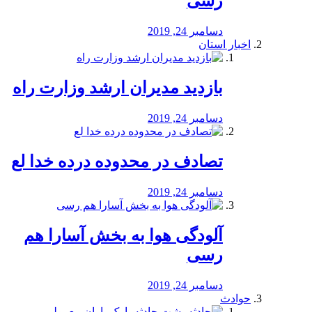
رسی
دسامبر 24, 2019
اخبار استان
بازدید مدیران ارشد وزارت راه
دسامبر 24, 2019
تصادف در محدوده درده خدا لع
دسامبر 24, 2019
آلودگی هوا به بخش آسارا هم
رسی
دسامبر 24, 2019
حوادث